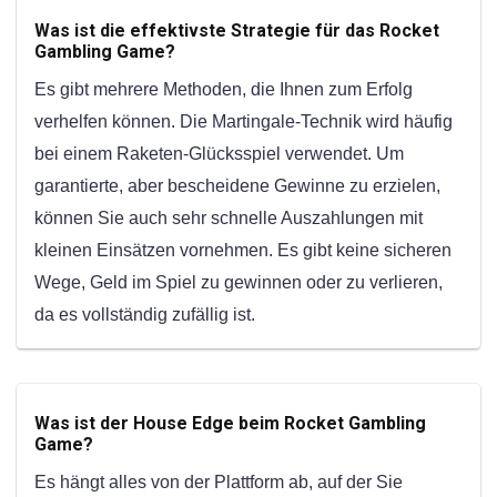
Was ist die effektivste Strategie für das Rocket
Gambling Game?
Es gibt mehrere Methoden, die Ihnen zum Erfolg
verhelfen können. Die Martingale-Technik wird häufig
bei einem Raketen-Glücksspiel verwendet. Um
garantierte, aber bescheidene Gewinne zu erzielen,
können Sie auch sehr schnelle Auszahlungen mit
kleinen Einsätzen vornehmen. Es gibt keine sicheren
Wege, Geld im Spiel zu gewinnen oder zu verlieren,
da es vollständig zufällig ist.
Was ist der House Edge beim Rocket Gambling
Game?
Es hängt alles von der Plattform ab, auf der Sie