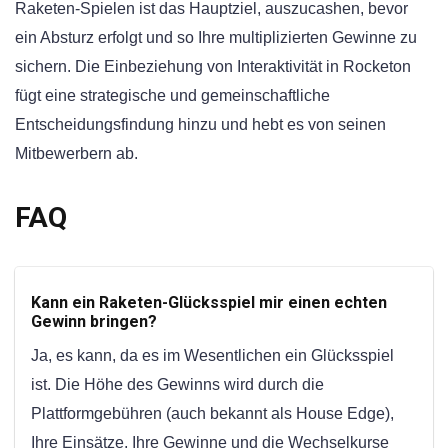
Raketen-Spielen ist das Hauptziel, auszucashen, bevor
ein Absturz erfolgt und so Ihre multiplizierten Gewinne zu
sichern. Die Einbeziehung von Interaktivität in Rocketon
fügt eine strategische und gemeinschaftliche
Entscheidungsfindung hinzu und hebt es von seinen
Mitbewerbern ab.
FAQ
Kann ein Raketen-Glücksspiel mir einen echten
Gewinn bringen?
Ja, es kann, da es im Wesentlichen ein Glücksspiel
ist. Die Höhe des Gewinns wird durch die
Plattformgebühren (auch bekannt als House Edge),
Ihre Einsätze, Ihre Gewinne und die Wechselkurse