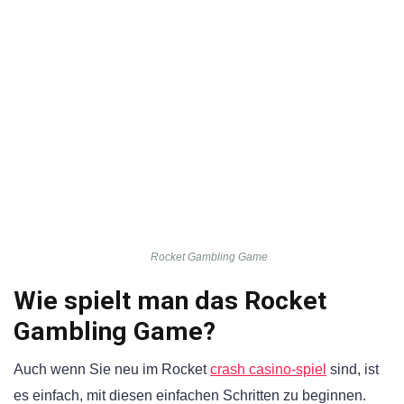
Rocket Gambling Game
Wie spielt man das Rocket
Gambling Game?
Auch wenn Sie neu im Rocket
crash casino-spiel
sind, ist
es einfach, mit diesen einfachen Schritten zu beginnen.