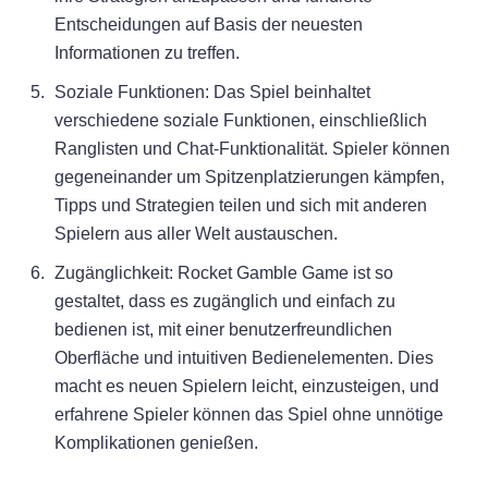
Entscheidungen auf Basis der neuesten
Informationen zu treffen.
Soziale Funktionen: Das Spiel beinhaltet
verschiedene soziale Funktionen, einschließlich
Ranglisten und Chat-Funktionalität. Spieler können
gegeneinander um Spitzenplatzierungen kämpfen,
Tipps und Strategien teilen und sich mit anderen
Spielern aus aller Welt austauschen.
Zugänglichkeit: Rocket Gamble Game ist so
gestaltet, dass es zugänglich und einfach zu
bedienen ist, mit einer benutzerfreundlichen
Oberfläche und intuitiven Bedienelementen. Dies
macht es neuen Spielern leicht, einzusteigen, und
erfahrene Spieler können das Spiel ohne unnötige
Komplikationen genießen.