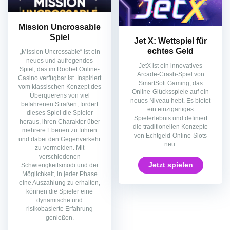
Mission Uncrossable
Spiel
Jet X: Wettspiel für
echtes Geld
„Mission Uncrossable“ ist ein
neues und aufregendes
JetX ist ein innovatives
Spiel, das im Roobet Online-
Arcade-Crash-Spiel von
Casino verfügbar ist. Inspiriert
SmartSoft Gaming, das
vom klassischen Konzept des
Online-Glücksspiele auf ein
Überquerens von viel
neues Niveau hebt. Es bietet
befahrenen Straßen, fordert
ein einzigartiges
dieses Spiel die Spieler
Spielerlebnis und definiert
heraus, ihren Charakter über
die traditionellen Konzepte
mehrere Ebenen zu führen
von Echtgeld-Online-Slots
und dabei den Gegenverkehr
neu.
zu vermeiden. Mit
verschiedenen
Jetzt spielen
Schwierigkeitsmodi und der
Möglichkeit, in jeder Phase
eine Auszahlung zu erhalten,
können die Spieler eine
dynamische und
risikobasierte Erfahrung
genießen.