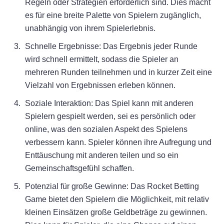
Regeln oder Strategien erforderlich sind. Dies macht
es für eine breite Palette von Spielern zugänglich,
unabhängig von ihrem Spielerlebnis.
Schnelle Ergebnisse: Das Ergebnis jeder Runde
wird schnell ermittelt, sodass die Spieler an
mehreren Runden teilnehmen und in kurzer Zeit eine
Vielzahl von Ergebnissen erleben können.
Soziale Interaktion: Das Spiel kann mit anderen
Spielern gespielt werden, sei es persönlich oder
online, was den sozialen Aspekt des Spielens
verbessern kann. Spieler können ihre Aufregung und
Enttäuschung mit anderen teilen und so ein
Gemeinschaftsgefühl schaffen.
Potenzial für große Gewinne: Das Rocket Betting
Game bietet den Spielern die Möglichkeit, mit relativ
kleinen Einsätzen große Geldbeträge zu gewinnen.