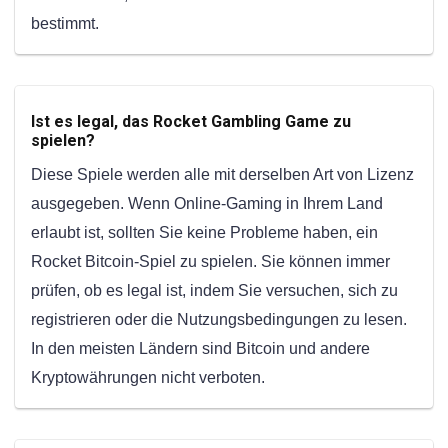
bestimmt.
Ist es legal, das Rocket Gambling Game zu
spielen?
Diese Spiele werden alle mit derselben Art von Lizenz
ausgegeben. Wenn Online-Gaming in Ihrem Land
erlaubt ist, sollten Sie keine Probleme haben, ein
Rocket Bitcoin-Spiel zu spielen. Sie können immer
prüfen, ob es legal ist, indem Sie versuchen, sich zu
registrieren oder die Nutzungsbedingungen zu lesen.
In den meisten Ländern sind Bitcoin und andere
Kryptowährungen nicht verboten.