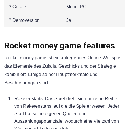
? Geräte
Mobil, PC
?️ Demoversion
Ja
Rocket money game features
Rocket money game ist ein aufregendes Online-Wettspiel,
das Elemente des Zufalls, Geschicks und der Strategie
kombiniert. Einige seiner Hauptmerkmale und
Beschreibungen sind:
Raketenstarts: Das Spiel dreht sich um eine Reihe
von Raketenstarts, auf die die Spieler wetten. Jeder
Start hat seine eigenen Quoten und
Auszahlungspotenziale, wodurch eine Vielzahl von
Wettmöglichkeiten entsteht.