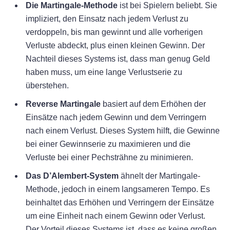
Die Martingale-Methode
ist bei Spielern beliebt. Sie
impliziert, den Einsatz nach jedem Verlust zu
verdoppeln, bis man gewinnt und alle vorherigen
Verluste abdeckt, plus einen kleinen Gewinn. Der
Nachteil dieses Systems ist, dass man genug Geld
haben muss, um eine lange Verlustserie zu
überstehen.
Reverse Martingale
basiert auf dem Erhöhen der
Einsätze nach jedem Gewinn und dem Verringern
nach einem Verlust. Dieses System hilft, die Gewinne
bei einer Gewinnserie zu maximieren und die
Verluste bei einer Pechsträhne zu minimieren.
Das D’Alembert-System
ähnelt der Martingale-
Methode, jedoch in einem langsameren Tempo. Es
beinhaltet das Erhöhen und Verringern der Einsätze
um eine Einheit nach einem Gewinn oder Verlust.
Der Vorteil dieses Systems ist, dass es keine großen