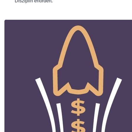
Disziplin erfordert.