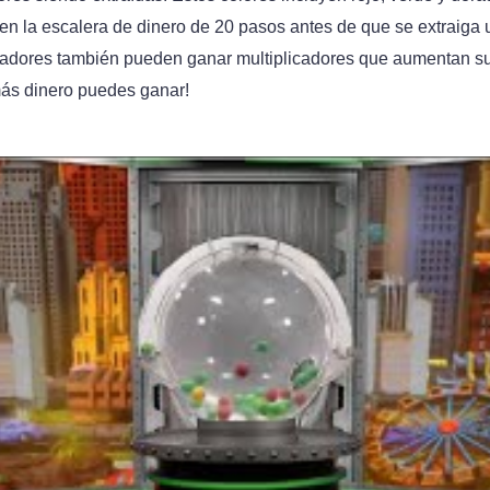
e en la escalera de dinero de 20 pasos antes de que se extraiga
ugadores también pueden ganar multiplicadores que aumentan sus
más dinero puedes ganar!