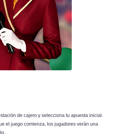
tación de cajero y selecciona tu apuesta inicial.
que el juego comienza, los jugadores verán una
do.