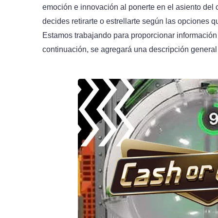
emoción e innovación al ponerte en el asiento del 
decides retirarte o estrellarte según las opciones q
Estamos trabajando para proporcionar información 
continuación, se agregará una descripción general