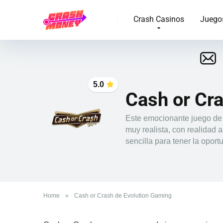
Crash Casinos
Juego
5.0
Cash or Cr
Este emocionante juego de s
muy realista, con realidad
sencilla para tener la opor
Home
»
Cash or Crash de Evolution Gaming