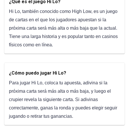
¿Qué es el juego Hi Lo?
Hi Lo, también conocido como High Low, es un juego
de cartas en el que los jugadores apuestan si la
próxima carta será más alta o más baja que la actual.
Tiene una larga historia y es popular tanto en casinos
físicos como en línea.
¿Cómo puedo jugar Hi Lo?
Para jugar Hi Lo, coloca tu apuesta, adivina si la
próxima carta será más alta o más baja, y luego el
crupier revela la siguiente carta. Si adivinas
correctamente, ganas la ronda y puedes elegir seguir
jugando o retirar tus ganancias.