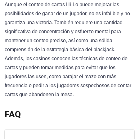
Aunque el conteo de cartas Hi-Lo puede mejorar las
posibilidades de ganar de un jugador, no es infalible y no
garantiza una victoria. También requiere una cantidad
significativa de concentración y esfuerzo mental para
mantener un conteo preciso, así como una sólida
comprensión de la estrategia básica del blackjack.
Además, los casinos conocen las técnicas de conteo de
cartas y pueden tomar medidas para evitar que los
jugadores las usen, como barajar el mazo con más
frecuencia o pedir a los jugadores sospechosos de contar
cartas que abandonen la mesa.
FAQ