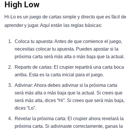
High Low
Hi-Lo es un juego de cartas simple y directo que es fácil de
aprender y jugar. Aquí están las reglas básicas:
Coloca tu apuesta: Antes de que comience el juego,
necesitas colocar tu apuesta. Puedes apostar si la
próxima carta será más alta o más baja que la actual.
Reparto de cartas: El crupier repartirá una carta boca
arriba. Esta es la carta inicial para el juego.
Adivinar: Ahora debes adivinar si la próxima carta
será más alta o más baja que la actual. Si crees que
será más alta, dices “Hi”. Si crees que será más baja,
dices “Lo”.
Revelar la próxima carta: El crupier ahora revelará la
próxima carta. Si adivinaste correctamente, ganas la