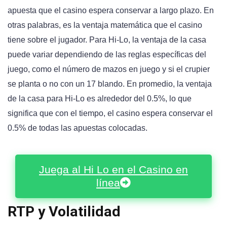
apuesta que el casino espera conservar a largo plazo. En
otras palabras, es la ventaja matemática que el casino
tiene sobre el jugador. Para Hi-Lo, la ventaja de la casa
puede variar dependiendo de las reglas específicas del
juego, como el número de mazos en juego y si el crupier
se planta o no con un 17 blando. En promedio, la ventaja
de la casa para Hi-Lo es alrededor del 0.5%, lo que
significa que con el tiempo, el casino espera conservar el
0.5% de todas las apuestas colocadas.
Juega al Hi Lo en el Casino en
línea
RTP y Volatilidad