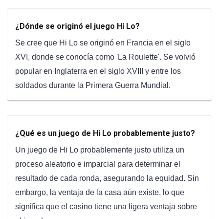
¿Dónde se originó el juego Hi Lo?
Se cree que Hi Lo se originó en Francia en el siglo
XVI, donde se conocía como 'La Roulette'. Se volvió
popular en Inglaterra en el siglo XVIII y entre los
soldados durante la Primera Guerra Mundial.
¿Qué es un juego de Hi Lo probablemente justo?
Un juego de Hi Lo probablemente justo utiliza un
proceso aleatorio e imparcial para determinar el
resultado de cada ronda, asegurando la equidad. Sin
embargo, la ventaja de la casa aún existe, lo que
significa que el casino tiene una ligera ventaja sobre