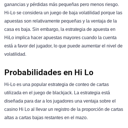
ganancias y pérdidas más pequeñas pero menos riesgo.
Hi-Lo se considera un juego de baja volatilidad porque las
apuestas son relativamente pequeñas y la ventaja de la
casa es baja. Sin embargo, la estrategia de apuesta en
HiLo implica hacer apuestas mayores cuando la cuenta
está a favor del jugador, lo que puede aumentar el nivel de
volatilidad.
Probabilidades en Hi Lo
Hi-Lo es una popular estrategia de conteo de cartas
utilizada en el juego de blackjack. La estrategia está
diseñada para dar a los jugadores una ventaja sobre el
casino Hi Lo al llevar un registro de la proporción de cartas
altas a cartas bajas restantes en el mazo.