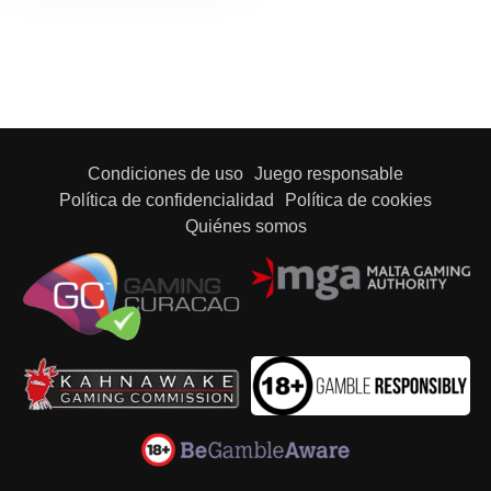
Condiciones de uso
Juego responsable
Política de confidencialidad
Política de cookies
Quiénes somos