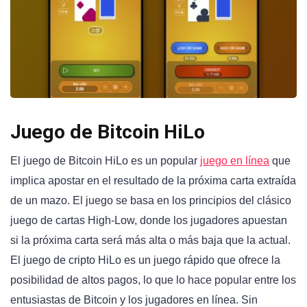
Juego de Bitcoin HiLo
El juego de Bitcoin HiLo es un popular
juego en línea
que
implica apostar en el resultado de la próxima carta extraída
de un mazo. El juego se basa en los principios del clásico
juego de cartas High-Low, donde los jugadores apuestan
si la próxima carta será más alta o más baja que la actual.
El juego de cripto HiLo es un juego rápido que ofrece la
posibilidad de altos pagos, lo que lo hace popular entre los
entusiastas de Bitcoin y los jugadores en línea. Sin