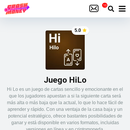
5.0
Juego HiLo
Hi Lo es un juego de cartas sencillo y emocionante en el
que los jugadores apuestan a si la siguiente carta será
más alta o más baja que la actual, lo que lo hace fácil de
aprender y rápido. Con una ventaja de la casa baja y un
potencial estratégico, ofrece bastantes posibilidades de
ganar y está disponible en varios formatos, incluidas
versiones en línea y en criptomoneda.