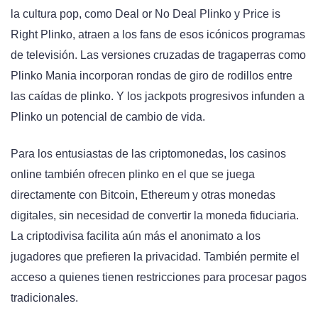
la cultura pop, como Deal or No Deal Plinko y Price is
Right Plinko, atraen a los fans de esos icónicos programas
de televisión. Las versiones cruzadas de tragaperras como
Plinko Mania incorporan rondas de giro de rodillos entre
las caídas de plinko. Y los jackpots progresivos infunden a
Plinko un potencial de cambio de vida.
Para los entusiastas de las criptomonedas, los casinos
online también ofrecen plinko en el que se juega
directamente con Bitcoin, Ethereum y otras monedas
digitales, sin necesidad de convertir la moneda fiduciaria.
La criptodivisa facilita aún más el anonimato a los
jugadores que prefieren la privacidad. También permite el
acceso a quienes tienen restricciones para procesar pagos
tradicionales.