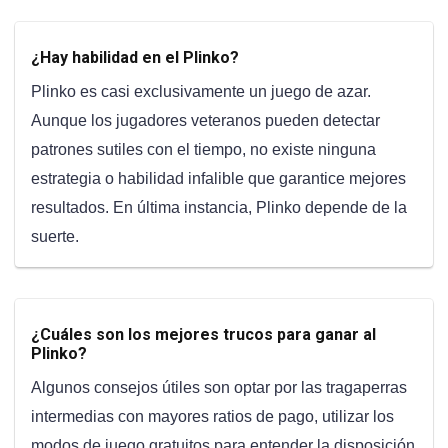
¿Hay habilidad en el Plinko?
Plinko es casi exclusivamente un juego de azar.
Aunque los jugadores veteranos pueden detectar
patrones sutiles con el tiempo, no existe ninguna
estrategia o habilidad infalible que garantice mejores
resultados. En última instancia, Plinko depende de la
suerte.
¿Cuáles son los mejores trucos para ganar al
Plinko?
Algunos consejos útiles son optar por las tragaperras
intermedias con mayores ratios de pago, utilizar los
modos de juego gratuitos para entender la disposición