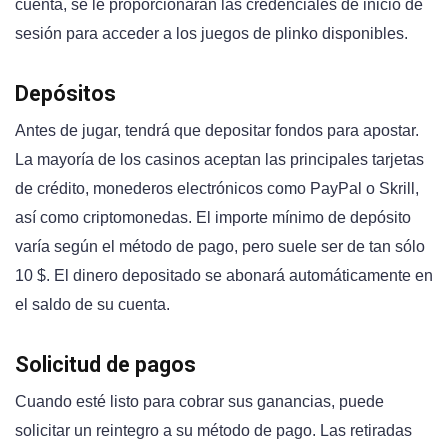
cuenta, se le proporcionarán las credenciales de inicio de
sesión para acceder a los juegos de plinko disponibles.
Depósitos
Antes de jugar, tendrá que depositar fondos para apostar.
La mayoría de los casinos aceptan las principales tarjetas
de crédito, monederos electrónicos como PayPal o Skrill,
así como criptomonedas. El importe mínimo de depósito
varía según el método de pago, pero suele ser de tan sólo
10 $. El dinero depositado se abonará automáticamente en
el saldo de su cuenta.
Solicitud de pagos
Cuando esté listo para cobrar sus ganancias, puede
solicitar un reintegro a su método de pago. Las retiradas