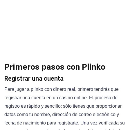
Primeros pasos con Plinko
Registrar una cuenta
Para jugar a plinko con dinero real, primero tendrás que
registrar una cuenta en un casino online. El proceso de
registro es rápido y sencillo: sólo tienes que proporcionar
datos como tu nombre, dirección de correo electrónico y
fecha de nacimiento para registrarte. Una vez verificada su