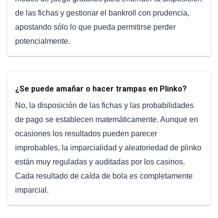
de las fichas y gestionar el bankroll con prudencia,
apostando sólo lo que pueda permitirse perder
potencialmente.
¿Se puede amañar o hacer trampas en Plinko?
No, la disposición de las fichas y las probabilidades
de pago se establecen matemáticamente. Aunque en
ocasiones los resultados pueden parecer
improbables, la imparcialidad y aleatoriedad de plinko
están muy reguladas y auditadas por los casinos.
Cada resultado de caída de bola es completamente
imparcial.