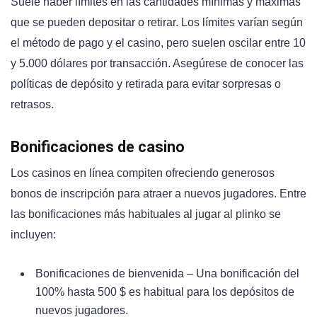
Suele haber límites en las cantidades mínimas y máximas
que se pueden depositar o retirar. Los límites varían según
el método de pago y el casino, pero suelen oscilar entre 10
y 5.000 dólares por transacción. Asegúrese de conocer las
políticas de depósito y retirada para evitar sorpresas o
retrasos.
Bonificaciones de casino
Los casinos en línea compiten ofreciendo generosos
bonos de inscripción para atraer a nuevos jugadores. Entre
las bonificaciones más habituales al jugar al plinko se
incluyen:
Bonificaciones de bienvenida – Una bonificación del
100% hasta 500 $ es habitual para los depósitos de
nuevos jugadores.