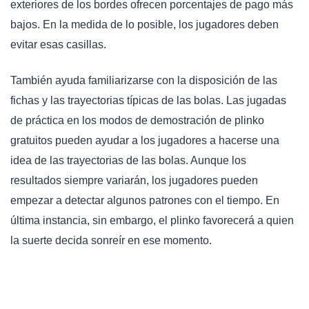
exteriores de los bordes ofrecen porcentajes de pago más
bajos. En la medida de lo posible, los jugadores deben
evitar esas casillas.
También ayuda familiarizarse con la disposición de las
fichas y las trayectorias típicas de las bolas. Las jugadas
de práctica en los modos de demostración de plinko
gratuitos pueden ayudar a los jugadores a hacerse una
idea de las trayectorias de las bolas. Aunque los
resultados siempre variarán, los jugadores pueden
empezar a detectar algunos patrones con el tiempo. En
última instancia, sin embargo, el plinko favorecerá a quien
la suerte decida sonreír en ese momento.