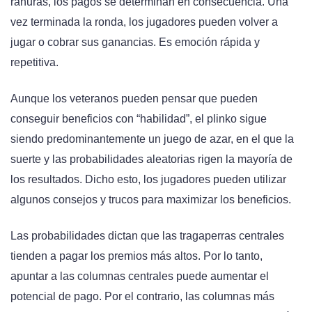
ranuras, los pagos se determinan en consecuencia. Una
vez terminada la ronda, los jugadores pueden volver a
jugar o cobrar sus ganancias. Es emoción rápida y
repetitiva.
Aunque los veteranos pueden pensar que pueden
conseguir beneficios con “habilidad”, el plinko sigue
siendo predominantemente un juego de azar, en el que la
suerte y las probabilidades aleatorias rigen la mayoría de
los resultados. Dicho esto, los jugadores pueden utilizar
algunos consejos y trucos para maximizar los beneficios.
Las probabilidades dictan que las tragaperras centrales
tienden a pagar los premios más altos. Por lo tanto,
apuntar a las columnas centrales puede aumentar el
potencial de pago. Por el contrario, las columnas más