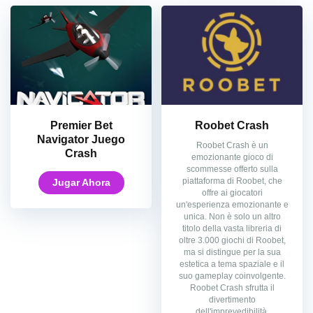
Premier Bet
Roobet Crash
Navigator Juego
Roobet Crash è un
Crash
emozionante gioco di
scommesse offerto sulla
piattaforma di Roobet, che
Jugar Ahora
offre ai giocatori
un'esperienza emozionante e
unica. Non è solo un altro
titolo della vasta libreria di
oltre 3.000 giochi di Roobet,
ma si distingue per la sua
estetica a tema spaziale e il
suo gameplay coinvolgente.
Roobet Crash sfrutta il
divertimento
dell'imprevedibilità,