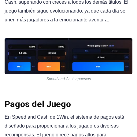
Cash, superando con creces a todos los demás títulos. El
juego también sigue evolucionando, ya que cada día se
unen más jugadores a la emocionante aventura.
Speed and Cash apuestas
Pagos del Juego
En Speed and Cash de 1Win, el sistema de pagos está
diseñado para proporcionar a los jugadores diversas
recompensas. El juego ofrece pagos altos para