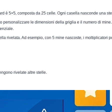
ndard è 5×5, composta da 25 celle. Ogni casella nasconde una ste
o personalizzare le dimensioni della griglia e il numero di mine
enziale.
stella rivelata. Ad esempio, con 5 mine nascoste, i moltiplicatori 
ono rivelate altre stelle.