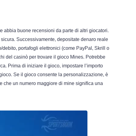
 e abbia buone recensioni da parte di altri giocatori.
rd sicura. Successivamente, depositate denaro reale
debito, portafogli elettronici (come PayPal, Skrill o
ochi del casinò per trovare il gioco Mines. Potrebbe
a. Prima di iniziare il gioco, impostare l’importo
 gioco. Se il gioco consente la personalizzazione, è
date che un numero maggiore di mine significa una