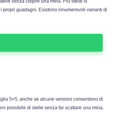
telle senza colpire una mina. Più stelle si
o i propri guadagni. Esistono innumerevoli varianti di
riglia 5×5, anche se alcune versioni consentono di
ero possibile di stelle senza far scattare una mina.