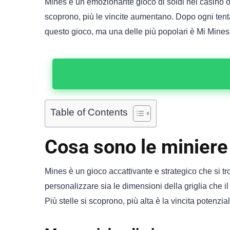
Mines è un emozionante gioco di soldi nei casinò onl
scoprono, più le vincite aumentano. Dopo ogni tentati
questo gioco, ma una delle più popolari è Mi Mines
Table of Contents
Cosa sono le minier
Mines è un gioco accattivante e strategico che si t
personalizzare sia le dimensioni della griglia che i
Più stelle si scoprono, più alta è la vincita potenzia