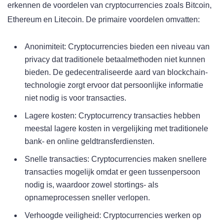
erkennen de voordelen van cryptocurrencies zoals Bitcoin,
Ethereum en Litecoin. De primaire voordelen omvatten:
Anonimiteit: Cryptocurrencies bieden een niveau van
privacy dat traditionele betaalmethoden niet kunnen
bieden. De gedecentraliseerde aard van blockchain-
technologie zorgt ervoor dat persoonlijke informatie
niet nodig is voor transacties.
Lagere kosten: Cryptocurrency transacties hebben
meestal lagere kosten in vergelijking met traditionele
bank- en online geldtransferdiensten.
Snelle transacties: Cryptocurrencies maken snellere
transacties mogelijk omdat er geen tussenpersoon
nodig is, waardoor zowel stortings- als
opnameprocessen sneller verlopen.
Verhoogde veiligheid: Cryptocurrencies werken op