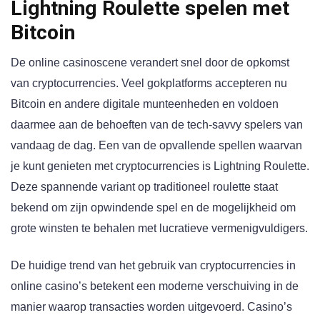
Lightning Roulette spelen met
Bitcoin
De online casinoscene verandert snel door de opkomst
van cryptocurrencies. Veel gokplatforms accepteren nu
Bitcoin en andere digitale munteenheden en voldoen
daarmee aan de behoeften van de tech-savvy spelers van
vandaag de dag. Een van de opvallende spellen waarvan
je kunt genieten met cryptocurrencies is Lightning Roulette.
Deze spannende variant op traditioneel roulette staat
bekend om zijn opwindende spel en de mogelijkheid om
grote winsten te behalen met lucratieve vermenigvuldigers.
De huidige trend van het gebruik van cryptocurrencies in
online casino’s betekent een moderne verschuiving in de
manier waarop transacties worden uitgevoerd. Casino’s