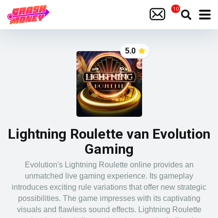
5.0
Lightning Roulette van Evolution
Gaming
Evolution's Lightning Roulette online provides an
unmatched live gaming experience. Its gameplay
introduces exciting rule variations that offer new strategic
possibilities. The game impresses with its captivating
visuals and flawless sound effects. Lightning Roulette