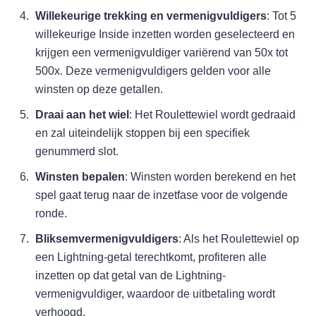
Willekeurige trekking en vermenigvuldigers
: Tot 5
willekeurige Inside inzetten worden geselecteerd en
krijgen een vermenigvuldiger variërend van 50x tot
500x. Deze vermenigvuldigers gelden voor alle
winsten op deze getallen.
Draai aan het wiel
: Het Roulettewiel wordt gedraaid
en zal uiteindelijk stoppen bij een specifiek
genummerd slot.
Winsten bepalen
: Winsten worden berekend en het
spel gaat terug naar de inzetfase voor de volgende
ronde.
Bliksemvermenigvuldigers
: Als het Roulettewiel op
een Lightning-getal terechtkomt, profiteren alle
inzetten op dat getal van de Lightning-
vermenigvuldiger, waardoor de uitbetaling wordt
verhoogd.