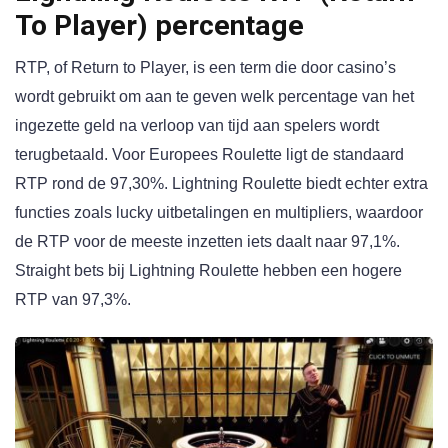
To Player) percentage
RTP, of Return to Player, is een term die door casino’s
wordt gebruikt om aan te geven welk percentage van het
ingezette geld na verloop van tijd aan spelers wordt
terugbetaald. Voor Europees Roulette ligt de standaard
RTP rond de 97,30%. Lightning Roulette biedt echter extra
functies zoals lucky uitbetalingen en multipliers, waardoor
de RTP voor de meeste inzetten iets daalt naar 97,1%.
Straight bets bij Lightning Roulette hebben een hogere
RTP van 97,3%.