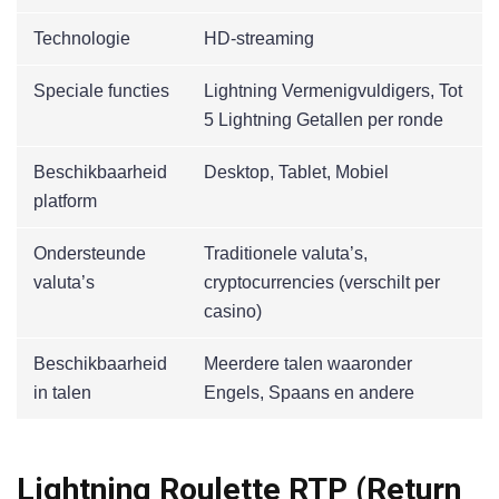
Technologie
HD-streaming
Speciale functies
Lightning Vermenigvuldigers, Tot
5 Lightning Getallen per ronde
Beschikbaarheid
Desktop, Tablet, Mobiel
platform
Ondersteunde
Traditionele valuta’s,
valuta’s
cryptocurrencies (verschilt per
casino)
Beschikbaarheid
Meerdere talen waaronder
in talen
Engels, Spaans en andere
Lightning Roulette RTP (Return