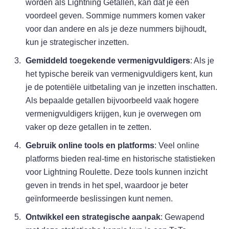
worden als Lightning Getallen, kan dat je een
voordeel geven. Sommige nummers komen vaker
voor dan andere en als je deze nummers bijhoudt,
kun je strategischer inzetten.
Gemiddeld toegekende vermenigvuldigers
: Als je
het typische bereik van vermenigvuldigers kent, kun
je de potentiële uitbetaling van je inzetten inschatten.
Als bepaalde getallen bijvoorbeeld vaak hogere
vermenigvuldigers krijgen, kun je overwegen om
vaker op deze getallen in te zetten.
Gebruik online tools en platforms
: Veel online
platforms bieden real-time en historische statistieken
voor Lightning Roulette. Deze tools kunnen inzicht
geven in trends in het spel, waardoor je beter
geïnformeerde beslissingen kunt nemen.
Ontwikkel een strategische aanpak
: Gewapend