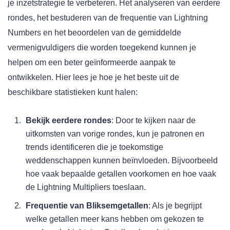
je inzetstrategie te verbeteren. Het analyseren van eerdere
rondes, het bestuderen van de frequentie van Lightning
Numbers en het beoordelen van de gemiddelde
vermenigvuldigers die worden toegekend kunnen je
helpen om een beter geïnformeerde aanpak te
ontwikkelen. Hier lees je hoe je het beste uit de
beschikbare statistieken kunt halen:
Bekijk eerdere rondes
: Door te kijken naar de
uitkomsten van vorige rondes, kun je patronen en
trends identificeren die je toekomstige
weddenschappen kunnen beïnvloeden. Bijvoorbeeld
hoe vaak bepaalde getallen voorkomen en hoe vaak
de Lightning Multipliers toeslaan.
Frequentie van Bliksemgetallen
: Als je begrijpt
welke getallen meer kans hebben om gekozen te