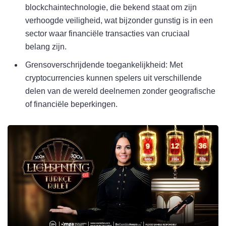
blockchaintechnologie, die bekend staat om zijn
verhoogde veiligheid, wat bijzonder gunstig is in een
sector waar financiële transacties van cruciaal
belang zijn.
Grensoverschrijdende toegankelijkheid: Met
cryptocurrencies kunnen spelers uit verschillende
delen van de wereld deelnemen zonder geografische
of financiële beperkingen.