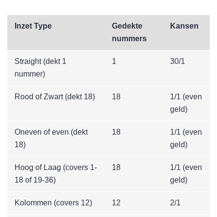
Inzet Type
Gedekte
Kansen
nummers
Straight (dekt 1
1
30/1
nummer)
Rood of Zwart (dekt 18)
18
1/1 (even
geld)
Oneven of even (dekt
18
1/1 (even
18)
geld)
Hoog of Laag (covers 1-
18
1/1 (even
18 of 19-36)
geld)
Kolommen (covers 12)
12
2/1