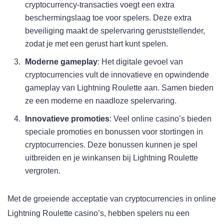
cryptocurrency-transacties voegt een extra
beschermingslaag toe voor spelers. Deze extra
beveiliging maakt de spelervaring geruststellender,
zodat je met een gerust hart kunt spelen.
Moderne gameplay
: Het digitale gevoel van
cryptocurrencies vult de innovatieve en opwindende
gameplay van Lightning Roulette aan. Samen bieden
ze een moderne en naadloze spelervaring.
Innovatieve promoties
: Veel online casino’s bieden
speciale promoties en bonussen voor stortingen in
cryptocurrencies. Deze bonussen kunnen je spel
uitbreiden en je winkansen bij Lightning Roulette
vergroten.
Met de groeiende acceptatie van cryptocurrencies in online
Lightning Roulette casino’s, hebben spelers nu een