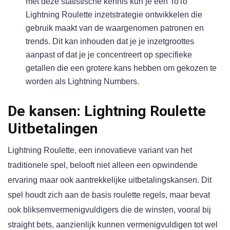
met deze statistische kennis kun je een ToTo
Lightning Roulette inzetstrategie ontwikkelen die
gebruik maakt van de waargenomen patronen en
trends. Dit kan inhouden dat je je inzetgroottes
aanpast of dat je je concentreert op specifieke
getallen die een grotere kans hebben om gekozen te
worden als Lightning Numbers.
De kansen: Lightning Roulette
Uitbetalingen
Lightning Roulette, een innovatieve variant van het
traditionele spel, belooft niet alleen een opwindende
ervaring maar ook aantrekkelijke uitbetalingskansen. Dit
spel houdt zich aan de basis roulette regels, maar bevat
ook bliksemvermenigvuldigers die de winsten, vooral bij
straight bets, aanzienlijk kunnen vermenigvuldigen tot wel