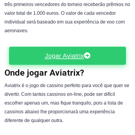
três primeiros vencedores do torneio receberão prêmios no
valor total de 1.000 euros. O valor de cada vencedor
individual será baseado em sua experiência de voo com
aeronaves.
Jogar Aviatrix
Onde jogar Aviatrix?
Aviatrix é o jogo de cassino perfeito para você que quer se
divertir. Com tantos cassinos on-line, pode ser difícil
escolher apenas um, mas fique tranquilo, pois a lista de
cassinos abaixo lhe proporcionará uma experiência
diferente de qualquer outra.