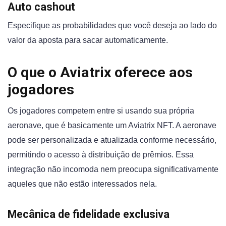
Auto cashout
Especifique as probabilidades que você deseja ao lado do
valor da aposta para sacar automaticamente.
O que o Aviatrix oferece aos
jogadores
Os jogadores competem entre si usando sua própria
aeronave, que é basicamente um Aviatrix NFT. A aeronave
pode ser personalizada e atualizada conforme necessário,
permitindo o acesso à distribuição de prêmios. Essa
integração não incomoda nem preocupa significativamente
aqueles que não estão interessados nela.
Mecânica de fidelidade exclusiva