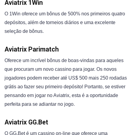
Aviatrix 1Win
O 1Win oferece um bônus de 500% nos primeiros quatro
depósitos, além de torneios diários e uma excelente
seleção de bônus.
Aviatrix Parimatch
Oferece um incrível bônus de boas-vindas para aqueles
que procuram um novo cassino para jogar. Os novos
jogadores podem receber até US$ 500 mais 250 rodadas
grátis ao fazer seu primeiro depósito! Portanto, se estiver
pensando em jogar no Aviatrix, esta é a oportunidade
perfeita para se adiantar no jogo.
Aviatrix GG.Bet
O GG.Bet é um cassino on-line que oferece uma