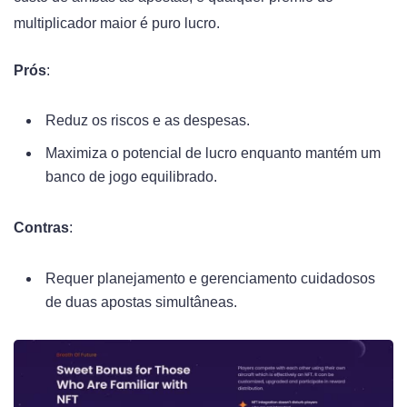
multiplicador maior é puro lucro.
Prós
:
Reduz os riscos e as despesas.
Maximiza o potencial de lucro enquanto mantém um
banco de jogo equilibrado.
Contras
:
Requer planejamento e gerenciamento cuidadosos
de duas apostas simultâneas.