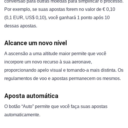
conversão para outras moedas para simplificar o processo.
Por exemplo, se suas apostas forem no valor de € 0,10
(0,1 EUR, US$ 0,10), você ganhará 1 ponto após 10
dessas apostas.
Alcance um novo nível
A ascensão a uma altitude maior permite que você
incorpore um novo recurso à sua aeronave,
proporcionando apelo visual e tornando-a mais distinta. Os
regulamentos de voo e apostas permanecem os mesmos.
Aposta automática
O botão “Auto” permite que você faça suas apostas
automaticamente.