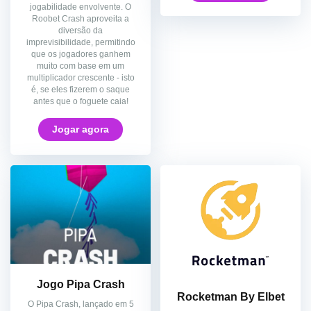
jogabilidade envolvente. O
Roobet Crash aproveita a
diversão da
imprevisibilidade, permitindo
que os jogadores ganhem
muito com base em um
multiplicador crescente - isto
é, se eles fizerem o saque
antes que o foguete caia!
Jogar agora
Jogo Pipa Crash
Rocketman By Elbet
O Pipa Crash, lançado em 5