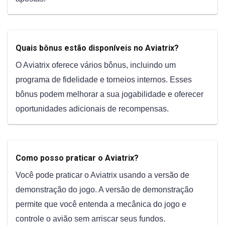
Quais bônus estão disponíveis no Aviatrix?
O Aviatrix oferece vários bônus, incluindo um
programa de fidelidade e torneios internos. Esses
bônus podem melhorar a sua jogabilidade e oferecer
oportunidades adicionais de recompensas.
Como posso praticar o Aviatrix?
Você pode praticar o Aviatrix usando a versão de
demonstração do jogo. A versão de demonstração
permite que você entenda a mecânica do jogo e
controle o avião sem arriscar seus fundos.