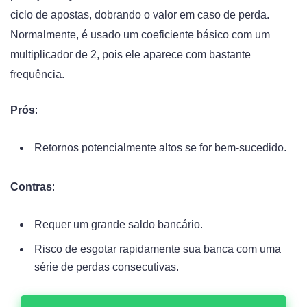
ciclo de apostas, dobrando o valor em caso de perda.
Normalmente, é usado um coeficiente básico com um
multiplicador de 2, pois ele aparece com bastante
frequência.
Prós
:
Retornos potencialmente altos se for bem-sucedido.
Contras
:
Requer um grande saldo bancário.
Risco de esgotar rapidamente sua banca com uma
série de perdas consecutivas.