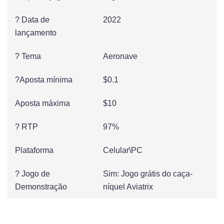
? Data de
2022
lançamento
? Tema
Aeronave
?Aposta mínima
$0.1
Aposta máxima
$10
? RTP
97%
Plataforma
Celular\PC
?️ Jogo de
Sim: Jogo grátis do caça-
Demonstração
níquel Aviatrix