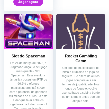
Jogar agora
Slot do Spaceman
Rocket Gambling
Game
Em 24 de março de 2023, a
Pragmatic lançou o seu jogo
Um jogo de multiplicador de
mais quente - Slot
bitcoin é um tipo de jogo de
Spaceman! Esta aventura
foguete. Ele difere de outros
fantástica possui um RTP de
jogos comparáveis em
96,5% e oferece
termos de jogabilidade. Nos
multiplicadores até 5000x
jogos de foguete, você é
com o potencial de ganhar 5
aconselhado a subir a bordo
mil milhões de euros. Já está
de um foguete antes que ele
a dar que falar entre os
atinja o solo.
jogadores de todo o mundo!
Com perspectivas tão