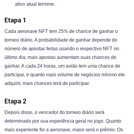
ativo atual termine.
Etapa 1
Cada aeronave NFT tem 25% de chance de ganhar o
torneio diário. A probabilidade de ganhar depende do
número de apostas feitas usando o respectivo NFT no
último dia; mais apostas aumentam suas chances de
ganhar. A cada 24 horas, um avião tem uma chance de
participar, e quanto mais volume de negócios mínimo ele
adquirir, mais chances terá de participar.
Etapa 2
Depois disso, o vencedor do torneio diário será
determinado por sua experiência geral no jogo. Quanto
mais experiente for a aeronave, maior será o prêmio. Os