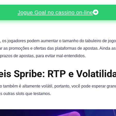
Jogue Goal no cassino on-line
, os jogadores podem aumentar o tamanho do tabuleiro de jogo 
r as promoções e ofertas das plataformas de apostas. Ainda a
prazos de apostas, para evitar mal-entendidos.
is Spribe: RTP e Volatilid
 também é altamente volátil, portanto, você pode esperar gra
 outras slots que testamos.