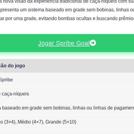
 nova visão da experiência tradicional de caça-níqueis com s
apresenta um sistema baseado em grade sem bobinas, linhas 
egar por uma grade, evitando bombas ocultas e buscando prêmio
Jogar Spribe Goal
ção do jogo
Spribe
 caça-níqueis
 baseado em grade sem bobinas, linhas ou linhas de pagamen
 (3×4), Médio (4×7), Grande (5×10)