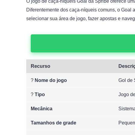
O jogo de caça-níqueis Goal da Spribe oferece uma
Diferentemente dos caça-níqueis comuns, o Goal 
selecionar sua área de jogo, fazer apostas e nav
Recurso
Descri
?
Nome do jogo
Gol de 
?️
Tipo
Jogo de
Mecânica
Sistema
Tamanhos de grade
Pequeno