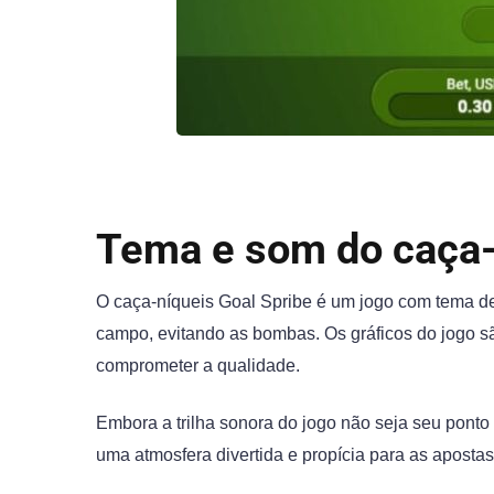
Tema e som do caça-
O caça-níqueis Goal Spribe é um jogo com tema de
campo, evitando as bombas. Os gráficos do jogo s
comprometer a qualidade.
Embora a trilha sonora do jogo não seja seu ponto 
uma atmosfera divertida e propícia para as apostas