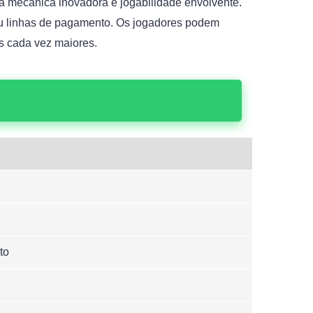
ua mecânica inovadora e jogabilidade envolvente.
ou linhas de pagamento. Os jogadores podem
s cada vez maiores.
to