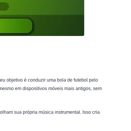
u objetivo é conduzir uma bola de futebol pelo
 mesmo em dispositivos móveis mais antigos, sem
olham sua própria música instrumental. Isso cria