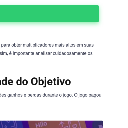
para obter multiplicadores mais altos em suas
ssim, é importante analisar cuidadosamente os
ade do Objetivo
ndes ganhos e perdas durante o jogo. O jogo pagou