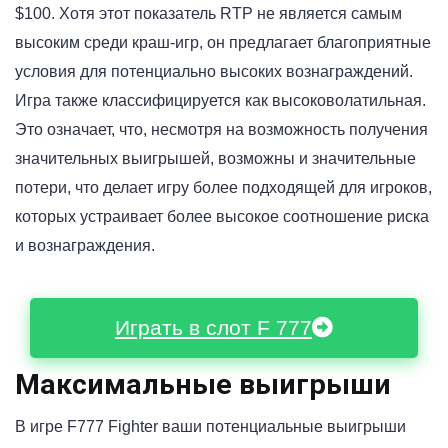
$100. Хотя этот показатель RTP не является самым
высоким среди краш-игр, он предлагает благоприятные
условия для потенциально высоких вознаграждений.
Игра также классифицируется как высоковолатильная.
Это означает, что, несмотря на возможность получения
значительных выигрышей, возможны и значительные
потери, что делает игру более подходящей для игроков,
которых устраивает более высокое соотношение риска
и вознаграждения.
Играть в слот F 777
Максимальные выигрыши
В игре F777 Fighter ваши потенциальные выигрыши