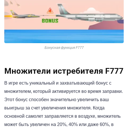
Бонусная функция F777
Множители истребителя F777
В игре есть уникальный и захватывающий бонус с
множителем, который активируется во время заправки.
Этот бонус способен значительно увеличить ваш
выигрыш за счет увеличения множителя. Когда
основной самолет заправляется в воздухе, множитель
может быть увеличен на 20%, 40% или даже 60%, в