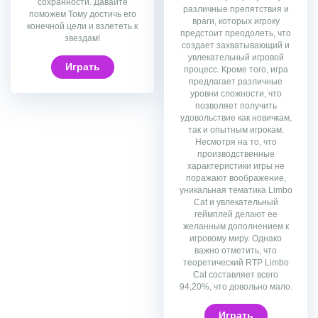
сохранности. Давайте
различные препятствия и
поможем Тому достичь его
враги, которых игроку
конечной цели и взлететь к
предстоит преодолеть, что
звездам!
создает захватывающий и
увлекательный игровой
Играть
процесс. Кроме того, игра
предлагает различные
уровни сложности, что
позволяет получить
удовольствие как новичкам,
так и опытным игрокам.
Несмотря на то, что
производственные
характеристики игры не
поражают воображение,
уникальная тематика Limbo
Cat и увлекательный
геймплей делают ее
желанным дополнением к
игровому миру. Однако
важно отметить, что
теоретический RTP Limbo
Cat составляет всего
94,20%, что довольно мало.
Играть