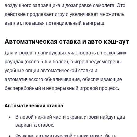
воздушного заправщика и дозаправке самолета. Это
действие продлевает игру и увеличивает множитель
выплат, повышая потенциальный выигрыш.
Автоматическая ставка и авто кэш-аут
Для игроков, планирующих участвовать в нескольких
раундах (около 5-6 и более), в игре предусмотрены
удобные опции автоматической ставки и
автоматического обналичивания, обеспечивающие
бесперебойный и непрерывный игровой процесс.
Автоматическая ставка
В левой нижней части экрана игроки найдут два
варианта ставок.
Функция автоматической ставки может быть