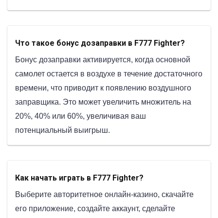
Что такое бонус дозаправки в F777 Fighter?
Бонус дозаправки активируется, когда основной
самолет остается в воздухе в течение достаточного
времени, что приводит к появлению воздушного
заправщика. Это может увеличить множитель на
20%, 40% или 60%, увеличивая ваш
потенциальный выигрыш.
Как начать играть в F777 Fighter?
Выберите авторитетное онлайн-казино, скачайте
его приложение, создайте аккаунт, сделайте