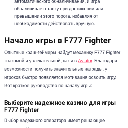
автоматического обналичивания, и игра
обналичивает ставку при достижении или
превышении этого порога, избавляя от
необходимости действовать вручную.
Начало игры в F777 Fighter
Опытные краш-геймеры найдут механику F777 Fighter
знакомой и увлекательной, как и в
Aviator
. Благодаря
возможности получить значительные награды, у
игроков быстро появляется мотивация освоить игру.
Вот краткое руководство по началу игры:
Выберите надежное казино для игры
F777 Fighter
Выбор надежного оператора имеет решающее