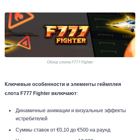
Обзор слота F777 Fighter
Ключевые особенности и элементы геймплея
слота F777 Fighter включают
:
Динамичные анимации и визуальные эффекты
истребителей
Суммы ставок от €0,10 до €500 на раунд