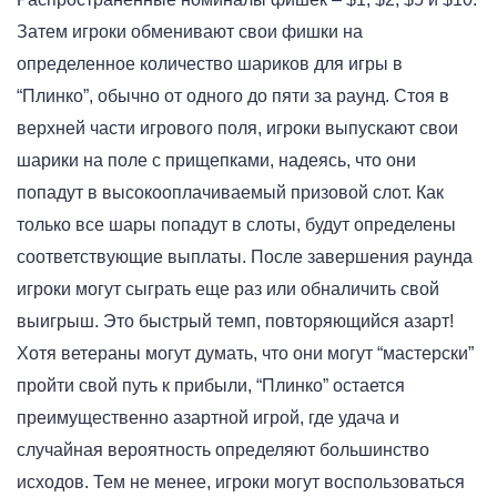
Затем игроки обменивают свои фишки на
определенное количество шариков для игры в
“Плинко”, обычно от одного до пяти за раунд. Стоя в
верхней части игрового поля, игроки выпускают свои
шарики на поле с прищепками, надеясь, что они
попадут в высокооплачиваемый призовой слот. Как
только все шары попадут в слоты, будут определены
соответствующие выплаты. После завершения раунда
игроки могут сыграть еще раз или обналичить свой
выигрыш. Это быстрый темп, повторяющийся азарт!
Хотя ветераны могут думать, что они могут “мастерски”
пройти свой путь к прибыли, “Плинко” остается
преимущественно азартной игрой, где удача и
случайная вероятность определяют большинство
исходов. Тем не менее, игроки могут воспользоваться