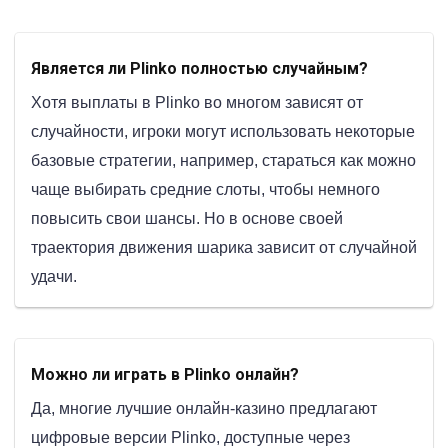
Является ли Plinko полностью случайным?
Хотя выплаты в Plinko во многом зависят от
случайности, игроки могут использовать некоторые
базовые стратегии, например, стараться как можно
чаще выбирать средние слоты, чтобы немного
повысить свои шансы. Но в основе своей
траектория движения шарика зависит от случайной
удачи.
Можно ли играть в Plinko онлайн?
Да, многие лучшие онлайн-казино предлагают
цифровые версии Plinko, доступные через