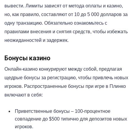
вывести. Лимиты зависят от метода оплаты и казино,
но, как правило, составляют от 10 до 5 000 долларов за
одну транзакцию. Обязательно ознакомьтесь с
правилами внесения и снятия средств, чтобы избежать
неожиданностей и задержек.
Бонусы казино
Онлайн-казино конкурируют между собой, предлагая
щедрые бонусы за регистрацию, чтобы привлечь новых
игроков. Распространенные бонусы при игре в Плинко
включают в себя:
Приветственные бонусы – 100-процентное
совпадение до $500 типично для депозитов новых
игроков.