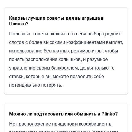
Каковы лучшие советы для выигрыша в
Плинко?
Полезные советы включают в себя выбор средних
слотов с более высокими коэффициентами выплат,
использование бесплатных режимов игры, чтобы
понять расположение колышков, и разумное
управление своим банкроллом, делая только те
ставки, которые вы можете позволить себе
потенциально потерять.
Можно ли подтасовать или обмануть в Plinko?
Нет, расположение прищепок и коэффициенты