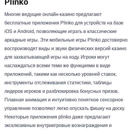
Plinko
Многие ведущие онлайн-казино предлагают
бесплатные приложения Plinko для устройств на базе
iOS и Android, позволяющие играть в классические
аркадные игры. Эти мобильные игры Plinko достоверно
воспроизводят виды и звуки физических версий казино
для захватывающей игры на ходу. Игроки могут
наслаждаться всеми теми же функциями в виде
приложений, такими как несколько уровней ставок,
инструменты отслеживания статистики, таблицы
лидеров игроков и разблокировка бонусных призов.
Плавная анимация и интуитивно понятное сенсорное
управление позволяют легко опускать фишку на доску.
Некоторые приложения plinko даже предлагают
эксклюзивные внутриигровые вознаграждения и