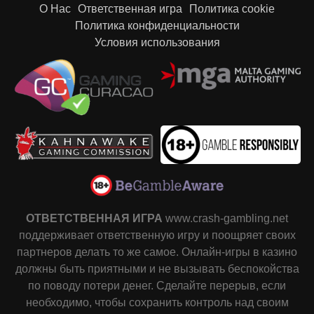
О Нас
Ответственная игра
Политика cookie
Политика конфиденциальности
Условия использования
ОТВЕТСТВЕННАЯ ИГРА
www.crash-gambling.net
поддерживает ответственную игру и поощряет своих
партнеров делать то же самое. Онлайн-игры в казино
должны быть приятными и не вызывать беспокойства
по поводу потери денег. Сделайте перерыв, если
необходимо, чтобы сохранить контроль над своим