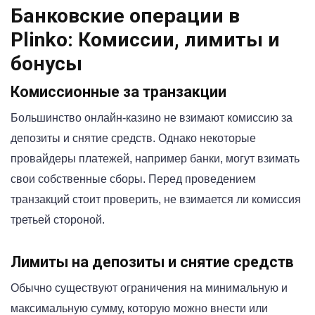
Банковские операции в
Plinko: Комиссии, лимиты и
бонусы
Комиссионные за транзакции
Большинство онлайн-казино не взимают комиссию за
депозиты и снятие средств. Однако некоторые
провайдеры платежей, например банки, могут взимать
свои собственные сборы. Перед проведением
транзакций стоит проверить, не взимается ли комиссия
третьей стороной.
Лимиты на депозиты и снятие средств
Обычно существуют ограничения на минимальную и
максимальную сумму, которую можно внести или