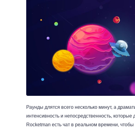
Раунды длятся всего несколько минут, а драмат
интенсивность и непосредственность, которые 
Rocketman есть чат в реальном времени, чтобы 