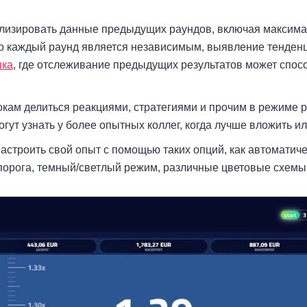
нализировать данные предыдущих раундов, включая максима
то каждый раунд является независимым, выявление тенденц
шка
, где отслеживание предыдущих результатов может спос
окам делиться реакциями, стратегиями и прочим в режиме 
гут узнать у более опытных коллег, когда лучше вложить ил
астроить свой опыт с помощью таких опций, как автоматич
порога, темный/светлый режим, различные цветовые схемы 