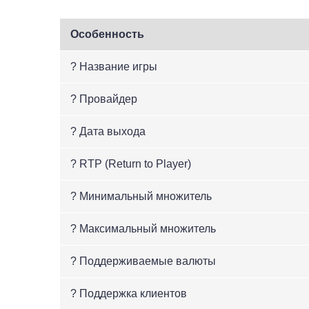
Особенность
? Название игры
?️ Провайдер
? Дата выхода
? RTP (Return to Player)
? Минимальный множитель
? Максимальный множитель
? Поддерживаемые валюты
? Поддержка клиентов