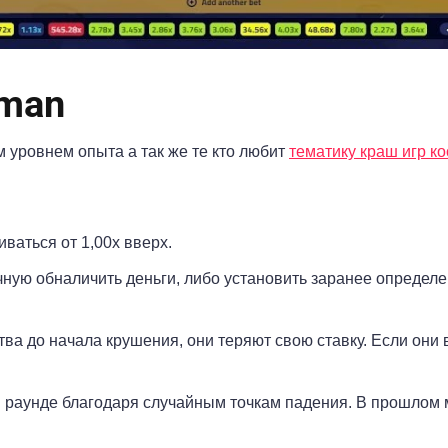
tman
м уровнем опыта а так же те кто любит
тематику краш игр к
ваться от 1,00x вверх.
чную обналичить деньги, либо установить заранее определ
тва до начала крушения, они теряют свою ставку. Если он
раунде благодаря случайным точкам падения. В прошлом м