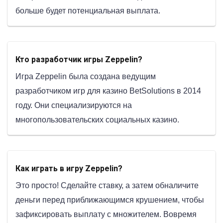
больше будет потенциальная выплата.
Кто разработчик игры Zeppelin?
Игра Zeppelin была создана ведущим
разработчиком игр для казино BetSolutions в 2014
году. Они специализируются на
многопользовательских социальных казино.
Как играть в игру Zeppelin?
Это просто! Сделайте ставку, а затем обналичите
деньги перед приближающимся крушением, чтобы
зафиксировать выплату с множителем. Вовремя