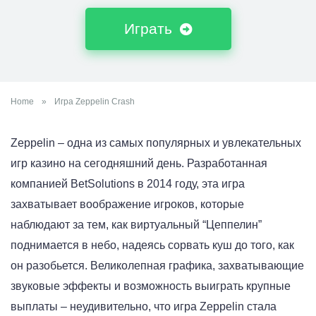
Играть
Home
»
Игра Zeppelin Crash
Zeppelin – одна из самых популярных и увлекательных
игр казино на сегодняшний день. Разработанная
компанией BetSolutions в 2014 году, эта игра
захватывает воображение игроков, которые
наблюдают за тем, как виртуальный “Цеппелин”
поднимается в небо, надеясь сорвать куш до того, как
он разобьется. Великолепная графика, захватывающие
звуковые эффекты и возможность выиграть крупные
выплаты – неудивительно, что игра Zeppelin стала