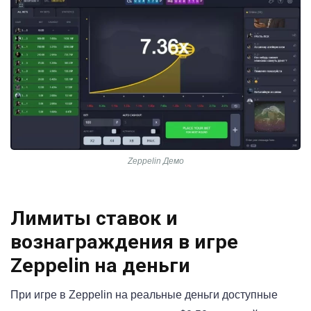
Zeppelin Демо
Лимиты ставок и
вознаграждения в игре
Zeppelin на деньги
При игре в Zeppelin на реальные деньги доступные