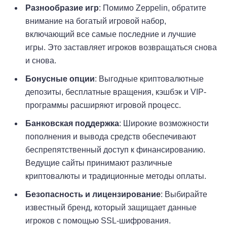
Разнообразие игр
: Помимо Zeppelin, обратите
внимание на богатый игровой набор,
включающий все самые последние и лучшие
игры. Это заставляет игроков возвращаться снова
и снова.
Бонусные опции
: Выгодные криптовалютные
депозиты, бесплатные вращения, кэшбэк и VIP-
программы расширяют игровой процесс.
Банковская поддержка
: Широкие возможности
пополнения и вывода средств обеспечивают
беспрепятственный доступ к финансированию.
Ведущие сайты принимают различные
криптовалюты и традиционные методы оплаты.
Безопасность и лицензирование
: Выбирайте
известный бренд, который защищает данные
игроков с помощью SSL-шифрования.