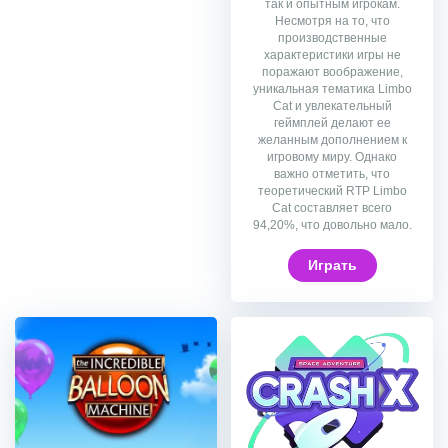
так и опытным игрокам.
Несмотря на то, что
производственные
характеристики игры не
поражают воображение,
уникальная тематика Limbo
Cat и увлекательный
геймплей делают ее
желанным дополнением к
игровому миру. Однако
важно отметить, что
теоретический RTP Limbo
Cat составляет всего
94,20%, что довольно мало.
Играть