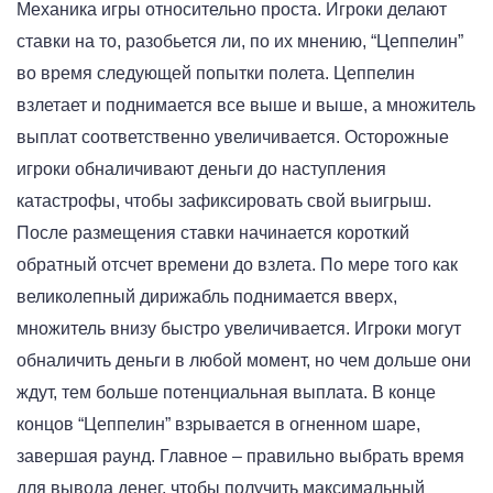
Механика игры относительно проста. Игроки делают
ставки на то, разобьется ли, по их мнению, “Цеппелин”
во время следующей попытки полета. Цеппелин
взлетает и поднимается все выше и выше, а множитель
выплат соответственно увеличивается. Осторожные
игроки обналичивают деньги до наступления
катастрофы, чтобы зафиксировать свой выигрыш.
После размещения ставки начинается короткий
обратный отсчет времени до взлета. По мере того как
великолепный дирижабль поднимается вверх,
множитель внизу быстро увеличивается. Игроки могут
обналичить деньги в любой момент, но чем дольше они
ждут, тем больше потенциальная выплата. В конце
концов “Цеппелин” взрывается в огненном шаре,
завершая раунд. Главное – правильно выбрать время
для вывода денег, чтобы получить максимальный