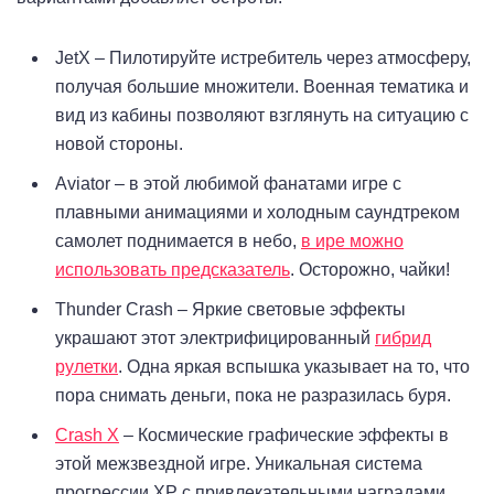
JetX – Пилотируйте истребитель через атмосферу,
получая большие множители. Военная тематика и
вид из кабины позволяют взглянуть на ситуацию с
новой стороны.
Aviator – в этой любимой фанатами игре с
плавными анимациями и холодным саундтреком
самолет поднимается в небо,
в ире можно
использовать предсказатель
. Осторожно, чайки!
Thunder Crash – Яркие световые эффекты
украшают этот электрифицированный
гибрид
рулетки
. Одна яркая вспышка указывает на то, что
пора снимать деньги, пока не разразилась буря.
Crash X
– Космические графические эффекты в
этой межзвездной игре. Уникальная система
прогрессии XP с привлекательными наградами.