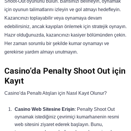
Shoot-Out oyununu bulun. Bahsinizi belirleyin, oynamak
için oyunun talimatlarını izleyin ve gol atmayı hedefleyin.
Kazancınızı toplayabilir veya oynamaya devam
edebilirsiniz, ancak kayıpları önlemek için stratejik oynayın.
Hazır olduğunuzda, kazancınızı kasiyer bölümünden çekin.
Her zaman sorumlu bir şekilde kumar oynamayı ve
gerekirse yardım almayı unutmayın.
Casino’da Penalty Shoot Out için
Kayıt
Casino’da Penaltı Atışları için Nasıl Kayıt Olunur?
Casino Web Sitesine Erişin
: Penalty Shoot Out
oynamak istediğiniz çevrimiçi kumarhanenin resmi
web sitesini ziyaret ederek başlayın. Bunu,