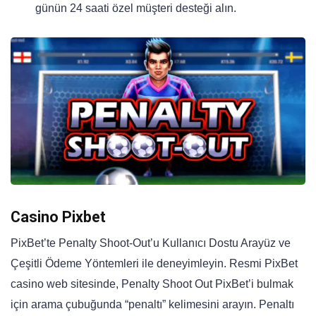
günün 24 saati özel müşteri desteği alın.
Casino Pixbet
PixBet’te Penalty Shoot-Out’u Kullanıcı Dostu Arayüz ve
Çeşitli Ödeme Yöntemleri ile deneyimleyin. Resmi PixBet
casino web sitesinde, Penalty Shoot Out PixBet’i bulmak
için arama çubuğunda “penaltı” kelimesini arayın. Penaltı