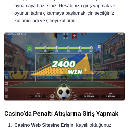
oynamaya hazırsınız! Hesabınıza giriş yapmak ve
oyunun tadını çıkarmaya başlamak için seçtiğiniz
kullanıcı adı ve şifreyi kullanın.
Casino’da Penaltı Atışlarına Giriş Yapmak
Casino Web Sitesine Erişin
: Kayıtlı olduğunuz