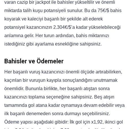
varan cazip bir jackpot ile bahisler yükseltilir ve önemli
miktarda talih kuşu potansiyeli sunulur. Bu da 75€/$ bahis
koyarak ve kaleciyi başarılı bir şekilde alt ederek
potansiyel kazancınızın 2.304€/$’a kadar yükselebileceği
anlamına gelir. Her turun ardından, bahis miktarınızı
istediğiniz gibi ayarlama esnekliğine sahipsiniz.
Bahisler ve Ödemeler
Her başarılı vuruş kazancınızı önemli ölçüde artırabilirken,
kaçırılan bir vuruşun kayıpla sonuçlandığını unutmamak
önemlidir. Bununla birlikte, her başarılı atıştan sonra
kazancınızı toplama seçeneğine sahipsiniz. Beş atışın
tamamında gol atana kadar oynamaya devam edebilir veya
ilk başarılı denemeden sonra durmayı seçebilirsiniz.
Ödeme yapısı aşağıdaki gibidir: İlk gol için x1,92, ikinci gol