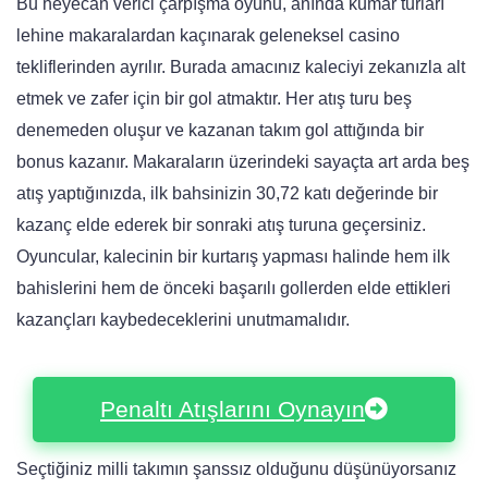
Bu heyecan verici çarpışma oyunu, anında kumar turları
lehine makaralardan kaçınarak geleneksel casino
tekliflerinden ayrılır. Burada amacınız kaleciyi zekanızla alt
etmek ve zafer için bir gol atmaktır. Her atış turu beş
denemeden oluşur ve kazanan takım gol attığında bir
bonus kazanır. Makaraların üzerindeki sayaçta art arda beş
atış yaptığınızda, ilk bahsinizin 30,72 katı değerinde bir
kazanç elde ederek bir sonraki atış turuna geçersiniz.
Oyuncular, kalecinin bir kurtarış yapması halinde hem ilk
bahislerini hem de önceki başarılı gollerden elde ettikleri
kazançları kaybedeceklerini unutmamalıdır.
Penaltı Atışlarını Oynayın
Seçtiğiniz milli takımın şanssız olduğunu düşünüyorsanız