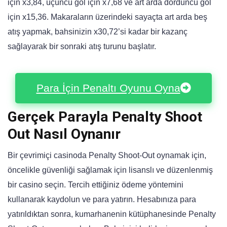
için x3,84, üçüncü gol için x7,68 ve art arda dördüncü gol
için x15,36. Makaraların üzerindeki sayaçta art arda beş
atış yapmak, bahsinizin x30,72’si kadar bir kazanç
sağlayarak bir sonraki atış turunu başlatır.
Para İçin Penaltı Oyunu Oyna
Gerçek Parayla Penalty Shoot
Out Nasıl Oynanır
Bir çevrimiçi casinoda Penalty Shoot-Out oynamak için,
öncelikle güvenliği sağlamak için lisanslı ve düzenlenmiş
bir casino seçin. Tercih ettiğiniz ödeme yöntemini
kullanarak kaydolun ve para yatırın. Hesabınıza para
yatırıldıktan sonra, kumarhanenin kütüphanesinde Penalty