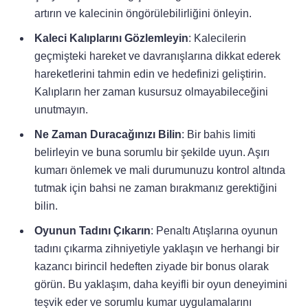
artırın ve kalecinin öngörülebilirliğini önleyin.
Kaleci Kalıplarını Gözlemleyin
: Kalecilerin
geçmişteki hareket ve davranışlarına dikkat ederek
hareketlerini tahmin edin ve hedefinizi geliştirin.
Kalıpların her zaman kusursuz olmayabileceğini
unutmayın.
Ne Zaman Duracağınızı Bilin
: Bir bahis limiti
belirleyin ve buna sorumlu bir şekilde uyun. Aşırı
kumarı önlemek ve mali durumunuzu kontrol altında
tutmak için bahsi ne zaman bırakmanız gerektiğini
bilin.
Oyunun Tadını Çıkarın
: Penaltı Atışlarına oyunun
tadını çıkarma zihniyetiyle yaklaşın ve herhangi bir
kazancı birincil hedeften ziyade bir bonus olarak
görün. Bu yaklaşım, daha keyifli bir oyun deneyimini
teşvik eder ve sorumlu kumar uygulamalarını