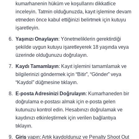
kumarhanenin hüküm ve koşullarını dikkatlice
inceleyin. Tatmin olduğunuzda, kayıt işlemine devam
etmeden önce kabul ettiğinizi belirtmek için kutuyu
işaretleyin.
Yaşınızı Onaylayın
: Yönetmeliklerin gerektirdiği
şekilde uygun kutuyu işaretleyerek 18 yaşında veya
üzerinde olduğunuzu doğrulayın.
Kaydı Tamamlayın
: Kayıt işlemini tamamlamak ve
bilgilerinizi göndermek için “Bitir”, “Gönder” veya
“Kaydol” düğmesine tıklayın.
E-posta Adresinizi Doğrulayın
: Kumarhaneden bir
doğrulama e-postası almak için e-posta gelen
kutunuzu kontrol edin. Hesabınızı doğrulamak ve
kaydınızı etkinleştirmek için verilen bağlantıya
tıklayın.
Giriş
yapın: Artık kaydoldunuz ve Penalty Shoot Out