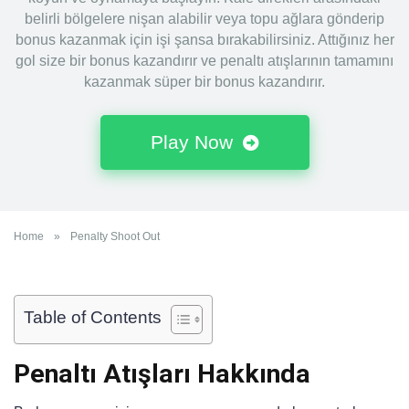
belirli bölgelere nişan alabilir veya topu ağlara gönderip
bonus kazanmak için işi şansa bırakabilirsiniz. Attığınız her
gol size bir bonus kazandırır ve penaltı atışlarının tamamını
kazanmak süper bir bonus kazandırır.
Play Now
Home
»
Penalty Shoot Out
Table of Contents
Penaltı Atışları Hakkında