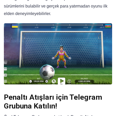
sürümlerini bulabilir ve gerçek para yatırmadan oyunu ilk
elden deneyimleyebilirler.
Penaltı Atışları için Telegram
Grubuna Katılın!