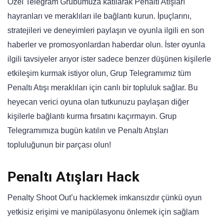
Özel Telegram Grubumuza katılarak Penaltı Atışları
hayranları ve meraklıları ile bağlantı kurun. İpuçlarını,
stratejileri ve deneyimleri paylaşın ve oyunla ilgili en son
haberler ve promosyonlardan haberdar olun. İster oyunla
ilgili tavsiyeler arıyor ister sadece benzer düşünen kişilerle
etkileşim kurmak istiyor olun, Grup Telegramımız tüm
Penaltı Atışı meraklıları için canlı bir topluluk sağlar. Bu
heyecan verici oyuna olan tutkunuzu paylaşan diğer
kişilerle bağlantı kurma fırsatını kaçırmayın. Grup
Telegramımıza bugün katılın ve Penaltı Atışları
topluluğunun bir parçası olun!
Penaltı Atışları Hack
Penalty Shoot Out’u hacklemek imkansızdır çünkü oyun
yetkisiz erişimi ve manipülasyonu önlemek için sağlam