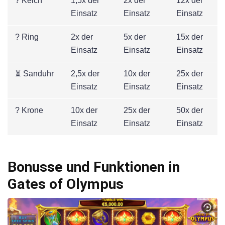
? Kelch
1,5x der
2x der
12x der
Einsatz
Einsatz
Einsatz
? Ring
2x der
5x der
15x der
Einsatz
Einsatz
Einsatz
⏳ Sanduhr
2,5x der
10x der
25x der
Einsatz
Einsatz
Einsatz
? Krone
10x der
25x der
50x der
Einsatz
Einsatz
Einsatz
Bonusse und Funktionen in
Gates of Olympus