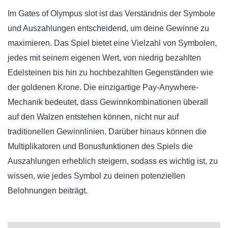
Im Gates of Olympus slot ist das Verständnis der Symbole
und Auszahlungen entscheidend, um deine Gewinne zu
maximieren. Das Spiel bietet eine Vielzahl von Symbolen,
jedes mit seinem eigenen Wert, von niedrig bezahlten
Edelsteinen bis hin zu hochbezahlten Gegenständen wie
der goldenen Krone. Die einzigartige Pay-Anywhere-
Mechanik bedeutet, dass Gewinnkombinationen überall
auf den Walzen entstehen können, nicht nur auf
traditionellen Gewinnlinien. Darüber hinaus können die
Multiplikatoren und Bonusfunktionen des Spiels die
Auszahlungen erheblich steigern, sodass es wichtig ist, zu
wissen, wie jedes Symbol zu deinen potenziellen
Belohnungen beiträgt.