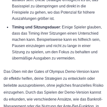
Basisspiel zu überspringen und direkt in die
Freispiele zu gehen, wo das Potenzial für höhere
Auszahlungen größer ist.
Timing und Sitzungsdauer
: Einige Spieler glauben,
dass das Timing ihrer Sitzungen einen Unterschied
machen kann. Beispielsweise kann es hilfreich sein,
Pausen einzulegen und nicht zu lange in einer
Sitzung zu spielen, um den Fokus zu behalten und
übermäßige Ausgaben zu vermeiden.
Das Üben mit der Gates of Olympus Demo-Version kann
dir effektiv helfen, deine Strategien zu entwickeln oder
beliebte auszuprobieren, ohne jegliches finanzielles Risiko
einzugehen. Durch das Spielen der Demo-Version kannst
du erkunden, wie verschiedene Ansätze, wie das Bankroll-
Management oder die Nutzung der Ante-Bet-Funktion, in