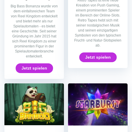
Retro Tapes ist eine neue
Kreation von Push Gaming,
Big Bass Bonanza wurde von
einem prominenten Spieler
dem einfallsreichen Team
im Bereich der Online-Slots.
von Reel Kingdom entwickelt
Retro Tapes hebt sich mit
und bietet mehr als nur
seiner nostalgischen Musik
Spielautomaten - es bietet
und seinen einzigartigen
eine Geschichte. Seit seiner
Symbolen von den typischen
Gründung im Jahr 2015 hat
Frucht- und Natur-Slotspielen
sich Reel Kingdom zu einer
ab.
prominenten Figur in der
Spielautomatenbranche
entwickelt.
Jetzt spielen
Jetzt spielen