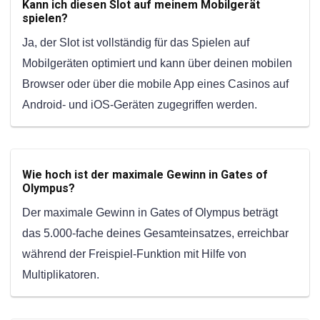
Kann ich diesen Slot auf meinem Mobilgerät
spielen?
Ja, der Slot ist vollständig für das Spielen auf
Mobilgeräten optimiert und kann über deinen mobilen
Browser oder über die mobile App eines Casinos auf
Android- und iOS-Geräten zugegriffen werden.
Wie hoch ist der maximale Gewinn in Gates of
Olympus?
Der maximale Gewinn in Gates of Olympus beträgt
das 5.000-fache deines Gesamteinsatzes, erreichbar
während der Freispiel-Funktion mit Hilfe von
Multiplikatoren.