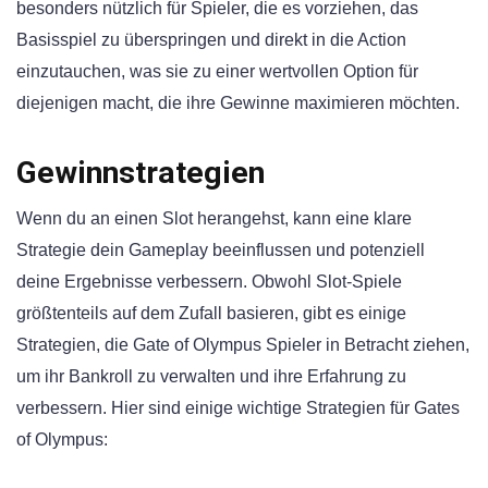
besonders nützlich für Spieler, die es vorziehen, das
Basisspiel zu überspringen und direkt in die Action
einzutauchen, was sie zu einer wertvollen Option für
diejenigen macht, die ihre Gewinne maximieren möchten.
Gewinnstrategien
Wenn du an einen Slot herangehst, kann eine klare
Strategie dein Gameplay beeinflussen und potenziell
deine Ergebnisse verbessern. Obwohl Slot-Spiele
größtenteils auf dem Zufall basieren, gibt es einige
Strategien, die Gate of Olympus Spieler in Betracht ziehen,
um ihr Bankroll zu verwalten und ihre Erfahrung zu
verbessern. Hier sind einige wichtige Strategien für Gates
of Olympus: