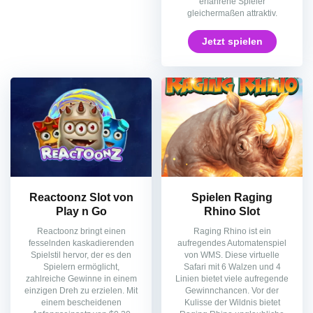
erfahrene Spieler
gleichermaßen attraktiv.
Jetzt spielen
Reactoonz Slot von
Spielen Raging
Play n Go
Rhino Slot
Reactoonz bringt einen
Raging Rhino ist ein
fesselnden kaskadierenden
aufregendes Automatenspiel
Spielstil hervor, der es den
von WMS. Diese virtuelle
Spielern ermöglicht,
Safari mit 6 Walzen und 4
zahlreiche Gewinne in einem
Linien bietet viele aufregende
einzigen Dreh zu erzielen. Mit
Gewinnchancen. Vor der
einem bescheidenen
Kulisse der Wildnis bietet