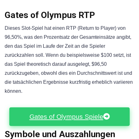
Gates of Olympus RTP
Dieses Slot-Spiel hat einen RTP (Return to Player) von
96,50%, was den Prozentsatz der Gesamteinsätze angibt,
den das Spiel im Laufe der Zeit an die Spieler
zurückzahlen soll. Wenn du beispielsweise $100 setzt, ist
das Spiel theoretisch darauf ausgelegt, $96,50
zurückzugeben, obwohl dies ein Durchschnittswert ist und
die tatsächlichen Ergebnisse kurzfristig erheblich variieren
können.
Gates of Olympus Spiele
Symbole und Auszahlungen