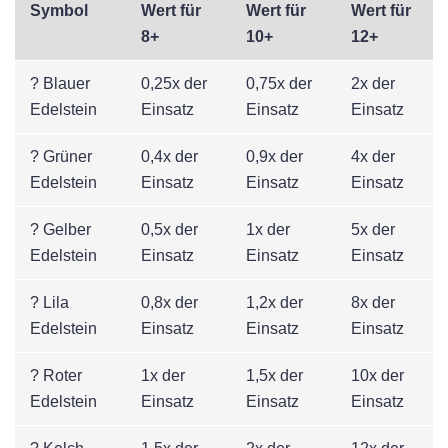
Symbol
Wert für
Wert für
Wert für
8+
10+
12+
? Blauer
0,25x der
0,75x der
2x der
Edelstein
Einsatz
Einsatz
Einsatz
? Grüner
0,4x der
0,9x der
4x der
Edelstein
Einsatz
Einsatz
Einsatz
? Gelber
0,5x der
1x der
5x der
Edelstein
Einsatz
Einsatz
Einsatz
? Lila
0,8x der
1,2x der
8x der
Edelstein
Einsatz
Einsatz
Einsatz
? Roter
1x der
1,5x der
10x der
Edelstein
Einsatz
Einsatz
Einsatz