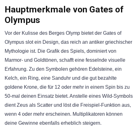
Hauptmerkmale von Gates of
Olympus
Vor der Kulisse des Berges Olymp bietet der Gates of
Olympus slot ein Design, das reich an antiker griechischer
Mythologie ist. Die Grafik des Spiels, dominiert von
Marmor- und Goldtönen, schafft eine fesselnde visuelle
Erfahrung. Zu den Symbolen gehören Edelsteine, ein
Kelch, ein Ring, eine Sanduhr und die gut bezahlte
goldene Krone, die für 12 oder mehr in einem Spin bis zu
50-mal deinen Einsatz bietet. Anstelle eines Wild-Symbols
dient Zeus als Scatter und löst die Freispiel-Funktion aus,
wenn 4 oder mehr erscheinen. Multiplikatoren können
deine Gewinne ebenfalls erheblich steigern.