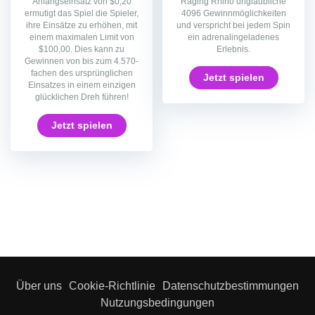
Anfangseinsatz von $0,20
Raging Rhino unglaubliche
ermutigt das Spiel die Spieler,
4096 Gewinnmöglichkeiten
ihre Einsätze zu erhöhen, mit
und verspricht bei jedem Spin
einem maximalen Limit von
ein adrenalingeladenes
$100,00. Dies kann zu
Erlebnis.
Gewinnen von bis zum 4.570-
fachen des ursprünglichen
Jetzt spielen
Einsatzes in einem einzigen
glücklichen Dreh führen!
Jetzt spielen
Über uns
Cookie-Richtlinie
Datenschutzbestimmungen
Nutzungsbedingungen