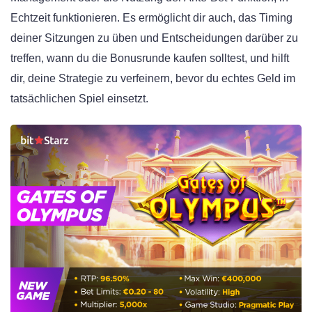
Echtzeit funktionieren. Es ermöglicht dir auch, das Timing
deiner Sitzungen zu üben und Entscheidungen darüber zu
treffen, wann du die Bonusrunde kaufen solltest, und hilft
dir, deine Strategie zu verfeinern, bevor du echtes Geld im
tatsächlichen Spiel einsetzt.