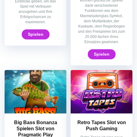
können glückliche Spieler
Einblicke geben, um das
dank verschiedener
Spiel mit Vertrauen
Funktionen wie dem
anzugehen und Ihre
Marmeladenglas-Symbol,
Erfolgschancen zu
dem Multiplikator, der
maximieren.
Kaskade, dem Regenbogen
und den Freispielen bis zum
Spielen
20.000-fachen ihres
Einsatzes gewinnen.
Spielen
Big Bass Bonanza
Retro Tapes Slot von
Spielen Slot von
Push Gaming
Pragmatic Play