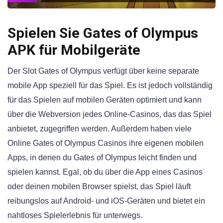
Spielen Sie Gates of Olympus
APK für Mobilgeräte
Der Slot Gates of Olympus verfügt über keine separate
mobile App speziell für das Spiel. Es ist jedoch vollständig
für das Spielen auf mobilen Geräten optimiert und kann
über die Webversion jedes Online-Casinos, das das Spiel
anbietet, zugegriffen werden. Außerdem haben viele
Online
Gates of Olympus
Casinos ihre eigenen mobilen
Apps, in denen du Gates of Olympus leicht finden und
spielen kannst. Egal, ob du über die App eines Casinos
oder deinen mobilen Browser spielst, das Spiel läuft
reibungslos auf Android- und iOS-Geräten und bietet ein
nahtloses Spielerlebnis für unterwegs.