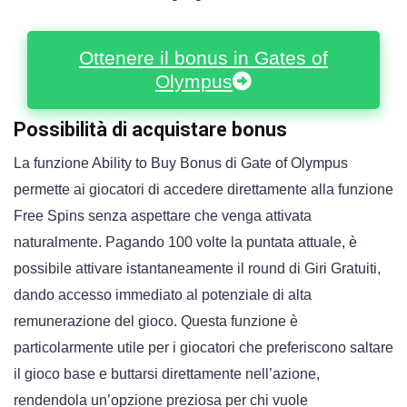
Ottenere il bonus in Gates of
Olympus
Possibilità di acquistare bonus
La funzione Ability to Buy Bonus di Gate of Olympus
permette ai giocatori di accedere direttamente alla funzione
Free Spins senza aspettare che venga attivata
naturalmente. Pagando 100 volte la puntata attuale, è
possibile attivare istantaneamente il round di Giri Gratuiti,
dando accesso immediato al potenziale di alta
remunerazione del gioco. Questa funzione è
particolarmente utile per i giocatori che preferiscono saltare
il gioco base e buttarsi direttamente nell’azione,
rendendola un’opzione preziosa per chi vuole