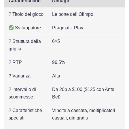
Caratteristiche
Dettagli
?️ Titolo del gioco
Le porte dell’Olimpo
Sviluppatore
Pragmatic Play
? Struttura della
6×5
griglia
? RTP
96.5%
? Varianza
Alta
? Intervallo di
Da 20p a $100 ($125 con Ante
scommesse
Bet)
? Caratteristiche
Vincite a cascata, moltiplicatori
speciali
casuali, giri gratis