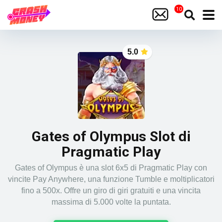
5.0
Gates of Olympus Slot di
Pragmatic Play
Gates of Olympus è una slot 6x5 di Pragmatic Play con
vincite Pay Anywhere, una funzione Tumble e moltiplicatori
fino a 500x. Offre un giro di giri gratuiti e una vincita
massima di 5.000 volte la puntata.