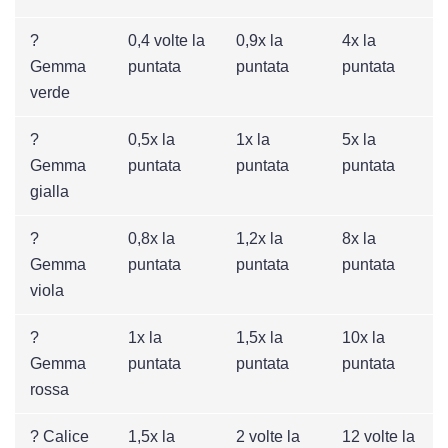
?
0,4 volte la
0,9x la
4x la
Gemma
puntata
puntata
puntata
verde
?
0,5x la
1x la
5x la
Gemma
puntata
puntata
puntata
gialla
?
0,8x la
1,2x la
8x la
Gemma
puntata
puntata
puntata
viola
?
1x la
1,5x la
10x la
Gemma
puntata
puntata
puntata
rossa
? Calice
1,5x la
2 volte la
12 volte la