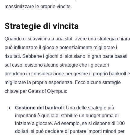
massimizzare le proprie vincite.
Strategie di vincita
Quando ci si avvicina a una slot, avere una strategia chiara
può influenzare il gioco e potenzialmente migliorare i
risultati. Sebbene i giochi di slot siano in gran parte basati
sul caso, esistono alcune strategie che i giocatori
prendono in considerazione per gestire il proprio bankroll e
migliorare la propria esperienza. Ecco alcune strategie
chiave per Gates of Olympus:
Gestione del bankroll
: Una delle strategie più
importanti è quella di stabilire un budget prima di
iniziare a giocare. Ad esempio, se si dispone di 100
dollari, si può decidere di puntare importi minori per