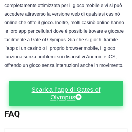
completamente ottimizzata per il gioco mobile e vi si può
accedere attraverso la versione web di qualsiasi casinò
online che offre il gioco. Inoltre, molti casinò online hanno
le loro app per cellulari dove è possibile trovare e giocare
facilmente a Gate of Olympus. Sia che si giochi tramite
l’app di un casinò o il proprio browser mobile, il gioco
funziona senza problemi sui dispositivi Android e iOS,
offrendo un gioco senza interruzioni anche in movimento.
Scarica l’app di Gates of
Olympus
FAQ