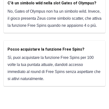
C'è un simbolo wild nella slot Gates of Olympus?
No, Gates of Olympus non ha un simbolo wild. Invece,
il gioco presenta Zeus come simbolo scatter, che attiva
la funzione Free Spins quando ne appaiono 4 o più.
Posso acquistare la funzione Free Spins?
Sì, puoi acquistare la funzione Free Spins per 100
volte la tua puntata attuale, dandoti accesso
immediato al round di Free Spins senza aspettare che
si attivi naturalmente.