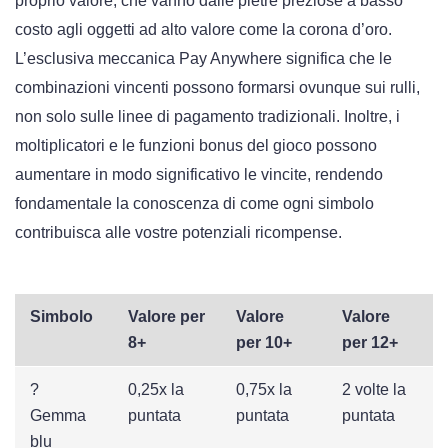
proprio valore, che vanno dalle pietre preziose a basso
costo agli oggetti ad alto valore come la corona d’oro.
L’esclusiva meccanica Pay Anywhere significa che le
combinazioni vincenti possono formarsi ovunque sui rulli,
non solo sulle linee di pagamento tradizionali. Inoltre, i
moltiplicatori e le funzioni bonus del gioco possono
aumentare in modo significativo le vincite, rendendo
fondamentale la conoscenza di come ogni simbolo
contribuisca alle vostre potenziali ricompense.
Simbolo
Valore per
Valore
Valore
8+
per 10+
per 12+
?
0,25x la
0,75x la
2 volte la
Gemma
puntata
puntata
puntata
blu