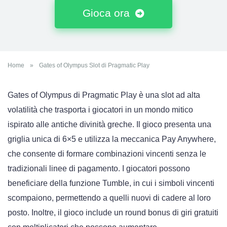
Gioca ora
Home
»
Gates of Olympus Slot di Pragmatic Play
Gates of Olympus di Pragmatic Play è una slot ad alta
volatilità che trasporta i giocatori in un mondo mitico
ispirato alle antiche divinità greche. Il gioco presenta una
griglia unica di 6×5 e utilizza la meccanica Pay Anywhere,
che consente di formare combinazioni vincenti senza le
tradizionali linee di pagamento. I giocatori possono
beneficiare della funzione Tumble, in cui i simboli vincenti
scompaiono, permettendo a quelli nuovi di cadere al loro
posto. Inoltre, il gioco include un round bonus di giri gratuiti