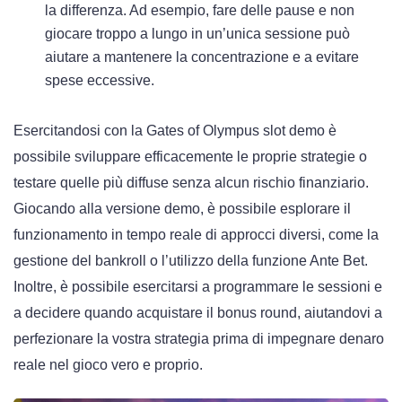
la differenza. Ad esempio, fare delle pause e non
giocare troppo a lungo in un’unica sessione può
aiutare a mantenere la concentrazione e a evitare
spese eccessive.
Esercitandosi con la Gates of Olympus slot demo è
possibile sviluppare efficacemente le proprie strategie o
testare quelle più diffuse senza alcun rischio finanziario.
Giocando alla versione demo, è possibile esplorare il
funzionamento in tempo reale di approcci diversi, come la
gestione del bankroll o l’utilizzo della funzione Ante Bet.
Inoltre, è possibile esercitarsi a programmare le sessioni e
a decidere quando acquistare il bonus round, aiutandovi a
perfezionare la vostra strategia prima di impegnare denaro
reale nel gioco vero e proprio.