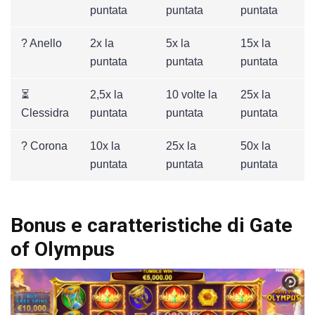
puntata
puntata
puntata
? Anello
2x la
5x la
15x la
puntata
puntata
puntata
⏳
2,5x la
10 volte la
25x la
Clessidra
puntata
puntata
puntata
? Corona
10x la
25x la
50x la
puntata
puntata
puntata
Bonus e caratteristiche di Gate
of Olympus