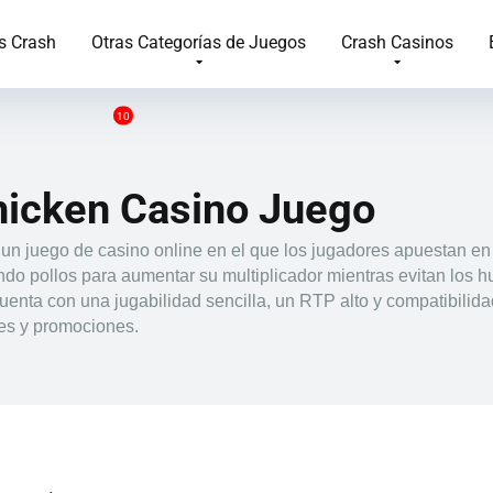
s Crash
Otras Categorías de Juegos
Crash Casinos
icken Casino Juego
n juego de casino online en el que los jugadores apuestan en
do pollos para aumentar su multiplicador mientras evitan los 
enta con una jugabilidad sencilla, un RTP alto y compatibilida
nes y promociones.