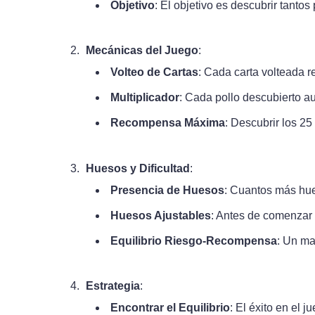
Objetivo
: El objetivo es descubrir tanto
Mecánicas del Juego
:
Volteo de Cartas
: Cada carta volteada r
Multiplicador
: Cada pollo descubierto a
Recompensa Máxima
: Descubrir los 2
Huesos y Dificultad
:
Presencia de Huesos
: Cuantos más hue
Huesos Ajustables
: Antes de comenzar 
Equilibrio Riesgo-Recompensa
: Un ma
Estrategia
:
Encontrar el Equilibrio
: El éxito en el 