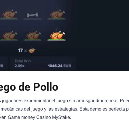
ego de Pollo
jugadores experimentar el juego sin arriesgar dinero real. Pue
mecánicas del juego y las estrategias. Esta demo es perfecta 
hicken Game money Casino MyStake.