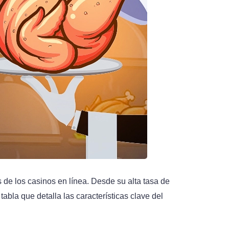
s de los casinos en línea. Desde su alta tasa de
abla que detalla las características clave del