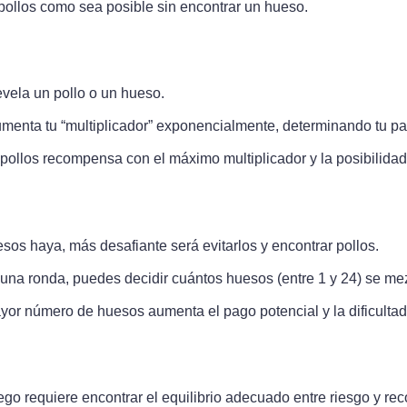
s pollos como sea posible sin encontrar un hueso.
evela un pollo o un hueso.
umenta tu “multiplicador” exponencialmente, determinando tu pa
5 pollos recompensa con el máximo multiplicador y la posibilida
sos haya, más desafiante será evitarlos y encontrar pollos.
una ronda, puedes decidir cuántos huesos (entre 1 y 24) se mez
yor número de huesos aumenta el pago potencial y la dificultad
juego requiere encontrar el equilibrio adecuado entre riesgo y r