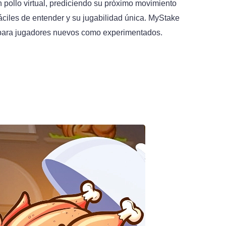
 pollo virtual, prediciendo su próximo movimiento
áciles de entender y su jugabilidad única. MyStake
o para jugadores nuevos como experimentados.