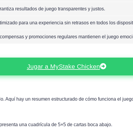
antiza resultados de juego transparentes y justos.
imizado para una experiencia sin retrasos en todos los disposit
compensas y promociones regulares mantienen el juego emoci
Jugar a MyStake Chicken
llo. Aquí hay un resumen estructurado de cómo funciona el jueg
 presenta una cuadrícula de 5×5 de cartas boca abajo.