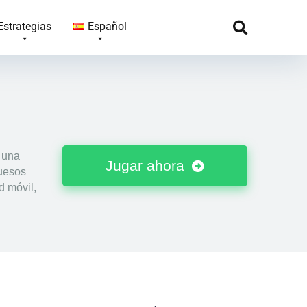
Estrategias
Español
 una
Jugar ahora
huesos
d móvil,