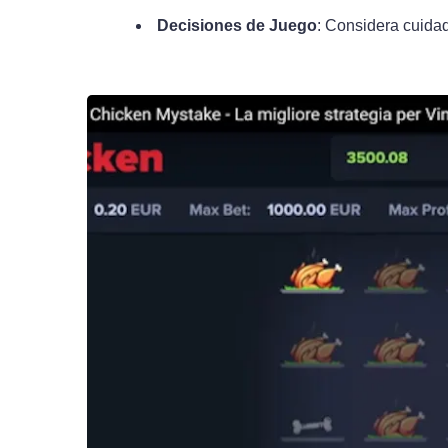
Decisiones de Juego
: Considera cuidad