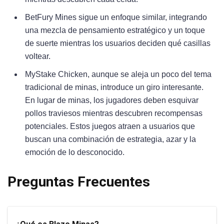
BetFury Mines sigue un enfoque similar, integrando
una mezcla de pensamiento estratégico y un toque
de suerte mientras los usuarios deciden qué casillas
voltear.
MyStake Chicken, aunque se aleja un poco del tema
tradicional de minas, introduce un giro interesante.
En lugar de minas, los jugadores deben esquivar
pollos traviesos mientras descubren recompensas
potenciales. Estos juegos atraen a usuarios que
buscan una combinación de estrategia, azar y la
emoción de lo desconocido.
Preguntas Frecuentes