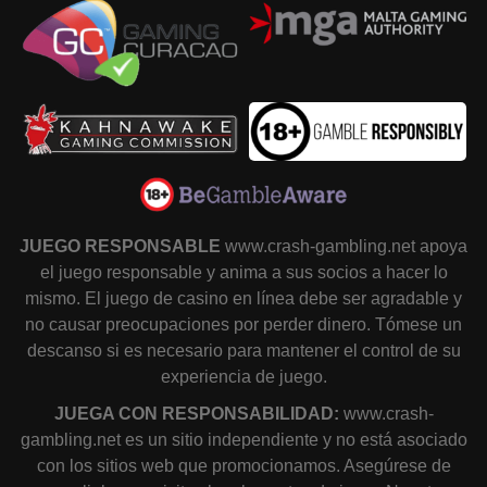
JUEGO RESPONSABLE
www.crash-gambling.net apoya
el juego responsable y anima a sus socios a hacer lo
mismo. El juego de casino en línea debe ser agradable y
no causar preocupaciones por perder dinero. Tómese un
descanso si es necesario para mantener el control de su
experiencia de juego.
JUEGA CON RESPONSABILIDAD:
www.crash-
gambling.net es un sitio independiente y no está asociado
con los sitios web que promocionamos. Asegúrese de