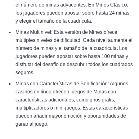
el número de minas adyacentes. En Mines Clásico,
los jugadores pueden apostar sobre hasta 24 minas
y elegir el tamaño de la cuadrícula.
Minas Multinivel: Esta versión de Mines ofrece
múltiples niveles de dificultad. Cada nivel aumenta el
número de minas y el tamaño de la cuadrícula. Los
jugadores pueden apostar sobre hasta 100 minas y
disfrutar del desafío de descubrir todos los cuadrados
seguros.
Minas con Características de Bonificación: Algunos
casinos en línea ofrecen juegos de Minas con
características adicionales, como giros gratis,
multiplicadores o mini-juegos. Estas características
pueden añadir mayor emoción y oportunidades de
ganar al juego.