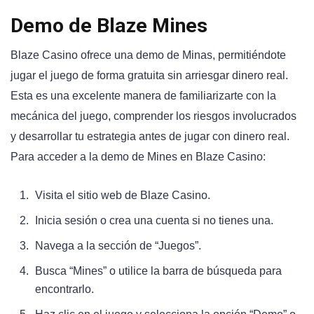
Demo de Blaze Mines
Blaze Casino ofrece una demo de Minas, permitiéndote
jugar el juego de forma gratuita sin arriesgar dinero real.
Esta es una excelente manera de familiarizarte con la
mecánica del juego, comprender los riesgos involucrados
y desarrollar tu estrategia antes de jugar con dinero real.
Para acceder a la demo de Mines en Blaze Casino:
Visita el sitio web de Blaze Casino.
Inicia sesión o crea una cuenta si no tienes una.
Navega a la sección de “Juegos”.
Busca “Mines” o utilice la barra de búsqueda para
encontrarlo.