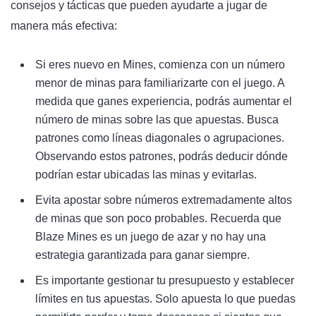
consejos y tácticas que pueden ayudarte a jugar de
manera más efectiva:
Si eres nuevo en Mines, comienza con un número
menor de minas para familiarizarte con el juego. A
medida que ganes experiencia, podrás aumentar el
número de minas sobre las que apuestas. Busca
patrones como líneas diagonales o agrupaciones.
Observando estos patrones, podrás deducir dónde
podrían estar ubicadas las minas y evitarlas.
Evita apostar sobre números extremadamente altos
de minas que son poco probables. Recuerda que
Blaze Mines es un juego de azar y no hay una
estrategia garantizada para ganar siempre.
Es importante gestionar tu presupuesto y establecer
límites en tus apuestas. Solo apuesta lo que puedas