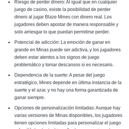
Riesgo de perder dinero: Al igual que en cualquier
juego de casino, existe la posibilidad de perder
dinero al jugar Blaze Mines con dinero real. Los
jugadores deben apostar de manera responsable y
solo arriesgar lo que puedan permitirse perder.
Potencial de adicción: La emoción de ganar en
grande en Minas puede ser adictiva, y los jugadores
deben estar atentos a los signos de juego
problemático y tomar descansos si es necesario.
Dependencia de la suerte: A pesar del juego
estratégico, Mines depende en última instancia de la
suerte y el azar, y no hay una forma garantizada de
ganar siempre.
Opciones de personalización limitadas: Aunque hay
varias versiones de Minas disponibles, los jugadores
tienen opciones limitadas para personalizar el juego