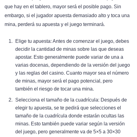
que hay en el tablero, mayor será el posible pago. Sin
embargo, si el jugador apuesta demasiado alto y toca una
mina, perderá su apuesta y el juego terminará.
Elige tu apuesta: Antes de comenzar el juego, debes
decidir la cantidad de minas sobre las que deseas
apostar. Esto generalmente puede variar de una a
varias docenas, dependiendo de la versión del juego
y las reglas del casino. Cuanto mayor sea el número
de minas, mayor será el pago potencial, pero
también el riesgo de tocar una mina.
Selecciona el tamaño de la cuadrícula: Después de
elegir tu apuesta, se te pedirá que selecciones el
tamaño de la cuadrícula donde estarán ocultas las
minas. Esto también puede variar según la versión
del juego, pero generalmente va de 5×5 a 30×30