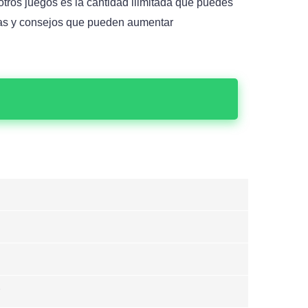
tros juegos es la cantidad ilimitada que puedes
gias y consejos que pueden aumentar