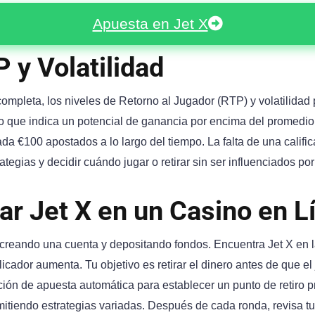
Apuesta en Jet X
y Volatilidad
ompleta, los niveles de Retorno al Jugador (RTP) y volatilidad
o que indica un potencial de ganancia por encima del promedi
€100 apostados a lo largo del tiempo. La falta de una calificaci
egias y decidir cuándo jugar o retirar sin ser influenciados por 
r Jet X en un Casino en L
creando una cuenta y depositando fondos. Encuentra Jet X en la
licador aumenta. Tu objetivo es retirar el dinero antes de que el 
ión de apuesta automática para establecer un punto de retiro 
itiendo estrategias variadas. Después de cada ronda, revisa tus