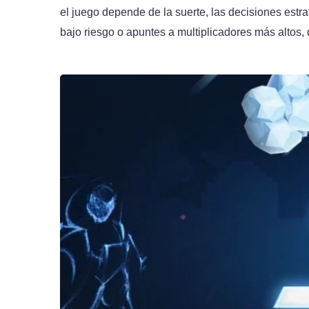
el juego depende de la suerte, las decisiones estr
bajo riesgo o apuntes a multiplicadores más altos, d