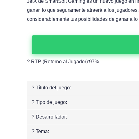
JetX de SmartSoft Gaming es un nuevo juego en lín
ganar, lo que seguramente atraerá a los jugadores
considerablemente tus posibilidades de ganar a lo
? RTP (Retorno al Jugador):97%
? Título del juego:
? Tipo de juego:
? Desarrollador:
? Tema: