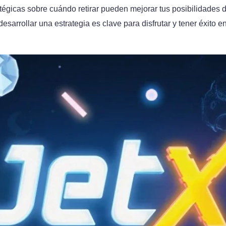
atégicas sobre cuándo retirar pueden mejorar tus posibilidades 
esarrollar una estrategia es clave para disfrutar y tener éxito en