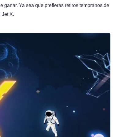
de ganar. Ya sea que prefieras retiros tempranos de
 Jet X.