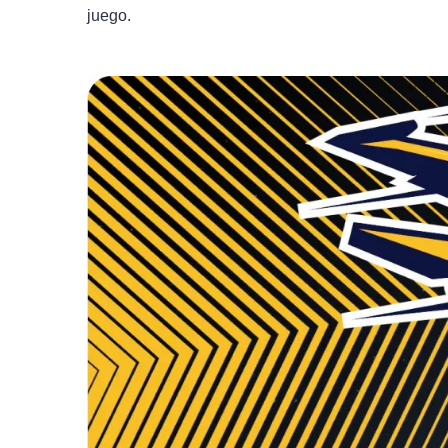
juego.