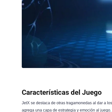
Características del Juego
JetX se destaca de otras tragamonedas al dar a los
agrega una capa de estrategia y emoción al juego.