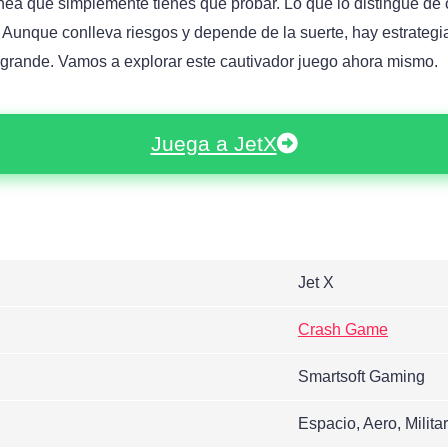
ea que simplemente tienes que probar. Lo que lo distingue de o
. Aunque conlleva riesgos y depende de la suerte, hay estrate
 grande. Vamos a explorar este cautivador juego ahora mismo.
Juega a JetX
Jet X
Crash Game
Smartsoft Gaming
Espacio, Aero, Militar