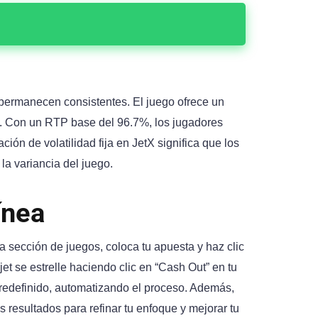
 permanecen consistentes. El juego ofrece un
o. Con un RTP base del 96.7%, los jugadores
ón de volatilidad fija en JetX significa que los
la variancia del juego.
ínea
 sección de juegos, coloca tu apuesta y haz clic
jet se estrelle haciendo clic en “Cash Out” en tu
predefinido, automatizando el proceso. Además,
 resultados para refinar tu enfoque y mejorar tu