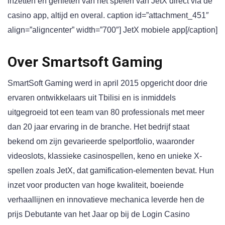
inzetten en genieten van het spelen van JetX direct via de
casino app, altijd en overal. caption id=”attachment_451″
align=”aligncenter” width=”700″] JetX mobiele app[/caption]
Over Smartsoft Gaming
SmartSoft Gaming werd in april 2015 opgericht door drie
ervaren ontwikkelaars uit Tbilisi en is inmiddels
uitgegroeid tot een team van 80 professionals met meer
dan 20 jaar ervaring in de branche. Het bedrijf staat
bekend om zijn gevarieerde spelportfolio, waaronder
videoslots, klassieke casinospellen, keno en unieke X-
spellen zoals JetX, dat gamification-elementen bevat. Hun
inzet voor producten van hoge kwaliteit, boeiende
verhaallijnen en innovatieve mechanica leverde hen de
prijs Debutante van het Jaar op bij de Login Casino