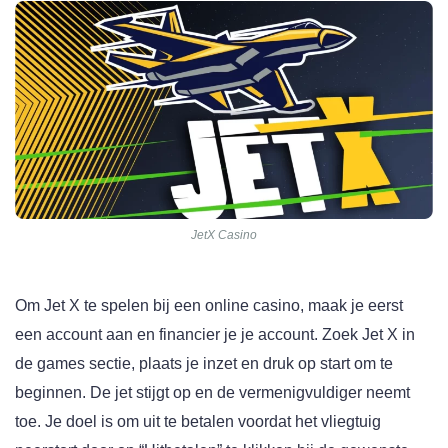
JetX Casino
Om Jet X te spelen bij een online casino, maak je eerst
een account aan en financier je je account. Zoek Jet X in
de games sectie, plaats je inzet en druk op start om te
beginnen. De jet stijgt op en de vermenigvuldiger neemt
toe. Je doel is om uit te betalen voordat het vliegtuig