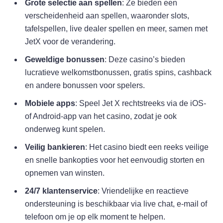
Grote selectie aan spellen
: Ze bieden een
verscheidenheid aan spellen, waaronder slots,
tafelspellen, live dealer spellen en meer, samen met
JetX voor de verandering.
Geweldige bonussen
: Deze casino’s bieden
lucratieve welkomstbonussen, gratis spins, cashback
en andere bonussen voor spelers.
Mobiele apps
: Speel Jet X rechtstreeks via de iOS-
of Android-app van het casino, zodat je ook
onderweg kunt spelen.
Veilig bankieren
: Het casino biedt een reeks veilige
en snelle bankopties voor het eenvoudig storten en
opnemen van winsten.
24/7 klantenservice
: Vriendelijke en reactieve
ondersteuning is beschikbaar via live chat, e-mail of
telefoon om je op elk moment te helpen.