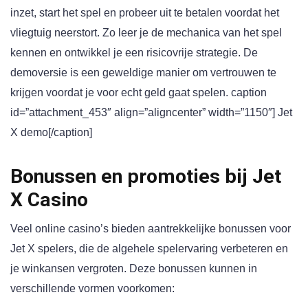
inzet, start het spel en probeer uit te betalen voordat het
vliegtuig neerstort. Zo leer je de mechanica van het spel
kennen en ontwikkel je een risicovrije strategie. De
demoversie is een geweldige manier om vertrouwen te
krijgen voordat je voor echt geld gaat spelen. caption
id=”attachment_453″ align=”aligncenter” width=”1150″] Jet
X demo[/caption]
Bonussen en promoties bij Jet
X Casino
Veel online casino’s bieden aantrekkelijke bonussen voor
Jet X spelers, die de algehele spelervaring verbeteren en
je winkansen vergroten. Deze bonussen kunnen in
verschillende vormen voorkomen: