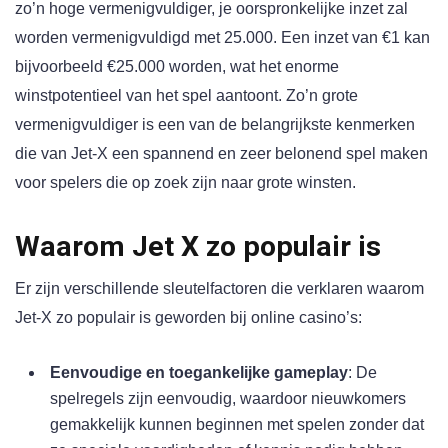
zo’n hoge vermenigvuldiger, je oorspronkelijke inzet zal
worden vermenigvuldigd met 25.000. Een inzet van €1 kan
bijvoorbeeld €25.000 worden, wat het enorme
winstpotentieel van het spel aantoont. Zo’n grote
vermenigvuldiger is een van de belangrijkste kenmerken
die van Jet-X een spannend en zeer belonend spel maken
voor spelers die op zoek zijn naar grote winsten.
Waarom Jet X zo populair is
Er zijn verschillende sleutelfactoren die verklaren waarom
Jet-X zo populair is geworden bij online casino’s:
Eenvoudige en toegankelijke gameplay
: De
spelregels zijn eenvoudig, waardoor nieuwkomers
gemakkelijk kunnen beginnen met spelen zonder dat