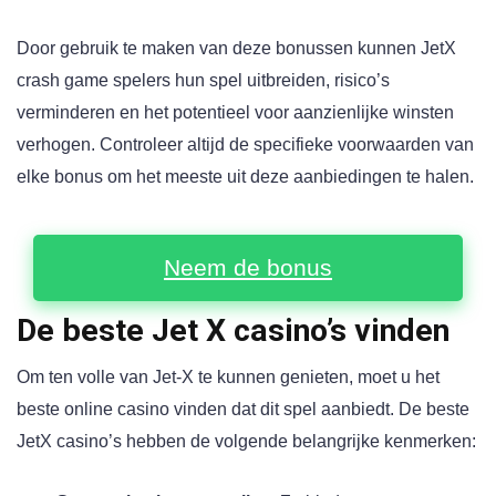
Door gebruik te maken van deze bonussen kunnen JetX
crash game spelers hun spel uitbreiden, risico’s
verminderen en het potentieel voor aanzienlijke winsten
verhogen. Controleer altijd de specifieke voorwaarden van
elke bonus om het meeste uit deze aanbiedingen te halen.
Neem de bonus
De beste Jet X casino’s vinden
Om ten volle van Jet-X te kunnen genieten, moet u het
beste online casino vinden dat dit spel aanbiedt. De beste
JetX casino’s hebben de volgende belangrijke kenmerken: