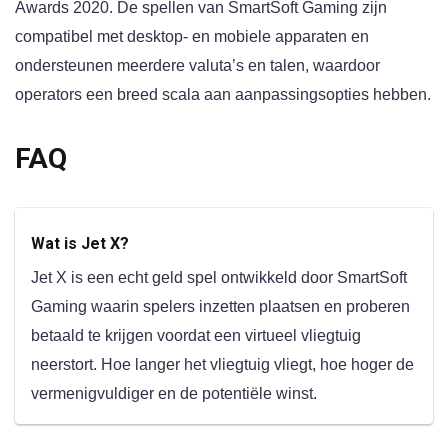
Awards 2020. De spellen van SmartSoft Gaming zijn
compatibel met desktop- en mobiele apparaten en
ondersteunen meerdere valuta’s en talen, waardoor
operators een breed scala aan aanpassingsopties hebben.
FAQ
Wat is Jet X?
Jet X is een echt geld spel ontwikkeld door SmartSoft
Gaming waarin spelers inzetten plaatsen en proberen
betaald te krijgen voordat een virtueel vliegtuig
neerstort. Hoe langer het vliegtuig vliegt, hoe hoger de
vermenigvuldiger en de potentiële winst.