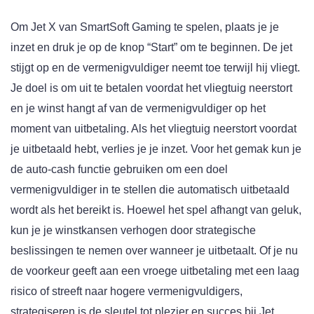
Om Jet X van SmartSoft Gaming te spelen, plaats je je
inzet en druk je op de knop “Start” om te beginnen. De jet
stijgt op en de vermenigvuldiger neemt toe terwijl hij vliegt.
Je doel is om uit te betalen voordat het vliegtuig neerstort
en je winst hangt af van de vermenigvuldiger op het
moment van uitbetaling. Als het vliegtuig neerstort voordat
je uitbetaald hebt, verlies je je inzet. Voor het gemak kun je
de auto-cash functie gebruiken om een doel
vermenigvuldiger in te stellen die automatisch uitbetaald
wordt als het bereikt is. Hoewel het spel afhangt van geluk,
kun je je winstkansen verhogen door strategische
beslissingen te nemen over wanneer je uitbetaalt. Of je nu
de voorkeur geeft aan een vroege uitbetaling met een laag
risico of streeft naar hogere vermenigvuldigers,
strategiseren is de sleutel tot plezier en succes bij Jet