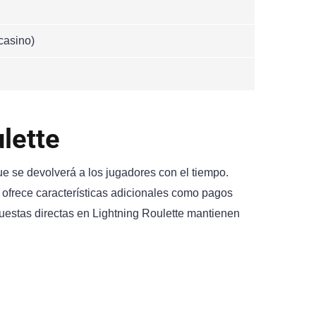
casino)
lette
ue se devolverá a los jugadores con el tiempo.
ofrece características adicionales como pagos
puestas directas en Lightning Roulette mantienen