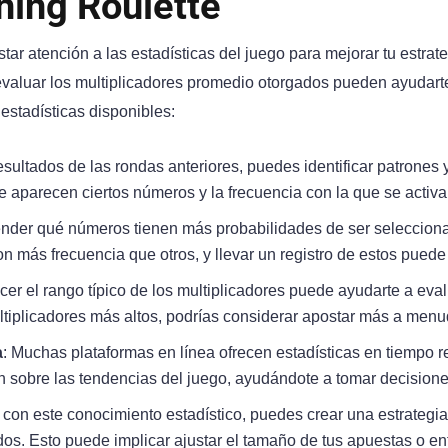
ning Roulette
tar atención a las estadísticas del juego para mejorar tu estrat
 evaluar los multiplicadores promedio otorgados pueden ayudart
stadísticas disponibles:
resultados de las rondas anteriores, puedes identificar patrones 
e aparecen ciertos números y la frecuencia con la que se activa
ender qué números tienen más probabilidades de ser seleccio
más frecuencia que otros, y llevar un registro de estos puede 
cer el rango típico de los multiplicadores puede ayudarte a eva
ltiplicadores más altos, podrías considerar apostar más a men
a
: Muchas plataformas en línea ofrecen estadísticas en tiempo re
n sobre las tendencias del juego, ayudándote a tomar decision
 con este conocimiento estadístico, puedes crear una estrategi
os. Esto puede implicar ajustar el tamaño de tus apuestas o e