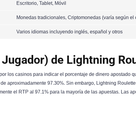
Escritorio, Tablet, Móvil
Monedas tradicionales, Criptomonedas (varía según el 
Varios idiomas incluyendo inglés, español y otros
 Jugador) de Lightning Rou
 por los casinos para indicar el porcentaje de dinero apostado q
s de aproximadamente 97.30%. Sin embargo, Lightning Roulette 
ramente el RTP al 97.1% para la mayoría de las apuestas. Las a