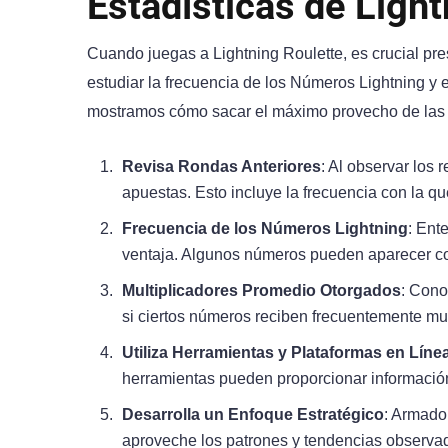
Estadísticas de Light
Cuando juegas a Lightning Roulette, es crucial pres
estudiar la frecuencia de los Números Lightning y
mostramos cómo sacar el máximo provecho de las e
Revisa Rondas Anteriores
: Al observar los 
apuestas. Esto incluye la frecuencia con la qu
Frecuencia de los Números Lightning
: Ent
ventaja. Algunos números pueden aparecer con 
Multiplicadores Promedio Otorgados
: Cono
si ciertos números reciben frecuentemente mu
Utiliza Herramientas y Plataformas en Líne
herramientas pueden proporcionar informació
Desarrolla un Enfoque Estratégico
: Armado
aproveche los patrones y tendencias observad