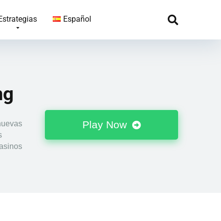
Estrategias
Español
ng
Play Now
 nuevas
s
casinos