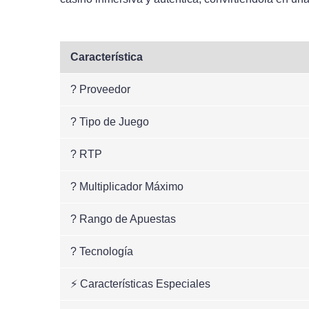
Característica
? Proveedor
? Tipo de Juego
? RTP
? Multiplicador Máximo
? Rango de Apuestas
? Tecnología
⚡ Características Especiales