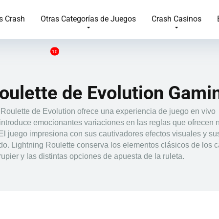
s Crash
Otras Categorías de Juegos
Crash Casinos
oulette de Evolution Gami
g Roulette de Evolution ofrece una experiencia de juego en vivo
 introduce emocionantes variaciones en las reglas que ofrecen
 El juego impresiona con sus cautivadores efectos visuales y su
o. Lightning Roulette conserva los elementos clásicos de los 
rupier y las distintas opciones de apuesta de la ruleta.