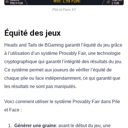
Pile et Face XY
Équité des jeux
Heads and Tails de BGaming garantit l’équité du jeu grâce
à l’utilisation d’un système Provably Fair, une technologie
cryptographique qui garantit l’intégrité des résultats du jeu.
Ce système permet aux joueurs de vérifier l’équité de
chaque pile ou face indépendamment, ce qui garantit que
les résultats ne sont pas manipulés.
Voici comment utiliser le système Provably Fair dans Pile
et Face :
Générer une graine
: avant le début du jeu, une