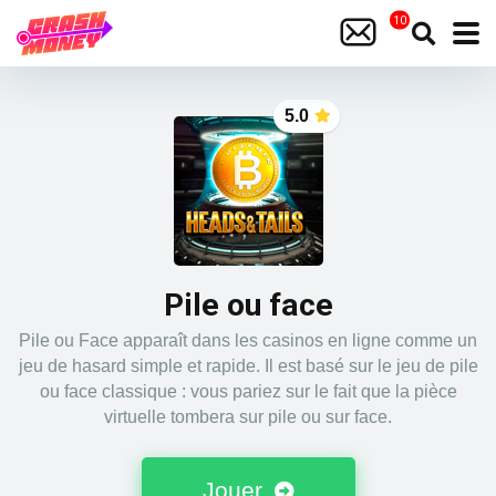
5.0
Pile ou face
Pile ou Face apparaît dans les casinos en ligne comme un
jeu de hasard simple et rapide. Il est basé sur le jeu de pile
ou face classique : vous pariez sur le fait que la pièce
virtuelle tombera sur pile ou sur face.
Jouer