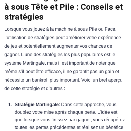
à sous Tête et Pile : Conseils et
stratégies
Lorsque vous jouez à la machine à sous Pile ou Face,
l’utilisation de stratégies peut améliorer votre expérience
de jeu et potentiellement augmenter vos chances de
gagner. L’une des stratégies les plus populaires est le
système Martingale, mais il est important de noter que
même s’il peut être efficace, il ne garantit pas un gain et
nécessite un bankroll plus important. Voici un bref aperçu
de cette stratégie et d’autres :
Stratégie Martingale
: Dans cette approche, vous
doublez votre mise après chaque perte. L’idée est
que lorsque vous finissez par gagner, vous récupérez
toutes les pertes précédentes et réalisez un bénéfice