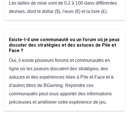
Les tailles de mise vont de 0.2 à 100 dans différentes
devises, dont le dollar ($), l'euro (€) et la livre (£).
Existe-t-il une communauté ou un forum où je peux
discuter des stratégies et des astuces de Pile et
Face ?
Oui, il existe plusieurs forums et communautés en
ligne où les joueurs discutent des stratégies, des
astuces et des expériences liées à Pile et Face et à
d'autres titres de BGaming. Rejoindre ces
communautés peut vous apporter des informations
précieuses et améliorer votre expérience de jeu.