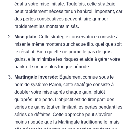
égal à votre mise initiale. Toutefois, cette stratégie
peut rapidement nécessiter un bankroll important, car
des pertes consécutives peuvent faire grimper
rapidement les montants misés.
Mise plate
: Cette stratégie conservatrice consiste à
miser le même montant sur chaque flip, quel que soit
le résultat. Bien qu’elle ne promette pas de gros
gains, elle minimise les risques et aide à gérer votre
bankroll sur une plus longue période.
Martingale inversée
: Également connue sous le
nom de système Paroli, cette stratégie consiste à
doubler votre mise après chaque gain, plutôt
qu’après une perte. L’objectif est de tirer parti des
séries de gains tout en limitant les pertes pendant les
séries de défaites. Cette approche peut s’avérer
moins risquée que la Martingale traditionnelle, mais