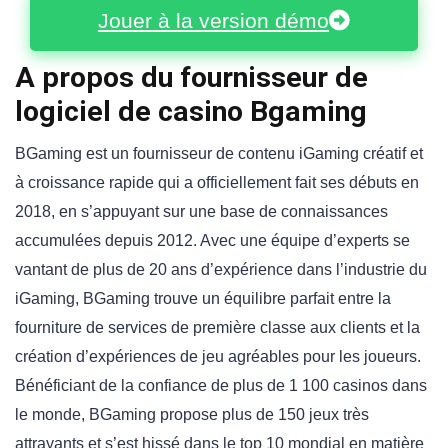
Jouer à la version démo
A propos du fournisseur de
logiciel de casino Bgaming
BGaming est un fournisseur de contenu iGaming créatif et
à croissance rapide qui a officiellement fait ses débuts en
2018, en s’appuyant sur une base de connaissances
accumulées depuis 2012. Avec une équipe d’experts se
vantant de plus de 20 ans d’expérience dans l’industrie du
iGaming, BGaming trouve un équilibre parfait entre la
fourniture de services de première classe aux clients et la
création d’expériences de jeu agréables pour les joueurs.
Bénéficiant de la confiance de plus de 1 100 casinos dans
le monde, BGaming propose plus de 150 jeux très
attrayants et s’est hissé dans le top 10 mondial en matière