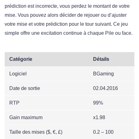
prédiction est incorrecte, vous perdez le montant de votre
mise. Vous pouvez alors décider de rejouer ou d’ajuster
votre mise et votre prédiction pour le tour suivant. Ce jeu
simple offre une excitation continue à chaque Pile ou face.
Catégorie
Détails
Logiciel
BGaming
Date de sortie
02.04.2016
RTP
99%
Gain maximum
x1.98
Taille des mises ($, €, £)
0.2 – 100