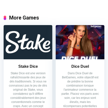
More Games
Stake Dice
Dice Duel
Stake Dice est une version
Dans Dice Duel de
rafraîchissante des jeux de
BetGames, votre objectif est
dés traditionnels. Si vous ne
de prédire la bonne
connaissez pas le jeu de dés
combinaison lorsque
original de Stake, vous
l'animateur commence la
constaterez qu'il diffère
partie. Placez vos paris avec
considérablement des jeux
soin, car les enjeux sont
conventionnels comme le
élevés, mais les
craps. Avec un concept
récompenses potentielles