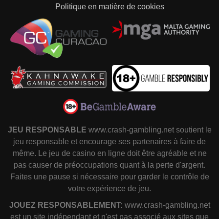
Politique en matière de cookies
JEU RESPONSABLE
www.crash-gambling.net soutient le
jeu responsable et encourage ses partenaires à faire de
même. Le jeu de casino en ligne doit être agréable et ne
pas causer de préoccupations quant à la perte d'argent.
Faites une pause si nécessaire pour garder le contrôle de
votre expérience de jeu.
JOUEZ RESPONSABLEMENT:
www.crash-gambling.net
est un site indépendant et n'est pas associé aux sites que