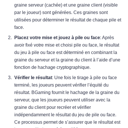
graine serveur (cachée) et une graine client (visible
par le joueur) sont générées. Ces graines sont
utilisées pour déterminer le résultat de chaque pile et
face.
Placez votre mise et jouez à pile ou face
: Après
avoir fixé votre mise et choisi pile ou face, le résultat
du jeu à pile ou face est déterminé en combinant la
graine du serveur et la graine du client à l’aide d’une
fonction de hachage cryptographique.
Vérifier le résultat
: Une fois le tirage à pile ou face
terminé, les joueurs peuvent vérifier l’équité du
résultat. BGaming fournit le hachage de la graine du
serveur, que les joueurs peuvent utiliser avec la
graine du client pour recréer et vérifier
indépendamment le résultat du jeu de pile ou face.
Ce processus permet de s’assurer que le résultat est