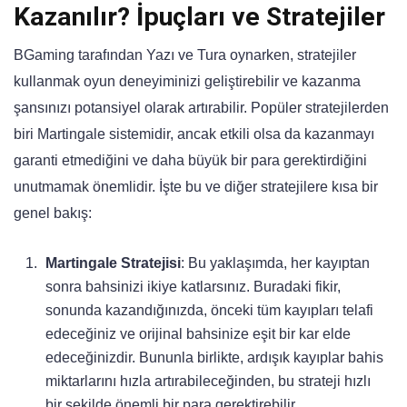
Kazanılır? İpuçları ve Stratejiler
BGaming tarafından Yazı ve Tura oynarken, stratejiler
kullanmak oyun deneyiminizi geliştirebilir ve kazanma
şansınızı potansiyel olarak artırabilir. Popüler stratejilerden
biri Martingale sistemidir, ancak etkili olsa da kazanmayı
garanti etmediğini ve daha büyük bir para gerektirdiğini
unutmamak önemlidir. İşte bu ve diğer stratejilere kısa bir
genel bakış:
Martingale Stratejisi
: Bu yaklaşımda, her kayıptan
sonra bahsinizi ikiye katlarsınız. Buradaki fikir,
sonunda kazandığınızda, önceki tüm kayıpları telafi
edeceğiniz ve orijinal bahsinize eşit bir kar elde
edeceğinizdir. Bununla birlikte, ardışık kayıplar bahis
miktarlarını hızla artırabileceğinden, bu strateji hızlı
bir şekilde önemli bir para gerektirebilir.