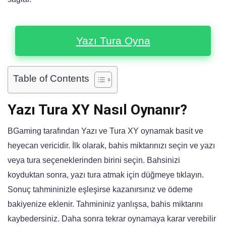
Yazı Tura Oyna
Table of Contents
Yazı Tura XY Nasıl Oynanır?
BGaming tarafından Yazı ve Tura XY oynamak basit ve
heyecan vericidir. İlk olarak, bahis miktarınızı seçin ve yazı
veya tura seçeneklerinden birini seçin. Bahsinizi
koyduktan sonra, yazı tura atmak için düğmeye tıklayın.
Sonuç tahmininizle eşleşirse kazanırsınız ve ödeme
bakiyenize eklenir. Tahmininiz yanlışsa, bahis miktarını
kaybedersiniz. Daha sonra tekrar oynamaya karar verebilir