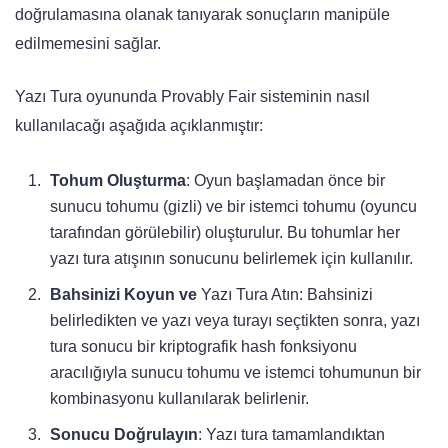
doğrulamasına olanak tanıyarak sonuçların manipüle
edilmemesini sağlar.
Yazı Tura oyununda Provably Fair sisteminin nasıl
kullanılacağı aşağıda açıklanmıştır:
Tohum Oluşturma
: Oyun başlamadan önce bir
sunucu tohumu (gizli) ve bir istemci tohumu (oyuncu
tarafından görülebilir) oluşturulur. Bu tohumlar her
yazı tura atışının sonucunu belirlemek için kullanılır.
Bahsinizi Koyun ve
Yazı Tura Atın: Bahsinizi
belirledikten ve yazı veya turayı seçtikten sonra, yazı
tura sonucu bir kriptografik hash fonksiyonu
aracılığıyla sunucu tohumu ve istemci tohumunun bir
kombinasyonu kullanılarak belirlenir.
Sonucu Doğrulayın
: Yazı tura tamamlandıktan