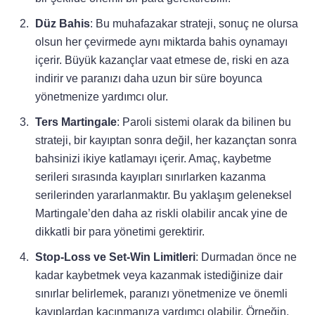
Düz Bahis
: Bu muhafazakar strateji, sonuç ne olursa
olsun her çevirmede aynı miktarda bahis oynamayı
içerir. Büyük kazançlar vaat etmese de, riski en aza
indirir ve paranızı daha uzun bir süre boyunca
yönetmenize yardımcı olur.
Ters Martingale
: Paroli sistemi olarak da bilinen bu
strateji, bir kayıptan sonra değil, her kazançtan sonra
bahsinizi ikiye katlamayı içerir. Amaç, kaybetme
serileri sırasında kayıpları sınırlarken kazanma
serilerinden yararlanmaktır. Bu yaklaşım geleneksel
Martingale’den daha az riskli olabilir ancak yine de
dikkatli bir para yönetimi gerektirir.
Stop-Loss ve Set-Win Limitleri
: Durmadan önce ne
kadar kaybetmek veya kazanmak istediğinize dair
sınırlar belirlemek, paranızı yönetmenize ve önemli
kayıplardan kaçınmanıza yardımcı olabilir. Örneğin,