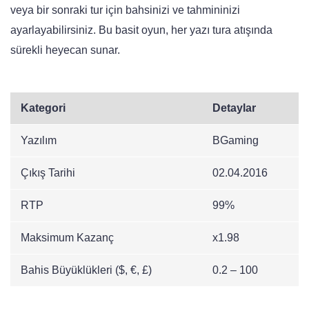
veya bir sonraki tur için bahsinizi ve tahmininizi
ayarlayabilirsiniz. Bu basit oyun, her yazı tura atışında
sürekli heyecan sunar.
Kategori
Detaylar
Yazılım
BGaming
Çıkış Tarihi
02.04.2016
RTP
99%
Maksimum Kazanç
x1.98
Bahis Büyüklükleri ($, €, £)
0.2 – 100