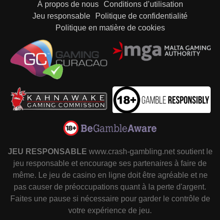
À propos de nous
Conditions d’utilisation
Jeu responsable
Politique de confidentialité
Politique en matière de cookies
JEU RESPONSABLE
www.crash-gambling.net soutient le
jeu responsable et encourage ses partenaires à faire de
même. Le jeu de casino en ligne doit être agréable et ne
pas causer de préoccupations quant à la perte d'argent.
Faites une pause si nécessaire pour garder le contrôle de
votre expérience de jeu.