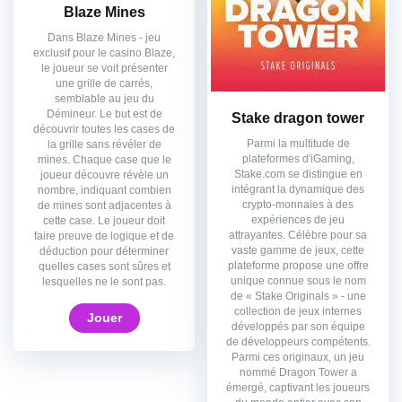
Blaze Mines
Dans Blaze Mines - jeu
exclusif pour le casino Blaze,
le joueur se voit présenter
une grille de carrés,
semblable au jeu du
Démineur. Le but est de
Stake dragon tower
découvrir toutes les cases de
Parmi la multitude de
la grille sans révéler de
plateformes d'iGaming,
mines. Chaque case que le
Stake.com se distingue en
joueur découvre révèle un
intégrant la dynamique des
nombre, indiquant combien
crypto-monnaies à des
de mines sont adjacentes à
expériences de jeu
cette case. Le joueur doit
attrayantes. Célèbre pour sa
faire preuve de logique et de
vaste gamme de jeux, cette
déduction pour déterminer
plateforme propose une offre
quelles cases sont sûres et
unique connue sous le nom
lesquelles ne le sont pas.
de « Stake Originals » - une
collection de jeux internes
Jouer
développés par son équipe
de développeurs compétents.
Parmi ces originaux, un jeu
nommé Dragon Tower a
émergé, captivant les joueurs