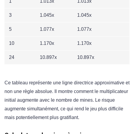
1
1.013x
1.013x
3
1.045x
1.045x
5
1.077x
1.077x
10
1.170x
1.170x
24
10.897x
10.897x
Ce tableau représente une ligne directrice approximative et
non une règle absolue. Il montre comment le multiplicateur
initial augmente avec le nombre de mines. Le risque
augmente simultanément, ce qui rend le jeu plus difficile
mais potentiellement plus gratifiant.