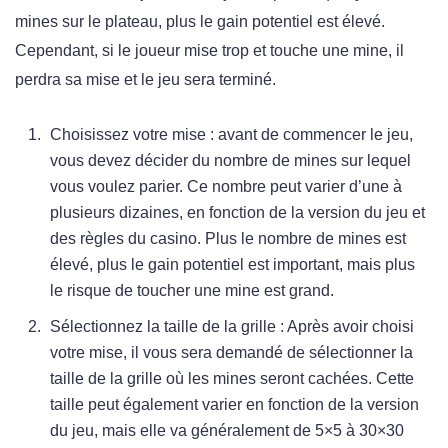
mines sur le plateau, plus le gain potentiel est élevé.
Cependant, si le joueur mise trop et touche une mine, il
perdra sa mise et le jeu sera terminé.
Choisissez votre mise : avant de commencer le jeu,
vous devez décider du nombre de mines sur lequel
vous voulez parier. Ce nombre peut varier d’une à
plusieurs dizaines, en fonction de la version du jeu et
des règles du casino. Plus le nombre de mines est
élevé, plus le gain potentiel est important, mais plus
le risque de toucher une mine est grand.
Sélectionnez la taille de la grille : Après avoir choisi
votre mise, il vous sera demandé de sélectionner la
taille de la grille où les mines seront cachées. Cette
taille peut également varier en fonction de la version
du jeu, mais elle va généralement de 5×5 à 30×30