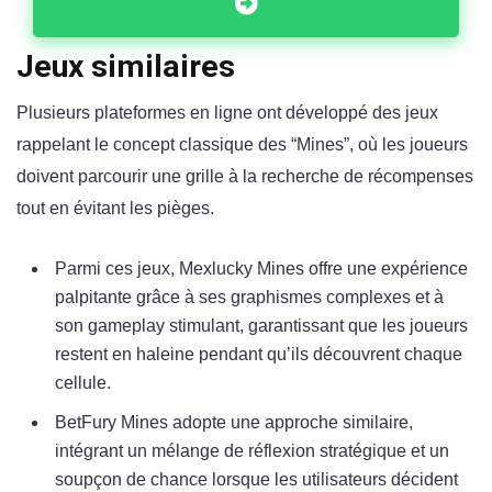
Jeux similaires
Plusieurs plateformes en ligne ont développé des jeux
rappelant le concept classique des “Mines”, où les joueurs
doivent parcourir une grille à la recherche de récompenses
tout en évitant les pièges.
Parmi ces jeux, Mexlucky Mines offre une expérience
palpitante grâce à ses graphismes complexes et à
son gameplay stimulant, garantissant que les joueurs
restent en haleine pendant qu’ils découvrent chaque
cellule.
BetFury Mines adopte une approche similaire,
intégrant un mélange de réflexion stratégique et un
soupçon de chance lorsque les utilisateurs décident