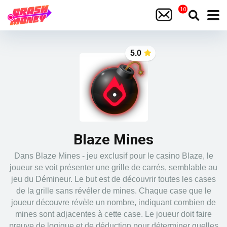
5.0
Blaze Mines
Dans Blaze Mines - jeu exclusif pour le casino Blaze, le
joueur se voit présenter une grille de carrés, semblable au
jeu du Démineur. Le but est de découvrir toutes les cases
de la grille sans révéler de mines. Chaque case que le
joueur découvre révèle un nombre, indiquant combien de
mines sont adjacentes à cette case. Le joueur doit faire
preuve de logique et de déduction pour déterminer quelles