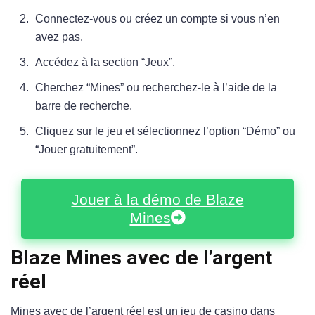
Connectez-vous ou créez un compte si vous n’en
avez pas.
Accédez à la section “Jeux”.
Cherchez “Mines” ou recherchez-le à l’aide de la
barre de recherche.
Cliquez sur le jeu et sélectionnez l’option “Démo” ou
“Jouer gratuitement”.
Jouer à la démo de Blaze
Mines
Blaze Mines avec de l’argent
réel
Mines avec de l’argent réel est un jeu de casino dans