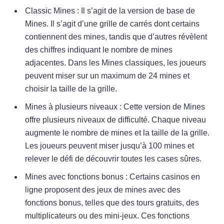
Classic Mines : Il s’agit de la version de base de
Mines. Il s’agit d’une grille de carrés dont certains
contiennent des mines, tandis que d’autres révèlent
des chiffres indiquant le nombre de mines
adjacentes. Dans les Mines classiques, les joueurs
peuvent miser sur un maximum de 24 mines et
choisir la taille de la grille.
Mines à plusieurs niveaux : Cette version de Mines
offre plusieurs niveaux de difficulté. Chaque niveau
augmente le nombre de mines et la taille de la grille.
Les joueurs peuvent miser jusqu’à 100 mines et
relever le défi de découvrir toutes les cases sûres.
Mines avec fonctions bonus : Certains casinos en
ligne proposent des jeux de mines avec des
fonctions bonus, telles que des tours gratuits, des
multiplicateurs ou des mini-jeux. Ces fonctions