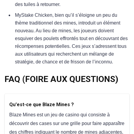
des tuiles à retourner.
MyStake Chicken, bien qu’il s’éloigne un peu du
thème traditionnel des mines, introduit un élément
nouveau. Au lieu de mines, les joueurs doivent
esquiver des poulets effrontés tout en découvrant des
récompenses potentielles. Ces jeux s’adressent tous
aux utilisateurs qui recherchent un mélange de
stratégie, de chance et de frisson de l’inconnu.
FAQ (FOIRE AUX QUESTIONS)
Qu'est-ce que Blaze Mines ?
Blaze Mines est un jeu de casino qui consiste à
découvrir des cases sur une grille pour faire apparaître
des chiffres indiquant le nombre de mines adjacentes.