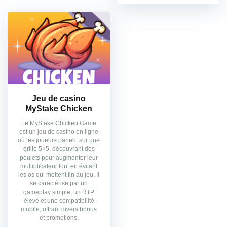
Jeu de casino
MyStake Chicken
Le MyStake Chicken Game
est un jeu de casino en ligne
où les joueurs parient sur une
grille 5×5, découvrant des
poulets pour augmenter leur
multiplicateur tout en évitant
les os qui mettent fin au jeu. Il
se caractérise par un
gameplay simple, un RTP
élevé et une compatibilité
mobile, offrant divers bonus
et promotions.