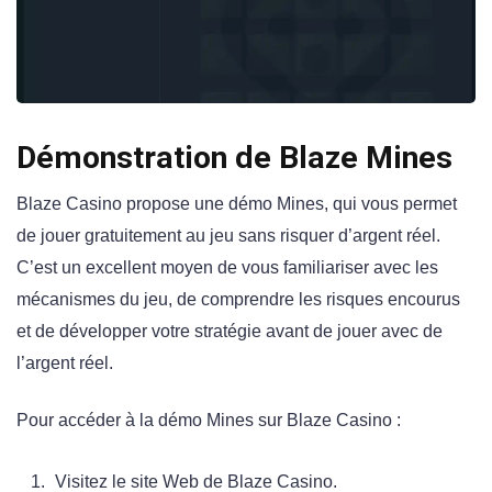
Démonstration de Blaze Mines
Blaze Casino propose une démo Mines, qui vous permet
de jouer gratuitement au jeu sans risquer d’argent réel.
C’est un excellent moyen de vous familiariser avec les
mécanismes du jeu, de comprendre les risques encourus
et de développer votre stratégie avant de jouer avec de
l’argent réel.
Pour accéder à la démo Mines sur Blaze Casino :
Visitez le site Web de Blaze Casino.