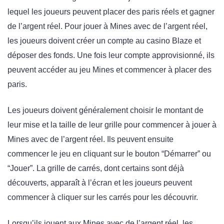
lequel les joueurs peuvent placer des paris réels et gagner
de l’argent réel. Pour jouer à Mines avec de l’argent réel,
les joueurs doivent créer un compte au casino Blaze et
déposer des fonds. Une fois leur compte approvisionné, ils
peuvent accéder au jeu Mines et commencer à placer des
paris.
Les joueurs doivent généralement choisir le montant de
leur mise et la taille de leur grille pour commencer à jouer à
Mines avec de l’argent réel. Ils peuvent ensuite
commencer le jeu en cliquant sur le bouton “Démarrer” ou
“Jouer”. La grille de carrés, dont certains sont déjà
découverts, apparaît à l’écran et les joueurs peuvent
commencer à cliquer sur les carrés pour les découvrir.
Lorsqu’ils jouent aux Mines avec de l’argent réel, les