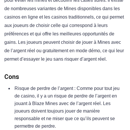
pour éviter les mines et découvrir les cases sûres. Il existe
de nombreuses variantes de Mines disponibles dans les
casinos en ligne et les casinos traditionnels, ce qui permet
aux joueurs de choisir celle qui correspond à leurs
préférences et qui offre les meilleures opportunités de
gains. Les joueurs peuvent choisir de jouer à Mines avec
de l’argent réel ou gratuitement en mode démo, ce qui leur
permet d’essayer le jeu sans risquer d’argent réel.
Cons
Risque de perdre de l’argent : Comme pour tout jeu
de casino, il y a un risque de perdre de l’argent en
jouant à Blaze Mines avec de l’argent réel. Les
joueurs doivent toujours jouer de manière
responsable et ne miser que ce qu’ils peuvent se
permettre de perdre.