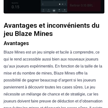
Avantages et inconvénients du
jeu Blaze Mines
Avantages
Blaze Mines est un jeu simple et facile à comprendre, ce
qui le rend accessible aussi bien aux nouveaux joueurs
qu’aux joueurs expérimentés. En fonction de la taille de la
mise et du nombre de mines, Blaze Mines offre la
possibilité de gagner beaucoup d’argent si les joueurs
parviennent à découvrir toutes les cases sûres. Le jeu
nécessite un mélange de chance et de stratégie, car les
joueurs doivent faire preuve de déduction et d’observation