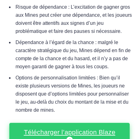
Risque de dépendance : L’excitation de gagner gros
aux Mines peut créer une dépendance, et les joueurs
doivent être attentifs aux signes d’un jeu
problématique et faire des pauses si nécessaire.
Dépendance à l’égard de la chance : malgré le
caractère stratégique du jeu, Mines dépend en fin de
compte de la chance et du hasard, et il n’y a pas de
moyen garanti de gagner à tous les coups.
Options de personnalisation limitées : Bien qu’il
existe plusieurs versions de Mines, les joueurs ne
disposent que d’options limitées pour personnaliser
le jeu, au-delà du choix du montant de la mise et du
nombre de mines.
Télécharger l’application Blaze