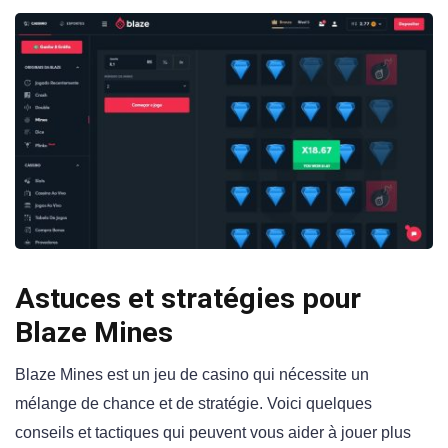
Astuces et stratégies pour
Blaze Mines
Blaze Mines est un jeu de casino qui nécessite un
mélange de chance et de stratégie. Voici quelques
conseils et tactiques qui peuvent vous aider à jouer plus