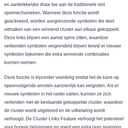
en aantrekkelijke draai toe aan de traditionele slot
spelmechanieken. Wanneer deze functie wordt
geactiveerd, worden aangrenzende symbolen die deel
uitmaken van een winnend cluster aan elkaar gekoppeld.
Deze links blijven een aantal spins zitten, waardoor
verbonden symbolen vergrendeld blijven terwijl er nieuwe
symbolen bijkomen die extra winnende combinaties
kunnen vormen.
Deze functie is bijzonder voordelig omdat het de kans op
opeenvolgende winsten aanzienlijk kan vergroten. Als er
nieuwe symbolen in het raster vallen, kunnen ze zich
verbinden met de bestaande gekoppelde cluster, waardoor
de cluster wordt uitgebreid en de uitbetaling wordt
verhoogd. De Cluster Links Feature verhoogt het potentieel
voor hogere beloningen en voegt een extra laag spanning