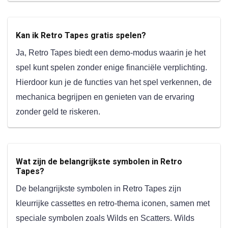
Kan ik Retro Tapes gratis spelen?
Ja, Retro Tapes biedt een demo-modus waarin je het
spel kunt spelen zonder enige financiële verplichting.
Hierdoor kun je de functies van het spel verkennen, de
mechanica begrijpen en genieten van de ervaring
zonder geld te riskeren.
Wat zijn de belangrijkste symbolen in Retro
Tapes?
De belangrijkste symbolen in Retro Tapes zijn
kleurrijke cassettes en retro-thema iconen, samen met
speciale symbolen zoals Wilds en Scatters. Wilds