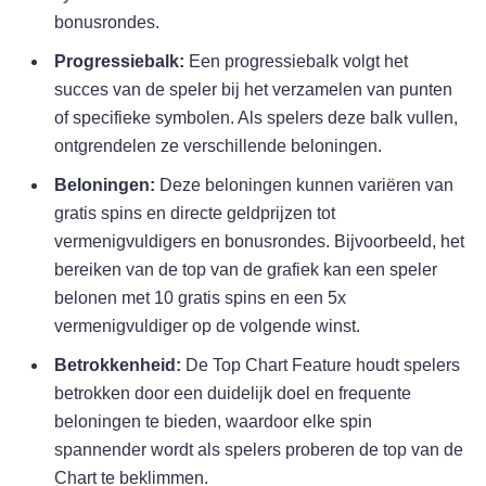
bonusrondes.
Progressiebalk:
Een progressiebalk volgt het
succes van de speler bij het verzamelen van punten
of specifieke symbolen. Als spelers deze balk vullen,
ontgrendelen ze verschillende beloningen.
Beloningen:
Deze beloningen kunnen variëren van
gratis spins en directe geldprijzen tot
vermenigvuldigers en bonusrondes. Bijvoorbeeld, het
bereiken van de top van de grafiek kan een speler
belonen met 10 gratis spins en een 5x
vermenigvuldiger op de volgende winst.
Betrokkenheid:
De Top Chart Feature houdt spelers
betrokken door een duidelijk doel en frequente
beloningen te bieden, waardoor elke spin
spannender wordt als spelers proberen de top van de
Chart te beklimmen.