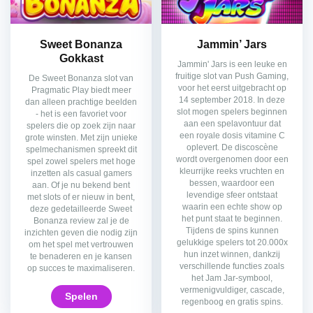
Sweet Bonanza
Jammin’ Jars
Gokkast
Jammin' Jars is een leuke en
fruitige slot van Push Gaming,
De Sweet Bonanza slot van
voor het eerst uitgebracht op
Pragmatic Play biedt meer
14 september 2018. In deze
dan alleen prachtige beelden
slot mogen spelers beginnen
- het is een favoriet voor
aan een spelavontuur dat
spelers die op zoek zijn naar
een royale dosis vitamine C
grote winsten. Met zijn unieke
oplevert. De discoscène
spelmechanismen spreekt dit
wordt overgenomen door een
spel zowel spelers met hoge
kleurrijke reeks vruchten en
inzetten als casual gamers
bessen, waardoor een
aan. Of je nu bekend bent
levendige sfeer ontstaat
met slots of er nieuw in bent,
waarin een echte show op
deze gedetailleerde Sweet
het punt staat te beginnen.
Bonanza review zal je de
Tijdens de spins kunnen
inzichten geven die nodig zijn
gelukkige spelers tot 20.000x
om het spel met vertrouwen
hun inzet winnen, dankzij
te benaderen en je kansen
verschillende functies zoals
op succes te maximaliseren.
het Jam Jar-symbool,
vermenigvuldiger, cascade,
Spelen
regenboog en gratis spins.