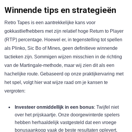
Winnende tips en strategieën
Retro Tapes is een aantrekkelijke kans voor
gokkastliefhebbers met zijn relatief hoge Return to Player
(RTP) percentage. Hoewel er, in tegenstelling tot spellen
als Plinko, Sic Bo of Mines, geen definitieve winnende
tactieken zijn. Sommigen wijzen misschien in de richting
van de Martingale-methode, maar wij zien dit als een
hachelijke route. Gebaseerd op onze praktijkervaring met
het spel, volgt hier wat wijze raad om je kansen te
vergroten:
Investeer onmiddellijk in een bonus
: Twijfel niet
over het prijskaartje. Onze doorgewinterde spelers
hebben herhaaldelijk vastgesteld dat een vroege
bonusaankoop vaak de beste resultaten oplevert.