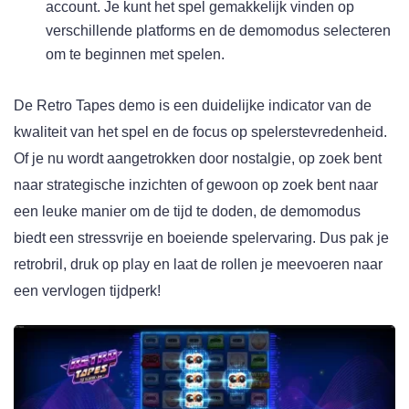
account. Je kunt het spel gemakkelijk vinden op
verschillende platforms en de demomodus selecteren
om te beginnen met spelen.
De Retro Tapes demo is een duidelijke indicator van de
kwaliteit van het spel en de focus op spelerstevredenheid.
Of je nu wordt aangetrokken door nostalgie, op zoek bent
naar strategische inzichten of gewoon op zoek bent naar
een leuke manier om de tijd te doden, de demomodus
biedt een stressvrije en boeiende spelervaring. Dus pak je
retrobril, druk op play en laat de rollen je meevoeren naar
een vervlogen tijdperk!