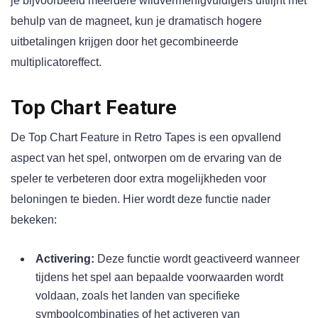
je bijvoorbeeld meerdere wildvermenigvuldigers uitlijnt met
behulp van de magneet, kun je dramatisch hogere
uitbetalingen krijgen door het gecombineerde
multiplicatoreffect.
Top Chart Feature
De Top Chart Feature in Retro Tapes is een opvallend
aspect van het spel, ontworpen om de ervaring van de
speler te verbeteren door extra mogelijkheden voor
beloningen te bieden. Hier wordt deze functie nader
bekeken:
Activering:
Deze functie wordt geactiveerd wanneer
tijdens het spel aan bepaalde voorwaarden wordt
voldaan, zoals het landen van specifieke
symboolcombinaties of het activeren van