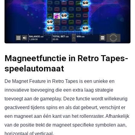
Magneetfunctie in Retro Tapes-
speelautomaat
De Magnet Feature in Retro Tapes is een unieke en
innovatieve toevoeging die een extra laag strategie
toevoegt aan de gameplay. Deze functie wordt willekeurig
geactiveerd tijdens spins en als dat gebeurt, verschijnt er
een magneet aan één kant van het rollenraster. Afhankelijk
van de positie trekt de magneet specifieke symbolen aan,
horizontaal of verticaal.