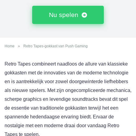
Nu spelen
Home
»
Retro Tapes-gokkast van Push Gaming
Retro Tapes combineert naadloos de allure van klassieke
gokkasten met de innovaties van de moderne technologie
en is aantrekkelijk voor zowel doorgewinterde liefhebbers
als nieuwe spelers. Met zijn ongecompliceerde mechanica,
scherpe graphics en levendige soundtracks bevat dit spel
de essentie van traditionele gokkasten terwijl het een
spannende hedendaagse ervaring biedt. Ervaar de
nostalgie met een moderne draai door vandaag Retro
Tapes te spelen.