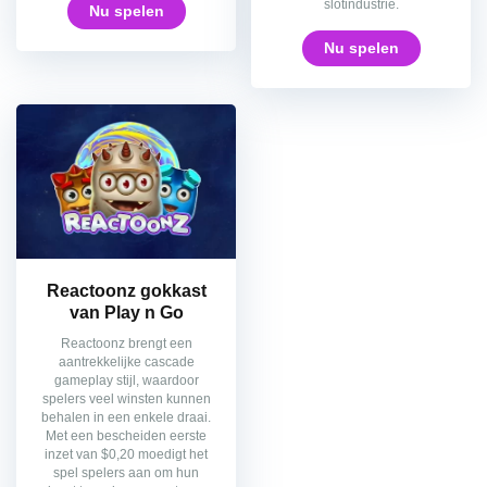
slotindustrie.
Nu spelen
Nu spelen
Reactoonz gokkast
van Play n Go
Reactoonz brengt een
aantrekkelijke cascade
gameplay stijl, waardoor
spelers veel winsten kunnen
behalen in een enkele draai.
Met een bescheiden eerste
inzet van $0,20 moedigt het
spel spelers aan om hun