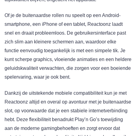
Of je de buitenaardse rollen nu speelt op een Android-
smartphone, een iPhone of een tablet, Reactoonz laadt
snel en draait probleemloos. De gebruikersinterface past
zich slim aan kleinere schermen aan, waardoor elke
functie eenvoudig toegankelijk is met een simpele tik. Je
kunt scherpe graphics, vloeiende animaties en een heldere
geluidskwaliteit verwachten, die zorgen voor een boeiende
spelervaring, waar je ook bent.
Dankzij de uitstekende mobiele compatibiliteit kun je met
Reactoonz altijd en overal op avontuur met je buitenaardse
slot, op voorwaarde dat je een stabiele internetverbinding
hebt. Deze flexibiliteit benadrukt Play’n Go’s toewijding
aan de moderne gamingbehoeften en zorgt ervoor dat