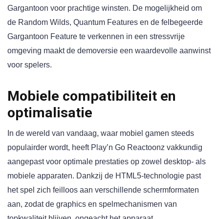
Gargantoon voor prachtige winsten. De mogelijkheid om
de Random Wilds, Quantum Features en de felbegeerde
Gargantoon Feature te verkennen in een stressvrije
omgeving maakt de demoversie een waardevolle aanwinst
voor spelers.
Mobiele compatibiliteit en
optimalisatie
In de wereld van vandaag, waar mobiel gamen steeds
populairder wordt, heeft Play’n Go Reactoonz vakkundig
aangepast voor optimale prestaties op zowel desktop- als
mobiele apparaten. Dankzij de HTML5-technologie past
het spel zich feilloos aan verschillende schermformaten
aan, zodat de graphics en spelmechanismen van
topkwaliteit blijven, ongeacht het apparaat.