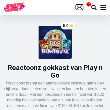
5.0
Reactoonz gokkast van Play n
Go
Reactoonz brengt een aantrekkelijke cascade gameplay
stijl, waardoor spelers veel winsten kunnen behalen in een
enkele draai. Met een bescheiden eerste inzet van $0,20
moedigt het spel spelers aan om hun inzet te verhogen,
met een maximale limiet van $100,00. Dit kan leiden tot