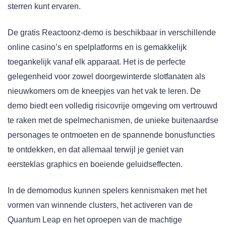
sterren kunt ervaren.
De gratis Reactoonz-demo is beschikbaar in verschillende
online casino’s en spelplatforms en is gemakkelijk
toegankelijk vanaf elk apparaat. Het is de perfecte
gelegenheid voor zowel doorgewinterde slotfanaten als
nieuwkomers om de kneepjes van het vak te leren. De
demo biedt een volledig risicovrije omgeving om vertrouwd
te raken met de spelmechanismen, de unieke buitenaardse
personages te ontmoeten en de spannende bonusfuncties
te ontdekken, en dat allemaal terwijl je geniet van
eersteklas graphics en boeiende geluidseffecten.
In de demomodus kunnen spelers kennismaken met het
vormen van winnende clusters, het activeren van de
Quantum Leap en het oproepen van de machtige