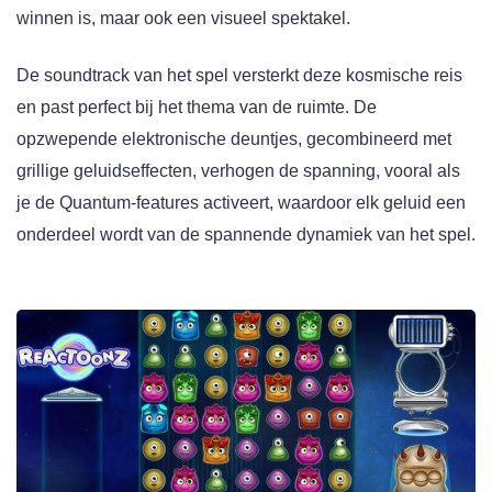
winnen is, maar ook een visueel spektakel.
De soundtrack van het spel versterkt deze kosmische reis
en past perfect bij het thema van de ruimte. De
opzwepende elektronische deuntjes, gecombineerd met
grillige geluidseffecten, verhogen de spanning, vooral als
je de Quantum-features activeert, waardoor elk geluid een
onderdeel wordt van de spannende dynamiek van het spel.