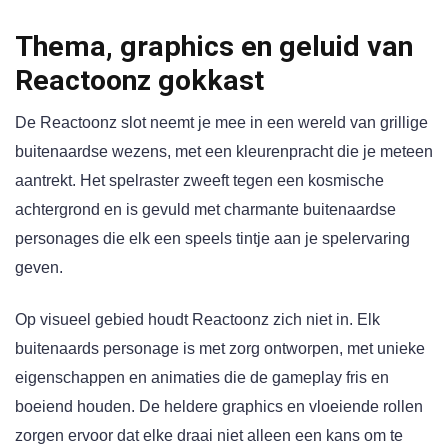
Thema, graphics en geluid van
Reactoonz gokkast
De Reactoonz slot neemt je mee in een wereld van grillige
buitenaardse wezens, met een kleurenpracht die je meteen
aantrekt. Het spelraster zweeft tegen een kosmische
achtergrond en is gevuld met charmante buitenaardse
personages die elk een speels tintje aan je spelervaring
geven.
Op visueel gebied houdt Reactoonz zich niet in. Elk
buitenaards personage is met zorg ontworpen, met unieke
eigenschappen en animaties die de gameplay fris en
boeiend houden. De heldere graphics en vloeiende rollen
zorgen ervoor dat elke draai niet alleen een kans om te