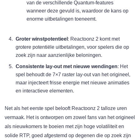
van de verschillende Quantum-features
wanneer deze gevuld is, waardoor de kans op
enorme uitbetalingen toeneemt.
Groter winstpotentieel
: Reactoonz 2 komt met
grotere potentiële uitbetalingen, voor spelers die op
zoek zijn naar aanzienlijke beloningen.
Consistente lay-out met nieuwe wendingen
: Het
spel behoudt de 7×7 raster lay-out van het origineel,
maar injecteert frisse energie met nieuwe animaties
en interactieve elementen.
Net als het eerste spel belooft Reactoonz 2 talloze uren
vermaak. Het is ontworpen om zowel fans van het origineel
als nieuwkomers te boeien met zijn hoge volatiliteit en
solide RTP, goed afgestemd op degenen die op zoek zijn