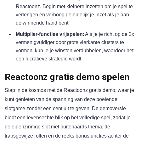
Reactoonz. Begin met kleinere inzetten om je spel te
verlengen en verhoog geleidelijk je inzet als je aan
de winnende hand bent.
Multiplier-functies vrijspelen
: Als je je richt op de 2x
vermenigvuldiger door grote vierkante clusters te
vormen, kun je je winsten verdubbelen, waardoor het
een lucratieve strategie wordt.
Reactoonz gratis demo spelen
Stap in de kosmos met de Reactoonz gratis demo, waar je
kunt genieten van de spanning van deze boeiende
slotgame zonder een cent uit te geven. De demoversie
biedt een levensechte blik op het volledige spel, zodat je
de eigenzinnige slot met buitenaards thema, de
trapsgewijze rollen en de reeks bonusfuncties achter de