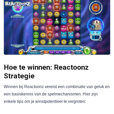
Hoe te winnen: Reactoonz
Strategie
Winnen bij Reactoonz vereist een combinatie van geluk en
een basiskennis van de spelmechanismen. Hier zijn
enkele tips om je winstpotentieel te vergroten: