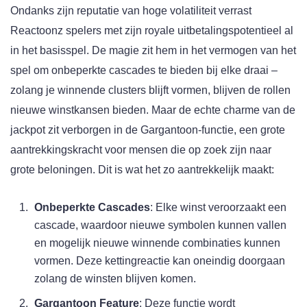
Ondanks zijn reputatie van hoge volatiliteit verrast
Reactoonz spelers met zijn royale uitbetalingspotentieel al
in het basisspel. De magie zit hem in het vermogen van het
spel om onbeperkte cascades te bieden bij elke draai –
zolang je winnende clusters blijft vormen, blijven de rollen
nieuwe winstkansen bieden. Maar de echte charme van de
jackpot zit verborgen in de Gargantoon-functie, een grote
aantrekkingskracht voor mensen die op zoek zijn naar
grote beloningen. Dit is wat het zo aantrekkelijk maakt:
Onbeperkte Cascades
: Elke winst veroorzaakt een
cascade, waardoor nieuwe symbolen kunnen vallen
en mogelijk nieuwe winnende combinaties kunnen
vormen. Deze kettingreactie kan oneindig doorgaan
zolang de winsten blijven komen.
Gargantoon Feature
: Deze functie wordt