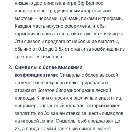
низшего достоинства в игре Big Bamboo
представлены традиционными карточными
мастями – червами, бубнами, пиками и трефами.
Каждая масть искусно оформлена, чтобы
гармонично вписаться в азиатскую эстетику игры.
Эти символы предлагают небольшие выплаты,
обычно от 0,1x до 1,5x от ставки за комбинации из
трех-шести символов.
Символы с более высокими
коэффициентами:
Символы с более высокой
стоимостью прекрасно иллюстрированы и
отражают богатое биоразнообразие лесной
природы. К ним относятся различные виды птиц,
например, элегантный журавль, который может
заплатить до 3x вашей ставки за шесть символов
на игровой линии. Символы рыб предлагают до
2х, а панда, самый заветный символ, может