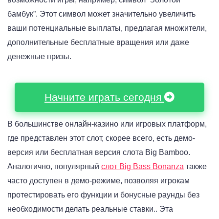
бамбук”. Этот символ может значительно увеличить
ваши потенциальные выплаты, предлагая множители,
дополнительные бесплатные вращения или даже
денежные призы.
Начните играть сегодня
В большинстве онлайн-казино или игровых платформ,
где представлен этот слот, скорее всего, есть демо-
версия или бесплатная версия слота Big Bamboo.
Аналогично, популярный
слот Big Bass Bonanza
также
часто доступен в демо-режиме, позволяя игрокам
протестировать его функции и бонусные раунды без
необходимости делать реальные ставки.. Эта