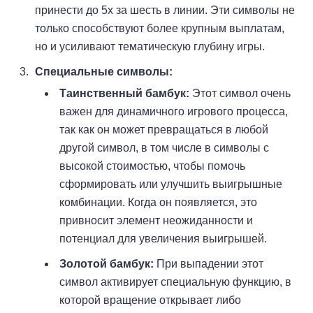
принести до 5х за шесть в линии. Эти символы не
только способствуют более крупным выплатам,
но и усиливают тематическую глубину игры.
Специальные символы:
Таинственный бамбук:
Этот символ очень
важен для динамичного игрового процесса,
так как он может превращаться в любой
другой символ, в том числе в символы с
высокой стоимостью, чтобы помочь
сформировать или улучшить выигрышные
комбинации. Когда он появляется, это
привносит элемент неожиданности и
потенциал для увеличения выигрышей.
Золотой бамбук:
При выпадении этот
символ активирует специальную функцию, в
которой вращение открывает либо