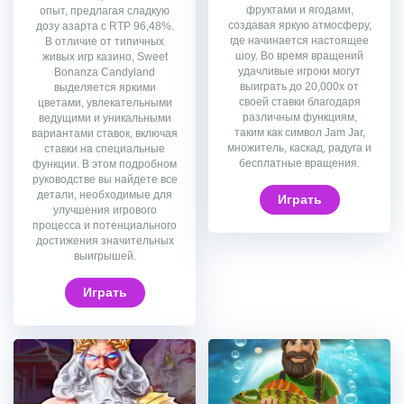
фруктами и ягодами,
опыт, предлагая сладкую
создавая яркую атмосферу,
дозу азарта с RTP 96,48%.
где начинается настоящее
В отличие от типичных
шоу. Во время вращений
живых игр казино, Sweet
удачливые игроки могут
Bonanza Candyland
выиграть до 20,000x от
выделяется яркими
своей ставки благодаря
цветами, увлекательными
различным функциям,
ведущими и уникальными
таким как символ Jam Jar,
вариантами ставок, включая
множитель, каскад, радуга и
ставки на специальные
бесплатные вращения.
функции. В этом подробном
руководстве вы найдете все
детали, необходимые для
Играть
улучшения игрового
процесса и потенциального
достижения значительных
выигрышей.
Играть