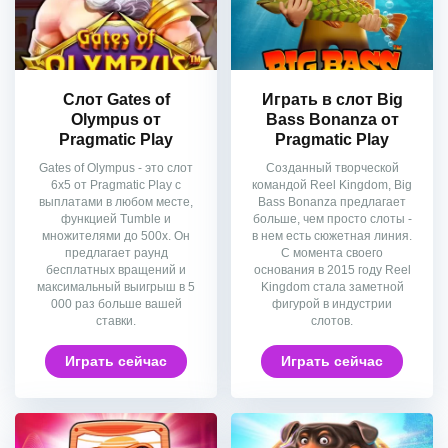
Слот Gates of
Играть в слот Big
Olympus от
Bass Bonanza от
Pragmatic Play
Pragmatic Play
Gates of Olympus - это слот
Созданный творческой
6x5 от Pragmatic Play с
командой Reel Kingdom, Big
выплатами в любом месте,
Bass Bonanza предлагает
функцией Tumble и
больше, чем просто слоты -
множителями до 500x. Он
в нем есть сюжетная линия.
предлагает раунд
С момента своего
бесплатных вращений и
основания в 2015 году Reel
максимальный выигрыш в 5
Kingdom стала заметной
000 раз больше вашей
фигурой в индустрии
ставки.
слотов.
Играть сейчас
Играть сейчас