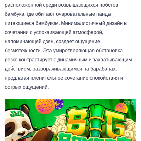
расположенной среди возвышающихся побегов
бамбука, где обитают очаровательные панды,
питающиеся бамбуком. Минималистичный дизайн в
сочетании с успокаивающей атмосферой,
напоминающей дзен, создает ощущение
безмятежности. Эта умиротворяющая обстановка
резко контрастирует с динамичным и захватывающим
действием, разворачивающимся на барабанах,
предлагая пленительное сочетание спокойствия и
острых ощущений.