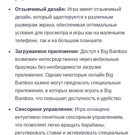
Отзывчивый дизайн:
Игра имеет отзывчивый
дизайн, который адаптируется к различным
размерам экрана, обеспечивая оптимальные
условия для просмотра и игры как на маленьком
телефоне, так и на большом планшете.
Загружаемое приложение:
Доступ к Big Bamboo
возможен непосредственно через мобильные
браузеры без необходимости загрузки
приложения. Однако некоторые онлайн Big
Bamboo казино могут предлагать специальные
приложения, в которых можно играть в Big
Bamboo, что повышает доступность и удобство.
Сенсорное управление:
Игра оснащена
интуитивно понятным сенсорным управлением,
что позволяет легко вращать барабаны,
регулировать ставки и активировать специальные