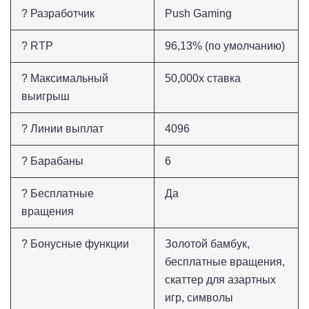
?️ Разработчик
Push Gaming
? RTP
96,13% (по умолчанию)
? Максимальный
50,000x ставка
выигрыш
? Линии выплат
4096
? Барабаны
6
? Бесплатные
Да
вращения
? Бонусные функции
Золотой бамбук,
бесплатные вращения,
скаттер для азартных
игр, символы