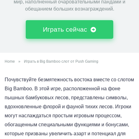
мир, наполненный очаровательными пандами и
обещанием больших вознаграждений.
Играть сейчас
Home
»
Играть в Big Bamboo слот от Push Gaming
Почувствуйте безмятежность востока вместе со слотом
Big Bamboo. В этой игре, расположенной на фоне
пышных бамбуковых лесов, представлены символы,
вдохновленные флорой и фауной тихих лесов. Игроки
могут наслаждаться простым игровым процессом,
обогащенным специальными функциями и бонусами,
которые призваны увеличить азарт и потенциал для