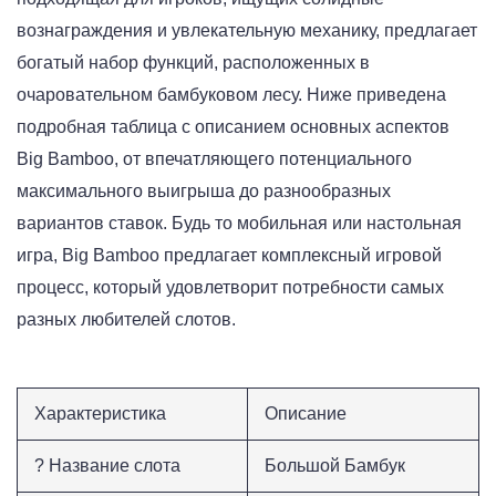
вознаграждения и увлекательную механику, предлагает
богатый набор функций, расположенных в
очаровательном бамбуковом лесу. Ниже приведена
подробная таблица с описанием основных аспектов
Big Bamboo, от впечатляющего потенциального
максимального выигрыша до разнообразных
вариантов ставок. Будь то мобильная или настольная
игра, Big Bamboo предлагает комплексный игровой
процесс, который удовлетворит потребности самых
разных любителей слотов.
Характеристика
Описание
? Название слота
Большой Бамбук