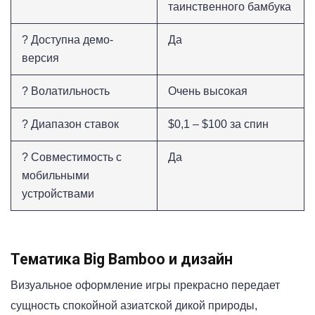
таинственного бамбука
? Доступна демо-
Да
версия
? Волатильность
Очень высокая
? Диапазон ставок
$0,1 – $100 за спин
? Совместимость с
Да
мобильными
устройствами
Тематика Big Bamboo и дизайн
Визуальное оформление игры прекрасно передает
сущность спокойной азиатской дикой природы,