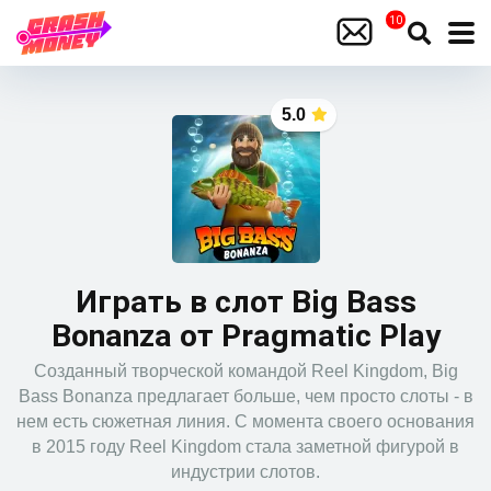
5.0
Играть в слот Big Bass
Bonanza от Pragmatic Play
Созданный творческой командой Reel Kingdom, Big
Bass Bonanza предлагает больше, чем просто слоты - в
нем есть сюжетная линия. С момента своего основания
в 2015 году Reel Kingdom стала заметной фигурой в
индустрии слотов.