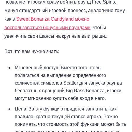
позволяет игрокам сразу войти в раунд Free Spins,
минуя стандартный игровой процесс, аналогично тому,
как в
Sweet Bonanza Candyland можно
воспользоваться бонусными раундами
, чтобы
увеличить свои шансы на крупные выигрыши..
Вот что вам нужно знать:
Мгновенный доступ: Вместо того чтобы
полагаться на выпадение определенного
количества символов Scatter для запуска раунда
бесплатных вращений Big Bass Bonanza, игроки
могут мгновенно купить себе вход в него.
Цена: За эту функцию придется заплатить, как
правило, кратно текущей ставке игрока. Важно
понимать, что стоимость этой функции может быть
значительно выше, чем стоимость стандартных