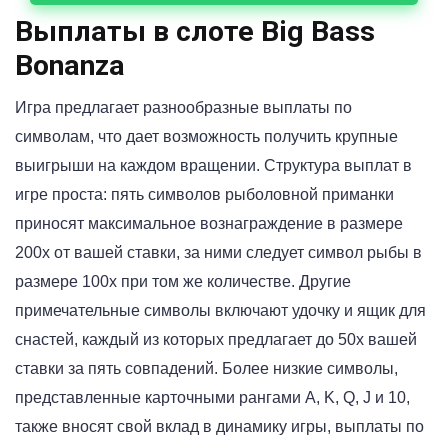
Выплаты в слоте Big Bass
Bonanza
Игра предлагает разнообразные выплаты по
символам, что дает возможность получить крупные
выигрыши на каждом вращении. Структура выплат в
игре проста: пять символов рыболовной приманки
приносят максимальное вознаграждение в размере
200x от вашей ставки, за ними следует символ рыбы в
размере 100x при том же количестве. Другие
примечательные символы включают удочку и ящик для
снастей, каждый из которых предлагает до 50x вашей
ставки за пять совпадений. Более низкие символы,
представленные карточными рангами A, K, Q, J и 10,
также вносят свой вклад в динамику игры, выплаты по