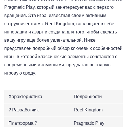
Pragmatic Play, который заинтересует вас с первого
вращения. Эта игра, известная своим активным
сотрудничеством с Reel Kingdom, воплощает в себе
инновации и азарт и создана для того, чтобы сделать
вашу игру еще более увлекательной. Ниже
представлен подробный обзор ключевых особенностей
игры, в которой классические элементы сочетаются с
современными изюминками, предлагая выгодную
игровую среду.
Характеристика
Подробности
?️ Разработчик
Reel Kingdom
Платформа ?
Pragmatic Play