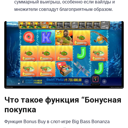
суммарный выигрыш, особенно если вайлды и
множители совпадут благоприятным образом.
Что такое функция “Бонусная
покупка
Функция Bonus Buy в слот-игре Big Bass Bonanza