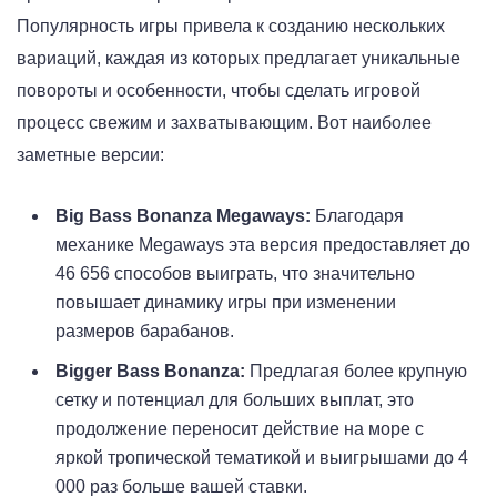
Популярность игры привела к созданию нескольких
вариаций, каждая из которых предлагает уникальные
повороты и особенности, чтобы сделать игровой
процесс свежим и захватывающим. Вот наиболее
заметные версии:
Big Bass Bonanza Megaways:
Благодаря
механике Megaways эта версия предоставляет до
46 656 способов выиграть, что значительно
повышает динамику игры при изменении
размеров барабанов.
Bigger Bass Bonanza:
Предлагая более крупную
сетку и потенциал для больших выплат, это
продолжение переносит действие на море с
яркой тропической тематикой и выигрышами до 4
000 раз больше вашей ставки.