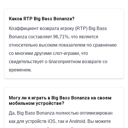
Каков RTP Big Bass Bonanza?
Коэффициент возврата игроку (RTP) Big Bass
Bonanza составляет 96,71%, что является
относительно высоким показателем по сравнению
со многими другими слот-играми, что
свидетельствует о благоприятном возврате со
временем.
Могу ли я играть в Big Bass Bonanza на своем
мобильном устройстве?
Да, Big Bass Bonanza полностью оптимизирован
как для устройств iOS, так и Android. Вы можете