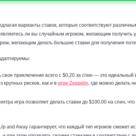
едлагая варианты ставок, которые соответствуют различны
, являетесь ли вы случайным игроком, желающим получить у
ром, желающим делать большие ставки для получения поте
 адаптируемы:
 свое приключение всего с $0,20 за спин — это идеальный в
з крупных рисков, как и в
игре Zeppelin
, где можно делать 
пектра игра позволяет делать ставки до $100.00 на спин, ч
 Up and Away гарантирует, что каждый тип игроков сможет 
, и при этом управлять своими ставками в соответствии с л