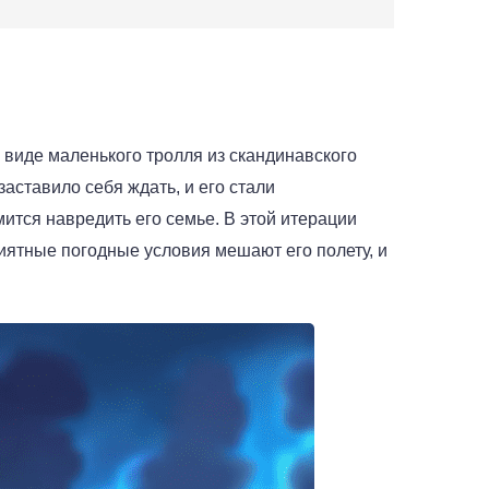
виде маленького тролля из скандинавского
аставило себя ждать, и его стали
ится навредить его семье. В этой итерации
иятные погодные условия мешают его полету, и