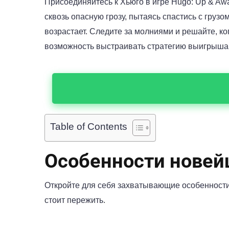
Присоединяйтесь к Хьюго в игре Hugo: Up & Awa
сквозь опасную грозу, пытаясь спастись с гру
возрастает. Следите за молниями и решайте, к
возможность выстраивать стратегию выигрыша 
Table of Contents
Особенности новей
Откройте для себя захватывающие особенности н
стоит пережить.