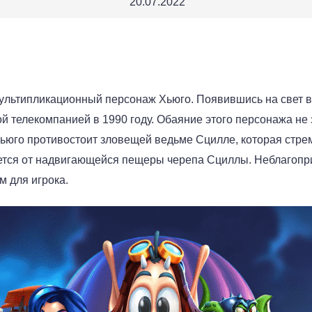
20.07.2022
ультипликационный персонаж Хьюго. Появившись на свет в 
 телекомпанией в 1990 году. Обаяние этого персонажа не з
Хьюго противостоит зловещей ведьме Сцилле, которая стрем
яется от надвигающейся пещеры черепа Сциллы. Неблагопр
 для игрока.