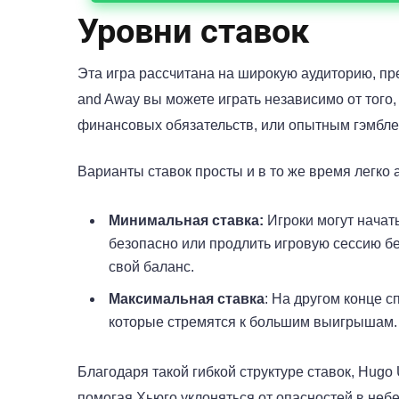
Уровни ставок
Эта игра рассчитана на широкую аудиторию, пр
and Away вы можете играть независимо от того
финансовых обязательств, или опытным гэмбле
Варианты ставок просты и в то же время легко
Минимальная ставка:
Игроки могут начать
безопасно или продлить игровую сессию бе
свой баланс.
Максимальная ставка
: На другом конце с
которые стремятся к большим выигрышам.
Благодаря такой гибкой структуре ставок, Hugo
помогая Хьюго уклоняться от опасностей в небе