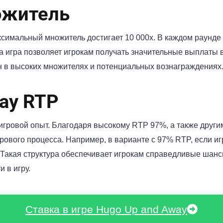
ожитель
симальный множитель достигает 10 000x. В каждом раунде
та игра позволяет игрокам получать значительные выплаты 
н в высоких множителях и потенциальных вознаграждениях
ay RTP
гровой опыт. Благодаря высокому RTP 97%, а также другим
ового процесса. Например, в варианте с 97% RTP, если игр
 Такая структура обеспечивает игрокам справедливые шан
 в игру.
Ставка в игре Hugo Up and Away