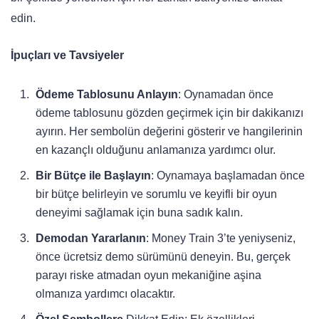
edin.
İpuçları ve Tavsiyeler
Ödeme Tablosunu Anlayın
: Oynamadan önce
ödeme tablosunu gözden geçirmek için bir dakikanızı
ayırın. Her sembolün değerini gösterir ve hangilerinin
en kazançlı olduğunu anlamanıza yardımcı olur.
Bir Bütçe ile Başlayın
: Oynamaya başlamadan önce
bir bütçe belirleyin ve sorumlu ve keyifli bir oyun
deneyimi sağlamak için buna sadık kalın.
Demodan Yararlanın
: Money Train 3’te yeniyseniz,
önce ücretsiz demo sürümünü deneyin. Bu, gerçek
parayı riske atmadan oyun mekaniğine aşina
olmanıza yardımcı olacaktır.