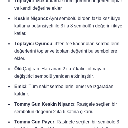
Toplayıcı
: Makaralardaki tüm görünür değerleri toplar
ve kendi değerine ekler.
Keskin Nişancı
: Aynı sembolü birden fazla kez ikiye
katlama potansiyeli ile 3 ila 8 sembolün değerini ikiye
katlar.
Toplayıcı-Oyuncu
: 3’ten 5’e kadar olan sembollerin
değerlerini toplar ve toplam değerini bu sembollere
ekler.
Ölü
Çağıran: Harcanan 2 ila 7 kalıcı olmayan
değiştirici sembolü yeniden etkinleştirir.
Emici
: Tüm nakit sembollerini emer ve ızgaradan
kaldırır.
Tommy Gun Keskin Nişancı
: Rastgele seçilen bir
sembolün değerini 2 ila 6 katına çıkarır.
Tommy Gun Payer
: Rastgele seçilen bir sembole 3