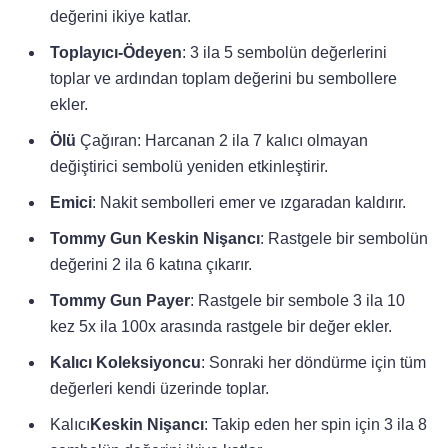
değerini ikiye katlar.
Toplayıcı-Ödeyen
: 3 ila 5 sembolün değerlerini
toplar ve ardından toplam değerini bu sembollere
ekler.
Ölü
Çağıran: Harcanan 2 ila 7 kalıcı olmayan
değiştirici sembolü yeniden etkinleştirir.
Emici
: Nakit sembolleri emer ve ızgaradan kaldırır.
Tommy Gun Keskin Nişancı
: Rastgele bir sembolün
değerini 2 ila 6 katına çıkarır.
Tommy Gun Payer
: Rastgele bir sembole 3 ila 10
kez 5x ila 100x arasında rastgele bir değer ekler.
Kalıcı Koleksiyoncu
: Sonraki her döndürme için tüm
değerleri kendi üzerinde toplar.
Kalıcı
Keskin Nişancı
: Takip eden her spin için 3 ila 8