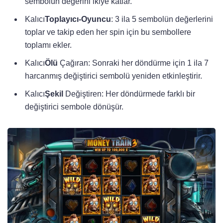
sembolün değerini ikiye katlar.
Kalıcı
Toplayıcı-Oyuncu
: 3 ila 5 sembolün değerlerini
toplar ve takip eden her spin için bu sembollere
toplamı ekler.
Kalıcı
Ölü
Çağıran: Sonraki her döndürme için 1 ila 7
harcanmış değiştirici sembolü yeniden etkinleştirir.
Kalıcı
Şekil
Değiştiren: Her döndürmede farklı bir
değiştirici sembole dönüşür.