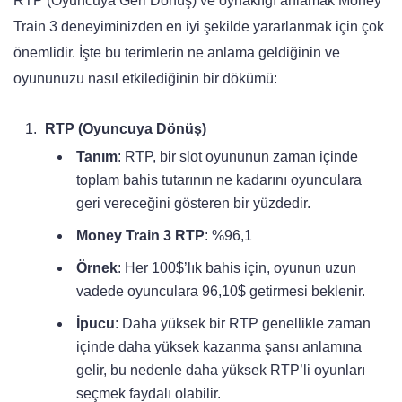
RTP (Oyuncuya Geri Dönüş) ve oynaklığı anlamak Money
Train 3 deneyiminizden en iyi şekilde yararlanmak için çok
önemlidir. İşte bu terimlerin ne anlama geldiğinin ve
oyununuzu nasıl etkilediğinin bir dökümü:
RTP (Oyuncuya Dönüş)
Tanım
: RTP, bir slot oyununun zaman içinde
toplam bahis tutarının ne kadarını oyunculara
geri vereceğini gösteren bir yüzdedir.
Money Train 3 RTP
: %96,1
Örnek
: Her 100$’lık bahis için, oyunun uzun
vadede oyunculara 96,10$ getirmesi beklenir.
İpucu
: Daha yüksek bir RTP genellikle zaman
içinde daha yüksek kazanma şansı anlamına
gelir, bu nedenle daha yüksek RTP’li oyunları
seçmek faydalı olabilir.