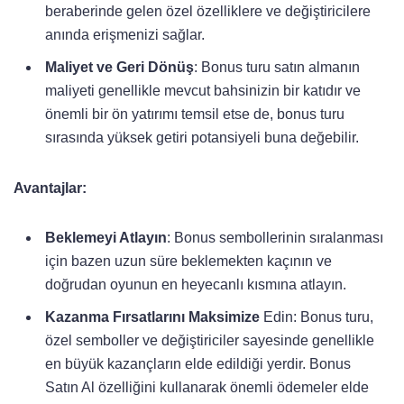
beraberinde gelen özel özelliklere ve değiştiricilere
anında erişmenizi sağlar.
Maliyet ve Geri Dönüş
: Bonus turu satın almanın
maliyeti genellikle mevcut bahsinizin bir katıdır ve
önemli bir ön yatırımı temsil etse de, bonus turu
sırasında yüksek getiri potansiyeli buna değebilir.
Avantajlar:
Beklemeyi Atlayın
: Bonus sembollerinin sıralanması
için bazen uzun süre beklemekten kaçının ve
doğrudan oyunun en heyecanlı kısmına atlayın.
Kazanma Fırsatlarını Maksimize
Edin: Bonus turu,
özel semboller ve değiştiriciler sayesinde genellikle
en büyük kazançların elde edildiği yerdir. Bonus
Satın Al özelliğini kullanarak önemli ödemeler elde