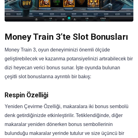
Money Train 3’te Slot Bonusları
Money Train 3, oyun deneyiminizi önemli ölçüde
geliştirebilecek ve kazanma potansiyelinizi artırabilecek bir
dizi heyecan verici bonus sunar. İşte oyunda bulunan
çeşitli slot bonuslarına ayrıntılı bir bakış:
Respin Özelliği
Yeniden Çevirme Özelliği, makaralara iki bonus sembolü
denk getirdiğinizde etkinleştirilir. Tetiklendiğinde, diğer
makaralar yeniden dönerken bonus sembollerinin
bulunduğu makaralar yerinde tutulur ve size üçüncü bir