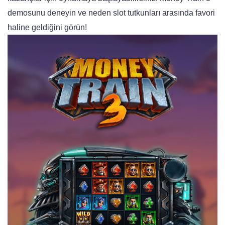
demosunu deneyin ve neden slot tutkunları arasında favori
haline geldiğini görün!