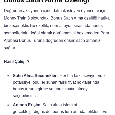
Doğrudan aksiyonun içine dalmak isteyen oyuncular için
Money Train 3 slotundaki Bonus Satın Alma özelliği harika
bir seçenektir. Bu özellik, normal oyun sırasında bonus
sembollerinin doğal olarak görünmesini beklemeden Para
Arabası Bonus Turuna doğrudan erişim satın almanızı
sağlar.
Nasıl Çalışır?
Satın Alma Seçenekleri
: Her biri farklı seviyelerde
potansiyel ödüller sunan farklı fiyat noktalarında
bonus turuna girme yolunuzu satın almayı
seçebilirsiniz.
Anında Erişim
: Satın alma işlemini
gerçekleştirdiğinizde, bonus turu anında tetiklenir ve