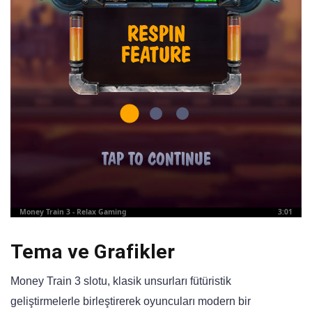
Tema ve Grafikler
Money Train 3 slotu, klasik unsurları fütüristik
geliştirmelerle birleştirerek oyuncuları modern bir