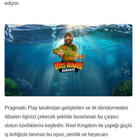
ediyor.
Pragmatic Play tarafından geliştirilen ve ilk döndürmeden
itibaren ilginizi çekecek şekilde tasarlanan bu çarpıcı
slotun özelliklerini keşfedin. Reel Kingdom ile yaptığı güçlü
iş birliğiyle tanınan bu oyun, yenilik ve heyecanı