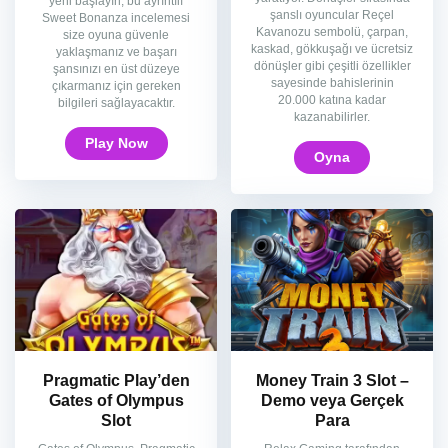
yeni başlayın, bu ayrıntılı
şanslı oyuncular Reçel
Sweet Bonanza incelemesi
Kavanozu sembolü, çarpan,
size oyuna güvenle
kaskad, gökkuşağı ve ücretsiz
yaklaşmanız ve başarı
dönüşler gibi çeşitli özellikler
şansınızı en üst düzeye
sayesinde bahislerinin
çıkarmanız için gereken
20.000 katına kadar
bilgileri sağlayacaktır.
kazanabilirler.
Play Now
Oyna
Pragmatic Play’den
Money Train 3 Slot –
Gates of Olympus
Demo veya Gerçek
Slot
Para