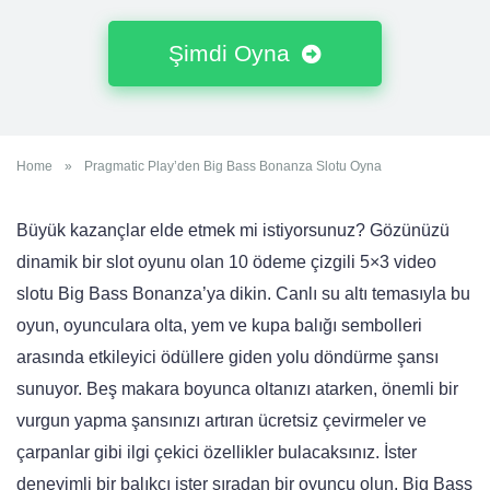
Şimdi Oyna
Home
»
Pragmatic Play’den Big Bass Bonanza Slotu Oyna
Büyük kazançlar elde etmek mi istiyorsunuz? Gözünüzü
dinamik bir slot oyunu olan 10 ödeme çizgili 5×3 video
slotu Big Bass Bonanza’ya dikin. Canlı su altı temasıyla bu
oyun, oyunculara olta, yem ve kupa balığı sembolleri
arasında etkileyici ödüllere giden yolu döndürme şansı
sunuyor. Beş makara boyunca oltanızı atarken, önemli bir
vurgun yapma şansınızı artıran ücretsiz çevirmeler ve
çarpanlar gibi ilgi çekici özellikler bulacaksınız. İster
deneyimli bir balıkçı ister sıradan bir oyuncu olun, Big Bass