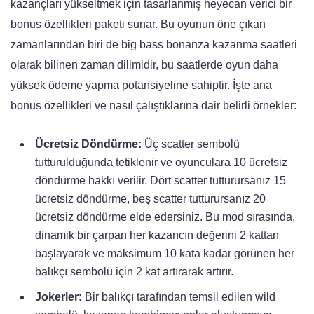
kazançları yükseltmek için tasarlanmış heyecan verici bir
bonus özellikleri paketi sunar. Bu oyunun öne çıkan
zamanlarından biri de big bass bonanza kazanma saatleri
olarak bilinen zaman dilimidir, bu saatlerde oyun daha
yüksek ödeme yapma potansiyeline sahiptir. İşte ana
bonus özellikleri ve nasıl çalıştıklarına dair belirli örnekler:
Ücretsiz Döndürme:
Üç scatter sembolü
tutturulduğunda tetiklenir ve oyunculara 10 ücretsiz
döndürme hakkı verilir. Dört scatter tutturursanız 15
ücretsiz döndürme, beş scatter tutturursanız 20
ücretsiz döndürme elde edersiniz. Bu mod sırasında,
dinamik bir çarpan her kazancın değerini 2 kattan
başlayarak ve maksimum 10 kata kadar görünen her
balıkçı sembolü için 2 kat artırarak artırır.
Jokerler:
Bir balıkçı tarafından temsil edilen wild