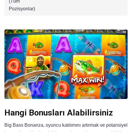
(Tüm
Pozisyonlar)
Hangi Bonusları Alabilirsiniz
Big Bass Bonanza, oyuncu katılımını artırmak ve potansiyel