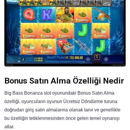
Bonus Satın Alma Özelliği Nedir
Big Bass Bonanza slot oyunundaki Bonus Satın Alma
özelliği, oyuncuların oyunun Ücretsiz Döndürme turuna
doğrudan giriş satın almalarına olanak tanır ve genellikle
bu özelliğin tetiklenmesinden önce gelen temel oynanışı
atlar.