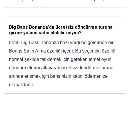
Big Bass Bonanza'da ücretsiz döndürme turuna
girme yolunu satın alabilir miyim?
Evet, Big Bass Bonanza bazı yargı bölgelerinde bir
Bonus Satın Alma özelliği içerir. Bu seçenek, özelliği
normal şekilde tetiklemek için gereken temel oyun
döndürmelerini atlayarak ücretsiz döndürme turuna
anında erişmek için bahsinizin katını ödemenize
olanak tanır.