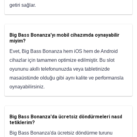
getiri sağlar.
Big Bass Bonanza'yı mobil cihazımda oynayabilir
miyim?
Evet, Big Bass Bonanza hem iOS hem de Android
cihazlar için tamamen optimize edilmiştir. Bu slot
oyununu akıllı telefonunuzda veya tabletinizde
masaüstünde olduğu gibi aynı kalite ve performansla
oynayabilirsiniz.
Big Bass Bonanza'da ücretsiz döndürmeleri nasıl
tetiklerim?
Big Bass Bonanza'da ücretsiz döndürme turunu