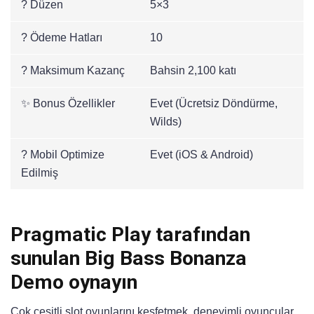
? Düzen
5×3
? Ödeme Hatları
10
? Maksimum Kazanç
Bahsin 2,100 katı
✨ Bonus Özellikler
Evet (Ücretsiz Döndürme,
Wilds)
? Mobil Optimize
Evet (iOS & Android)
Edilmiş
Pragmatic Play tarafından
sunulan Big Bass Bonanza
Demo oynayın
Çok çeşitli slot oyunlarını keşfetmek, deneyimli oyuncular