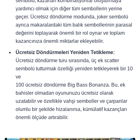
sembolü, kazanan kombinasyonlar oluşturmaya
yardımcı olmak için diğer tüm sembollerin yerine
geçer. Ücretsiz döndürme modunda, joker sembolü
ayrıca makaralardaki tüm balık sembollerinin parasal
değerini toplayarak önemli bir rol oynar ve toplam
kazancınıza önemli miktarlar ekleyebilir.
Ücretsiz Döndürmeleri Yeniden Tetikleme:
Ücretsiz döndürme turu sırasında, üç ek scatter
sembolü tutturmak özelliği yeniden tetikleyerek bir 10
ve
100 ücretsiz döndürme Big Bass Bonanza
. Bu, ek
bahisler olmadan oyununuzu ücretsiz olarak
uzatabilir ve özellikle vahşi semboller ve çarpanlar
olumlu bir şekilde hizalanırsa, kümülatif kazançları
önemli ölçüde artırabilir.