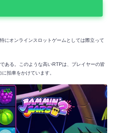
のRTPは、特にオンラインスロットゲームとしては際立って
うことである。このような高いRTPは、プレイヤーの皆
力に拍車をかけています。