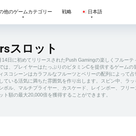
の他のゲームカテゴリー
戦略
日本語
Jarsスロット
18年9月14日に初めてリリースされたPush Gamingの楽しくフルー
では、プレイヤーはたっぷりのビタミンCを提供するゲームの
ィスコシーンはカラフルなフルーツとベリーの配列によって占
している活気に満ちた雰囲気を作り出します。スピン中、ラッ
ンボル、マルチプライヤー、カスケード、レインボー、フリー
ト額の最大20,000倍を獲得することができます。