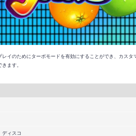
プレイのためにターボモードを有効にすることができ、カスタ
できます。
、ディスコ