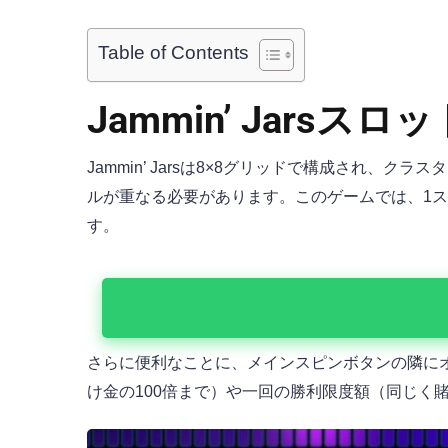
Table of Contents
Jammin’ Jarsス
Jammin’ Jarsは8×8グリッドで構成され
ルが重なる必要があります。このゲームでは、1スピ
す。
さらに便利なことに、メインスピンボタンの隣にオ
け金の100倍まで）や一回の勝利限度額（同じく