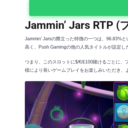
Jammin’ Jars R
Jammin’ Jarsの際立った特徴の一つは、96.8
高く、Push Gamingの他の人気タイトルが設
つまり、このスロットに$/€/£100賭けるごとに
様により長いゲームプレイをお楽しみいただき、