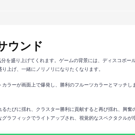
サウンド
、一瞬で気分を盛り上げてくれます。ゲームの背景には、ディスコ
盛り上げ、一緒にノリノリになりたくなります。
トカラーが画面上で爆発し、勝利のフルーツカラーとマッチし
れるたびに揺れ、クラスター勝利に貢献すると再び揺れ、興奮
なグラフィックでライトアップされ、視覚的なスペクタクルが