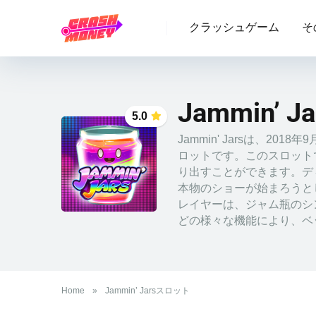
クラッシュゲーム
そ
Jammin’ 
5.0
Jammin' Jarsは、20
ロットです。このスロット
り出すことができます。デ
本物のショーが始まろうと
レイヤーは、ジャム瓶のシ
どの様々な機能により、ベッ
Home
»
Jammin’ Jarsスロット