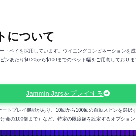
ロットについて
、クラスター・ペイを採用しています。ウイニングコンビネーション
ンあたり$0.20から$100までのベット幅をご用意してお
Jammin Jarsをプレイする
ートプレイ機能があり、10回から100回の自動スピンを選択
賭け金の100倍まで）など、特定の限度額を設定するオプショ