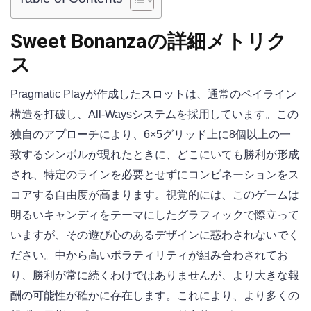
Sweet Bonanzaの詳細メトリク
ス
Pragmatic Playが作成したスロットは、通常のペイライン
構造を打破し、All-Waysシステムを採用しています。この
独自のアプローチにより、6×5グリッド上に8個以上の一
致するシンボルが現れたときに、どこにいても勝利が形成
され、特定のラインを必要とせずにコンビネーションをス
コアする自由度が高まります。視覚的には、このゲームは
明るいキャンディをテーマにしたグラフィックで際立って
いますが、その遊び心のあるデザインに惑わされないでく
ださい。中から高いボラティリティが組み合わされてお
り、勝利が常に続くわけではありませんが、より大きな報
酬の可能性が確かに存在します。これにより、より多くの