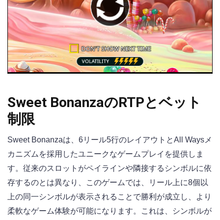
Sweet BonanzaのRTPとベット
制限
Sweet Bonanzaは、6リール5行のレイアウトとAll Waysメ
カニズムを採用したユニークなゲームプレイを提供しま
す。従来のスロットがペイラインや隣接するシンボルに依
存するのとは異なり、このゲームでは、リール上に8個以
上の同一シンボルが表示されることで勝利が成立し、より
柔軟なゲーム体験が可能になります。これは、シンボルが