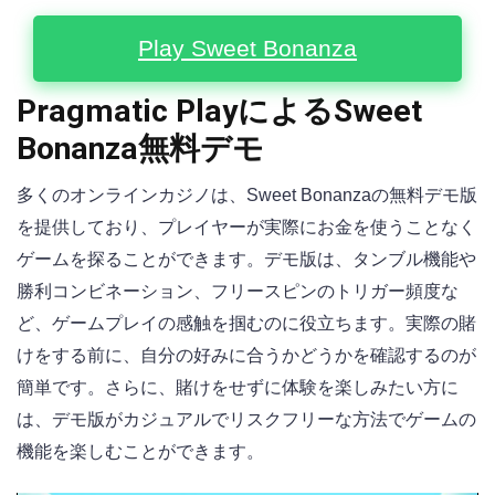
Play Sweet Bonanza
Pragmatic PlayによるSweet
Bonanza無料デモ
多くのオンラインカジノは、Sweet Bonanzaの無料デモ版
を提供しており、プレイヤーが実際にお金を使うことなく
ゲームを探ることができます。デモ版は、タンブル機能や
勝利コンビネーション、フリースピンのトリガー頻度な
ど、ゲームプレイの感触を掴むのに役立ちます。実際の賭
けをする前に、自分の好みに合うかどうかを確認するのが
簡単です。さらに、賭けをせずに体験を楽しみたい方に
は、デモ版がカジュアルでリスクフリーな方法でゲームの
機能を楽しむことができます。