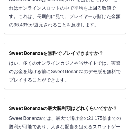
れはオンラインスロットの中で平均を上回る数値で
す。これは、長期的に見て、プレイヤーが賭けた金額
の96.49%が還元されることを意味します。
Sweet Bonanzaを無料でプレイできますか？
はい、多くのオンラインカジノや当サイトでは、実際
のお金を賭ける前にSweet Bonanzaのデモ版を無料で
プレイすることができます。
Sweet Bonanzaの最大勝利額はどれくらいですか？
Sweet Bonanzaでは、最大で賭け金の21,175倍までの
勝利が可能であり、大きな配当を狙えるスロットゲー