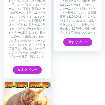
レイで知られる、視覚的に魅
ことができます。初期賭け金
力的でシンプルなスロットゲ
は$0.20と控えめですが、こ
ームです。宇宙を背景にした
のゲームはベット額を増やす
この5リール、3列、10ペイラ
ことを推奨しており、最高限
インのスロットは、エキスパ
度額は$100.00までとなって
ンディングワイルド機能と双
います。これにより、1回の
方向ペイライン勝利でエキサ
幸運なスピンで、最初の賭け
イティングなゲーム体験をプ
金の最大4,570倍の賞金を獲
レイヤーに提供します。様々
得できる可能性があります！
なボーナス機能はないもの
の、Starburstのストレートさ
今すぐプレー
とノスタルジックでレトロな
雰囲気は、初心者からベテラ
ンプレイヤーまで幅広いプレ
イヤーを魅了し続けていま
す。
今すぐプレー