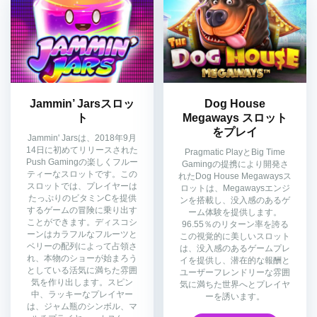
Jammin’ Jarsスロッ
Dog House
ト
Megaways スロット
をプレイ
Jammin' Jarsは、2018年9月
14日に初めてリリースされた
Pragmatic PlayとBig Time
Push Gamingの楽しくフルー
Gamingの提携により開発さ
ティーなスロットです。この
れたDog House Megawaysス
スロットでは、プレイヤーは
ロットは、Megawaysエンジ
たっぷりのビタミンCを提供
ンを搭載し、没入感のあるゲ
するゲームの冒険に乗り出す
ーム体験を提供します。
ことができます。ディスコシ
96.55％のリターン率を誇る
ーンはカラフルなフルーツと
この視覚的に美しいスロット
ベリーの配列によって占領さ
は、没入感のあるゲームプレ
れ、本物のショーが始まろう
イを提供し、潜在的な報酬と
としている活気に満ちた雰囲
ユーザーフレンドリーな雰囲
気を作り出します。スピン
気に満ちた世界へとプレイヤ
中、ラッキーなプレイヤー
ーを誘います。
は、ジャム瓶のシンボル、マ