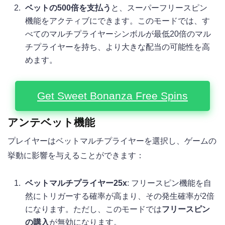
ベットの500倍を支払う
と、スーパーフリースピン
機能をアクティブにできます。このモードでは、す
べてのマルチプライヤーシンボルが最低20倍のマル
チプライヤーを持ち、より大きな配当の可能性を高
めます。
Get Sweet Bonanza Free Spins
アンテベット機能
プレイヤーはベットマルチプライヤーを選択し、ゲームの
挙動に影響を与えることができます：
ベットマルチプライヤー25x
: フリースピン機能を自
然にトリガーする確率が高まり、その発生確率が2倍
になります。ただし、このモードでは
フリースピン
の購入
が無効になります。