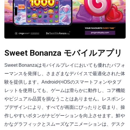
Sweet Bonanza モバイルアプリ
Sweet Bonanzaはモバイルプレイにおいても優れたパフォ
ーマンスを発揮し、さまざまなデバイスで最適化された体
験を提供します。AndroidやiOSのスマートフォンやタブ
レットを使用しても、ゲームは滑らかに動作し、コア機能
やビジュアル品質を損なうことはありません。レスポンシ
ブデザインにより、すべてが画面にぴったりと収まり、操
作しやすいボタンがナビゲーションを向上させます。鮮や
かなグラフィックとスムーズなアニメーションは、デスク