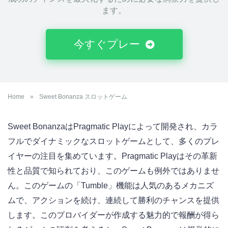
ます。
今すぐプレー
Home
»
Sweet Bonanza スロットゲーム
Sweet BonanzaはPragmatic Playによって開発され、カラ
フルでダイナミックなスロットゲームとして、多くのプレ
イヤーの注目を集めています。Pragmatic Playはその革新
性と品質で知られており、このゲームも例外ではありませ
ん。このゲームの「Tumble」機能は人気のあるメカニズ
ムで、アクションを続け、連続して勝利のチャンスを提供
します。このプロバイダーが作成する魅力的で報酬が得ら