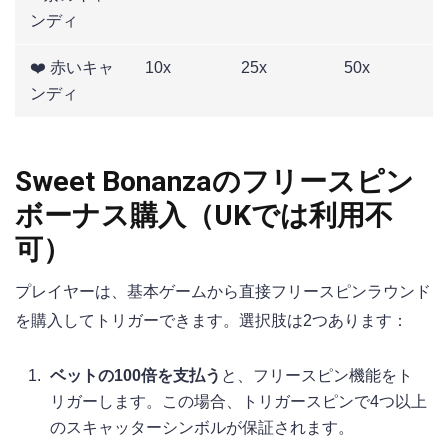
ンディ
❤️ 赤いキャ
10x
25x
50x
ンディ
Sweet Bonanzaのフリースピン
ボーナス購入（UKでは利用不
可）
プレイヤーは、基本ゲームから直接フリースピンラウンド
を購入してトリガーできます。選択肢は2つあります：
ベットの100倍を支払う
と、フリースピン機能をト
リガーします。この場合、トリガースピンで4つ以上
のスキャッターシンボルが保証されます。