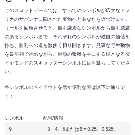
このスロットゲームでは、すべてのシンボルが広大なアフ
リカのサバンナに隠された宝物へとあなたを近づけます。
リールを回転させると、最も謙虚なシンボルから最も威厳
のあるシンボルまで、それぞれのシンボルが独自の価値を
持ち、勝利への道を数多く切り開きます。見事な野生動物
を最前列で眺めながら、巨額の報酬を手にする鍵となるダ
イヤモンドのスキャッターシンボルに目を凝らしてくださ
い。
各シンボルのペイアウトを示す便利な表は以下の通りで
す：
シンボル
配当/情報
9
3、4、5または6 = 0.25、0.625、