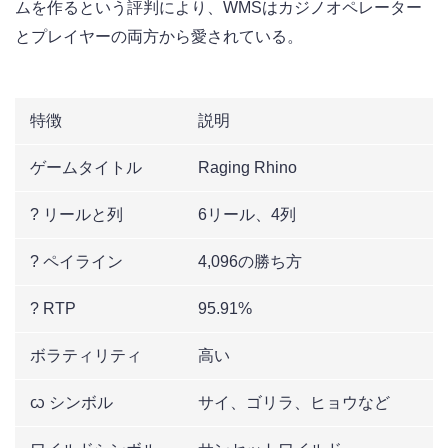
ムを作るという評判により、WMSはカジノオペレーター
とプレイヤーの両方から愛されている。
特徴
説明
ゲームタイトル
Raging Rhino
? リールと列
6リール、4列
?️ ペイライン
4,096の勝ち方
? RTP
95.91%
ボラティリティ
高い
ᦍ シンボル
サイ、ゴリラ、ヒョウなど