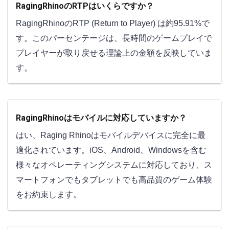
RagingRhinoのRTPはいくらですか？
RagingRhinoのRTP (Return to Player) は約95.91%で
す。このパーセンテージは、長時間のゲームプレイで
プレイヤーが取り戻せる理論上の金額を反映していま
す。
RagingRhinoはモバイルに対応していますか？
はい、Raging Rhinoはモバイルデバイスに完全に最
適化されています。iOS、Android、Windowsを含む
様々なオペレーティングシステムに対応しており、ス
マートフォンでもタブレットでも高品質のゲーム体験
をお約束します。