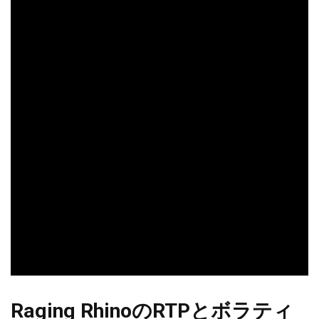
Raging RhinoのRTPとボラティ