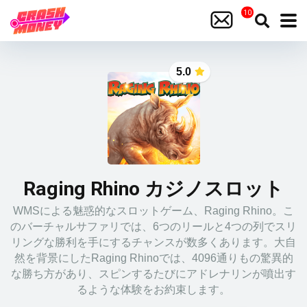
5.0
Raging Rhino カジノスロット
WMSによる魅惑的なスロットゲーム、Raging Rhino。こ
のバーチャルサファリでは、6つのリールと4つの列でスリ
リングな勝利を手にするチャンスが数多くあります。大自
然を背景にしたRaging Rhinoでは、4096通りもの驚異的
な勝ち方があり、スピンするたびにアドレナリンが噴出す
るような体験をお約束します。