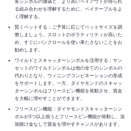
各シンボルの価値と、より高いペイアウトが得られ
る組み合わせを理解するために、ペイテーブルをよ
く理解する。
賢くベットする：ご予算に応じてベットサイズを調
整しましょう。スロットのボラティリティが高いた
め、すぐにバンクロールを使い果たさないことをお
勧めします。
ワイルドとスキャッターシンボルを活用する：サン
セットのワイルドシンボルは他の全てのシンボルの
代わりとなり、ウィニングコンビネーションの形成
をサポートします。一方、ダイヤモンドのスキャッ
ターシンボルはフリースピン機能を発動させ、賞金
を大幅に増やすことができます。
フリースピン機能：ダイヤモンドスキャッターシン
ボルが3つ以上揃うとフリースピン機能が発動し、追
加賭け金なしで賞金を増やすチャンスがあります。