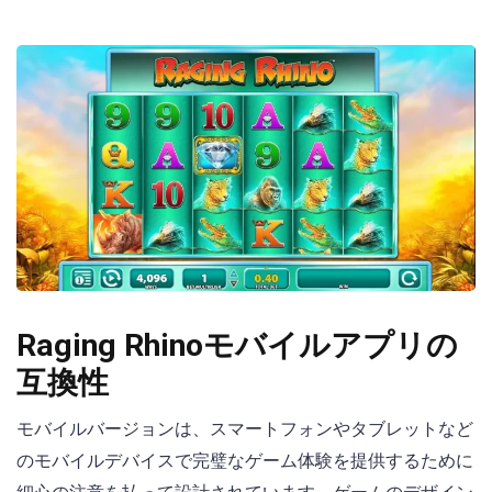
Raging Rhinoモバイルアプリの
互換性
モバイルバージョンは、スマートフォンやタブレットなど
のモバイルデバイスで完璧なゲーム体験を提供するために