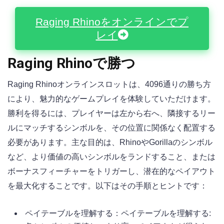
Raging Rhinoをオンラインでプ
レイ
Raging Rhinoで勝つ
Raging Rhinoオンラインスロットは、4096通りの勝ち方
により、魅力的なゲームプレイを体験していただけます。
勝利を得るには、プレイヤーは左から右へ、隣接するリー
ルにマッチするシンボルを、その位置に関係なく配置する
必要があります。主な目的は、RhinoやGorillaのシンボル
など、より価値の高いシンボルをランドすること、または
ボーナスフィーチャーをトリガーし、潜在的なペイアウト
を最大化することです。以下はその手順とヒントです：
ペイテーブルを理解する：ペイテーブルを理解する: