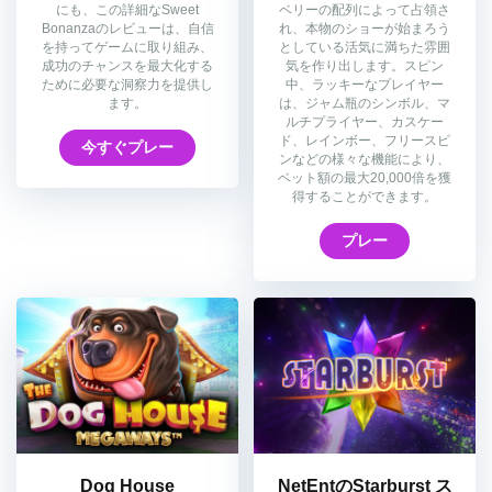
にも、この詳細なSweet
ベリーの配列によって占領さ
Bonanzaのレビューは、自信
れ、本物のショーが始まろう
を持ってゲームに取り組み、
としている活気に満ちた雰囲
成功のチャンスを最大化する
気を作り出します。スピン
ために必要な洞察力を提供し
中、ラッキーなプレイヤー
ます。
は、ジャム瓶のシンボル、マ
ルチプライヤー、カスケー
ド、レインボー、フリースピ
今すぐプレー
ンなどの様々な機能により、
ベット額の最大20,000倍を獲
得することができます。
プレー
Dog House
NetEntのStarburst ス