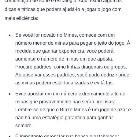
combinação de sorte e estratégia. Aqui estão algumas
dicas e táticas que podem ajudá-lo a jogar o jogo com
mais eficiência:
Se você for novato no Mines, comece com um
número menor de minas para pegar o jeito do jogo. À
medida que ganhar experiência, você poderá
aumentar o número de minas em que aposta.
Procure padrões, como linhas diagonais ou grupos.
Ao observar esses padrões, você pode deduzir onde
as minas podem estar localizadas e evitá-las.
Evite apostar em um número extremamente alto de
minas que provavelmente não serão precisas.
Lembre-se de que o Blaze Mines é um jogo de azar e
não há uma estratégia garantida para ganhar
sempre.
É importante gerenciar sua banca e estabelecer