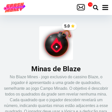
5.0
Minas de Blaze
No Blaze Mines - jogo exclusivo do cassino Blaze, o
jogador é apresentado a uma grade de quadrados,
semelhante ao jogo Campo Minado. O objetivo é descobrir
todos os quadrados da grade sem revelar nenhuma mina.
Cada quadrado que o jogador descobrir revelará um
número, indicando quantas minas estão adjacentes a esse
quadrado. O jogador deve usar a lógica e a dedução para