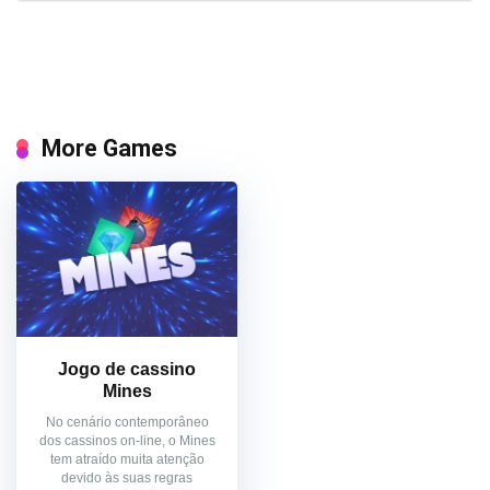
More Games
Jogo de cassino
Mines
No cenário contemporâneo
dos cassinos on-line, o Mines
tem atraído muita atenção
devido às suas regras