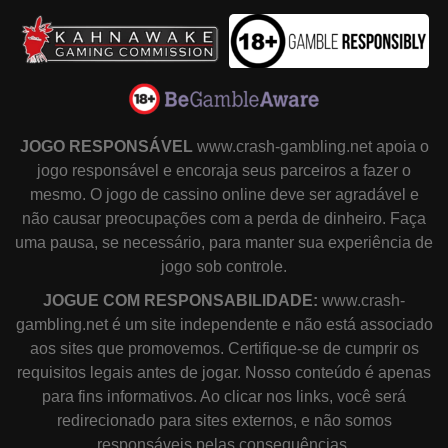
JOGO RESPONSÁVEL
www.crash-gambling.net apoia o
jogo responsável e encoraja seus parceiros a fazer o
mesmo. O jogo de cassino online deve ser agradável e
não causar preocupações com a perda de dinheiro. Faça
uma pausa, se necessário, para manter sua experiência de
jogo sob controle.
JOGUE COM RESPONSABILIDADE:
www.crash-
gambling.net é um site independente e não está associado
aos sites que promovemos. Certifique-se de cumprir os
requisitos legais antes de jogar. Nosso conteúdo é apenas
para fins informativos. Ao clicar nos links, você será
redirecionado para sites externos, e não somos
responsáveis pelas consequências.