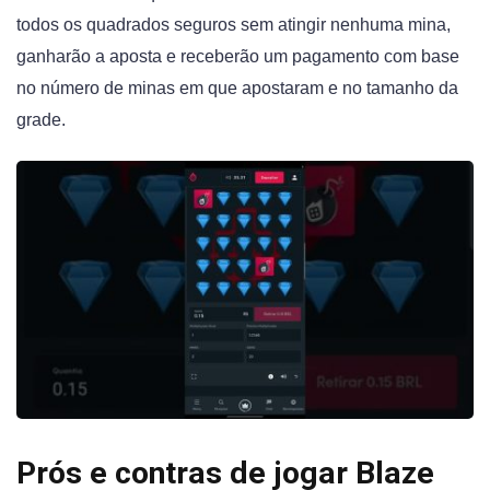
todos os quadrados seguros sem atingir nenhuma mina,
ganharão a aposta e receberão um pagamento com base
no número de minas em que apostaram e no tamanho da
grade.
Prós e contras de jogar Blaze