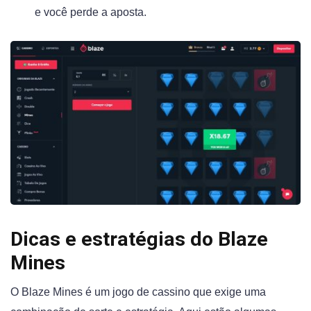
e você perde a aposta.
Dicas e estratégias do Blaze
Mines
O Blaze Mines é um jogo de cassino que exige uma