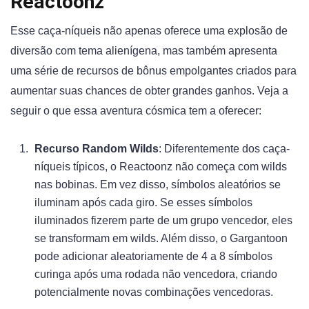
Reactoonz
Esse caça-níqueis não apenas oferece uma explosão de
diversão com tema alienígena, mas também apresenta
uma série de recursos de bônus empolgantes criados para
aumentar suas chances de obter grandes ganhos. Veja a
seguir o que essa aventura cósmica tem a oferecer:
Recurso Random Wilds
: Diferentemente dos caça-
níqueis típicos, o Reactoonz não começa com wilds
nas bobinas. Em vez disso, símbolos aleatórios se
iluminam após cada giro. Se esses símbolos
iluminados fizerem parte de um grupo vencedor, eles
se transformam em wilds. Além disso, o Gargantoon
pode adicionar aleatoriamente de 4 a 8 símbolos
curinga após uma rodada não vencedora, criando
potencialmente novas combinações vencedoras.