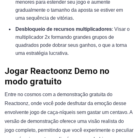
menores para estender seu jogo e aumente
gradualmente o tamanho da aposta se estiver em
uma sequência de vitórias.
Desbloqueio de recursos multiplicadores
: Visar o
multiplicador 2x formando grandes grupos de
quadrados pode dobrar seus ganhos, o que a torna
uma estratégia lucrativa.
Jogar Reactoonz Demo no
modo gratuito
Entre no cosmos com a demonstração gratuita do
Reactoonz, onde você pode desfrutar da emoção desse
envolvente jogo de caça-níqueis sem gastar um centavo. A
versão de demonstração oferece uma visão realista do
jogo completo, permitindo que você experimente o peculiar