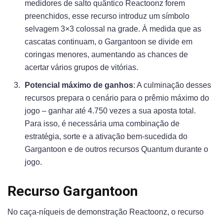
medidores de salto quântico Reactoonz forem
preenchidos, esse recurso introduz um símbolo
selvagem 3×3 colossal na grade. À medida que as
cascatas continuam, o Gargantoon se divide em
coringas menores, aumentando as chances de
acertar vários grupos de vitórias.
Potencial máximo de ganhos
: A culminação desses
recursos prepara o cenário para o prêmio máximo do
jogo – ganhar até 4.750 vezes a sua aposta total.
Para isso, é necessária uma combinação de
estratégia, sorte e a ativação bem-sucedida do
Gargantoon e de outros recursos Quantum durante o
jogo.
Recurso Gargantoon
No caça-níqueis de demonstração Reactoonz, o recurso