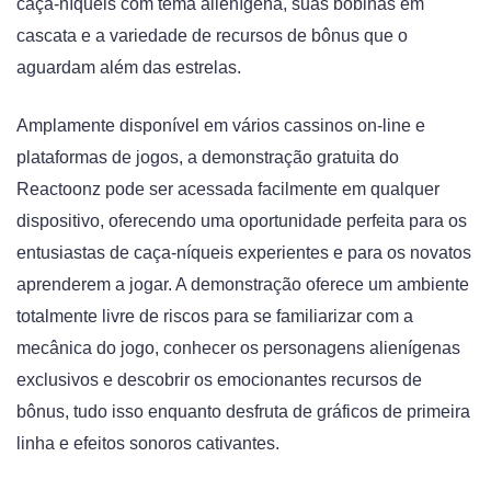
caça-níqueis com tema alienígena, suas bobinas em
cascata e a variedade de recursos de bônus que o
aguardam além das estrelas.
Amplamente disponível em vários cassinos on-line e
plataformas de jogos, a demonstração gratuita do
Reactoonz pode ser acessada facilmente em qualquer
dispositivo, oferecendo uma oportunidade perfeita para os
entusiastas de caça-níqueis experientes e para os novatos
aprenderem a jogar. A demonstração oferece um ambiente
totalmente livre de riscos para se familiarizar com a
mecânica do jogo, conhecer os personagens alienígenas
exclusivos e descobrir os emocionantes recursos de
bônus, tudo isso enquanto desfruta de gráficos de primeira
linha e efeitos sonoros cativantes.