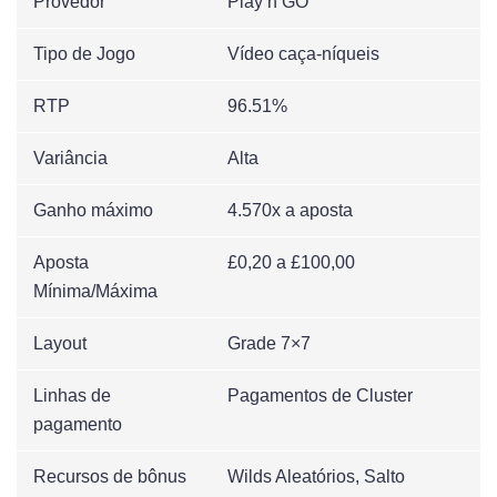
Provedor
Play’n GO
Tipo de Jogo
Vídeo caça-níqueis
RTP
96.51%
Variância
Alta
Ganho máximo
4.570x a aposta
Aposta
£0,20 a £100,00
Mínima/Máxima
Layout
Grade 7×7
Linhas de
Pagamentos de Cluster
pagamento
Recursos de bônus
Wilds Aleatórios, Salto