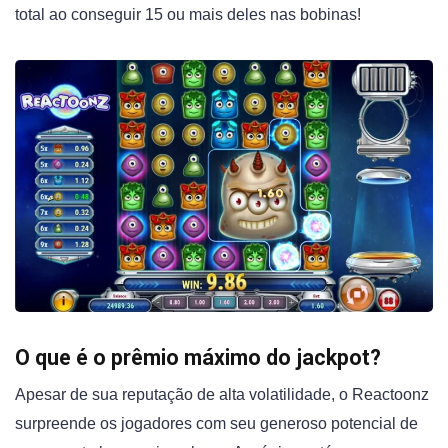
total ao conseguir 15 ou mais deles nas bobinas!
O que é o prêmio máximo do jackpot?
Apesar de sua reputação de alta volatilidade, o Reactoonz
surpreende os jogadores com seu generoso potencial de