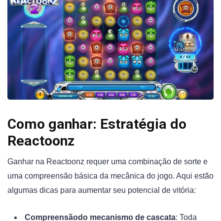
Como ganhar: Estratégia do
Reactoonz
Ganhar na Reactoonz requer uma combinação de sorte e
uma compreensão básica da mecânica do jogo. Aqui estão
algumas dicas para aumentar seu potencial de vitória:
Compreensãodo mecanismo de cascata
: Toda