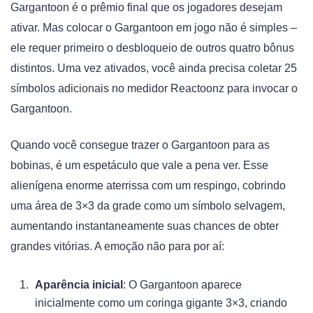
Gargantoon é o prêmio final que os jogadores desejam
ativar. Mas colocar o Gargantoon em jogo não é simples –
ele requer primeiro o desbloqueio de outros quatro bônus
distintos. Uma vez ativados, você ainda precisa coletar 25
símbolos adicionais no medidor Reactoonz para invocar o
Gargantoon.
Quando você consegue trazer o Gargantoon para as
bobinas, é um espetáculo que vale a pena ver. Esse
alienígena enorme aterrissa com um respingo, cobrindo
uma área de 3×3 da grade como um símbolo selvagem,
aumentando instantaneamente suas chances de obter
grandes vitórias. A emoção não para por aí:
Aparência inicial
: O Gargantoon aparece
inicialmente como um coringa gigante 3×3, criando