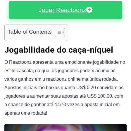
Jogar Reactoonz
Table of Contents
Jogabilidade do caça-níquel
O Reactoonz apresenta uma emocionante jogabilidade no
estilo cascata, na qual os jogadores podem acumular
vários ganhos em u
reactoonz online
ma única rodada.
Apostas iniciais tão baixas quanto US$ 0,20 convidam os
jogadores a aumentar suas apostas até US$ 100,00, com
a chance de ganhar até 4.570 vezes a aposta inicial em
apenas uma rodada!