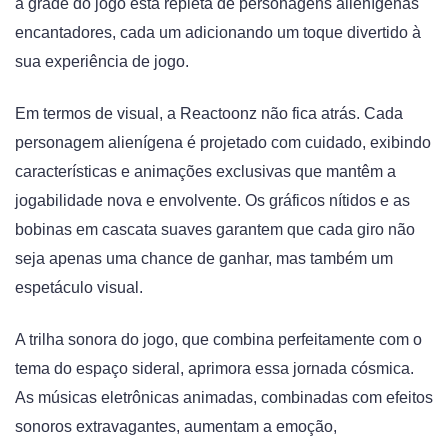
a grade do jogo está repleta de personagens alienígenas
encantadores, cada um adicionando um toque divertido à
sua experiência de jogo.
Em termos de visual, a Reactoonz não fica atrás. Cada
personagem alienígena é projetado com cuidado, exibindo
características e animações exclusivas que mantêm a
jogabilidade nova e envolvente. Os gráficos nítidos e as
bobinas em cascata suaves garantem que cada giro não
seja apenas uma chance de ganhar, mas também um
espetáculo visual.
A trilha sonora do jogo, que combina perfeitamente com o
tema do espaço sideral, aprimora essa jornada cósmica.
As músicas eletrônicas animadas, combinadas com efeitos
sonoros extravagantes, aumentam a emoção,