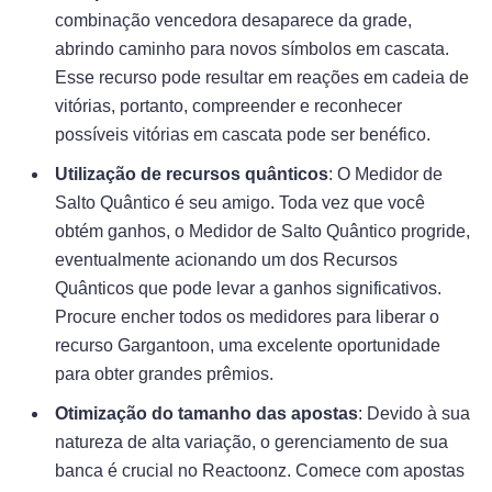
combinação vencedora desaparece da grade,
abrindo caminho para novos símbolos em cascata.
Esse recurso pode resultar em reações em cadeia de
vitórias, portanto, compreender e reconhecer
possíveis vitórias em cascata pode ser benéfico.
Utilização de recursos quânticos
: O Medidor de
Salto Quântico é seu amigo. Toda vez que você
obtém ganhos, o Medidor de Salto Quântico progride,
eventualmente acionando um dos Recursos
Quânticos que pode levar a ganhos significativos.
Procure encher todos os medidores para liberar o
recurso Gargantoon, uma excelente oportunidade
para obter grandes prêmios.
Otimização do tamanho das apostas
: Devido à sua
natureza de alta variação, o gerenciamento de sua
banca é crucial no Reactoonz. Comece com apostas