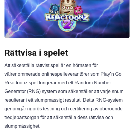
Rättvisa i spelet
Att säkerställa rättvist spel är en hörnsten för
välrenommerade onlinespelleverantörer som Play’n Go.
Reactoonz spel fungerar med ett Random Number
Generator (RNG) system som säkerställer att varje snurr
resulterar i ett slumpmässigt resultat. Detta RNG-system
genomgår rigorös testning och certifiering av oberoende
tredjepartsorgan för att säkerställa dess rättvisa och
slumpmässighet.