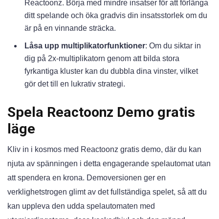
Reactoonz. Börja med mindre insatser för att förlänga
ditt spelande och öka gradvis din insatsstorlek om du
är på en vinnande sträcka.
Låsa upp multiplikatorfunktioner
: Om du siktar in
dig på 2x-multiplikatorn genom att bilda stora
fyrkantiga kluster kan du dubbla dina vinster, vilket
gör det till en lukrativ strategi.
Spela Reactoonz Demo gratis
läge
Kliv in i kosmos med Reactoonz gratis demo, där du kan
njuta av spänningen i detta engagerande spelautomat utan
att spendera en krona. Demoversionen ger en
verklighetstrogen glimt av det fullständiga spelet, så att du
kan uppleva den udda spelautomaten med