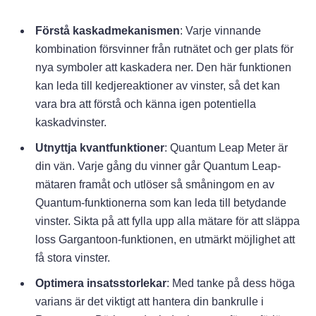
Förstå kaskadmekanismen
: Varje vinnande
kombination försvinner från rutnätet och ger plats för
nya symboler att kaskadera ner. Den här funktionen
kan leda till kedjereaktioner av vinster, så det kan
vara bra att förstå och känna igen potentiella
kaskadvinster.
Utnyttja kvantfunktioner
: Quantum Leap Meter är
din vän. Varje gång du vinner går Quantum Leap-
mätaren framåt och utlöser så småningom en av
Quantum-funktionerna som kan leda till betydande
vinster. Sikta på att fylla upp alla mätare för att släppa
loss Gargantoon-funktionen, en utmärkt möjlighet att
få stora vinster.
Optimera insatsstorlekar
: Med tanke på dess höga
varians är det viktigt att hantera din bankrulle i