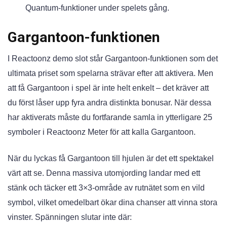
Quantum-funktioner under spelets gång.
Gargantoon-funktionen
I Reactoonz demo slot står Gargantoon-funktionen som det
ultimata priset som spelarna strävar efter att aktivera. Men
att få Gargantoon i spel är inte helt enkelt – det kräver att
du först låser upp fyra andra distinkta bonusar. När dessa
har aktiverats måste du fortfarande samla in ytterligare 25
symboler i Reactoonz Meter för att kalla Gargantoon.
När du lyckas få Gargantoon till hjulen är det ett spektakel
värt att se. Denna massiva utomjording landar med ett
stänk och täcker ett 3×3-område av rutnätet som en vild
symbol, vilket omedelbart ökar dina chanser att vinna stora
vinster. Spänningen slutar inte där: