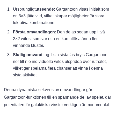
Ursprungligt
utseende
: Gargantoon visas initialt som
en 3×3 jätte vild, vilket skapar möjligheter för stora,
lukrativa kombinationer.
Första omvandlingen
: Den delas sedan upp i två
2×2 wilds, som var och en kan utlösa ännu fler
vinnande kluster.
Slutlig omvand
ling: I sin sista fas bryts Gargantoon
ner till nio individuella wilds utspridda över rutnätet,
vilket ger spelarna flera chanser att vinna i denna
sista aktivitet.
Denna dynamiska sekvens av omvandlingar gör
Gargantoon-funktionen till en spännande del av spelet, där
potentialen för galaktiska vinster verkligen är monumental.