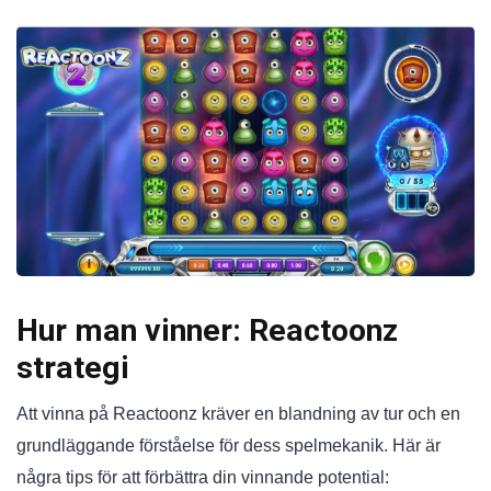
Hur man vinner: Reactoonz
strategi
Att vinna på Reactoonz kräver en blandning av tur och en
grundläggande förståelse för dess spelmekanik. Här är
några tips för att förbättra din vinnande potential: