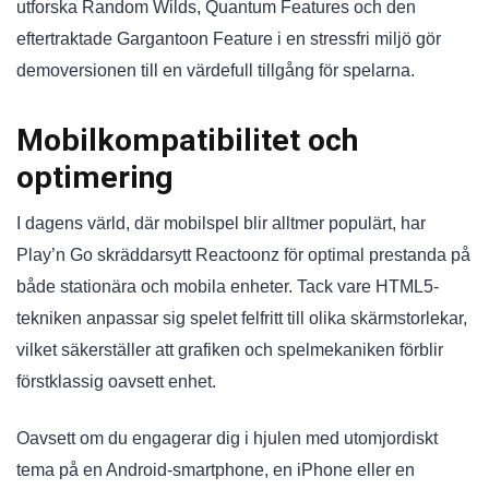
utforska Random Wilds, Quantum Features och den
eftertraktade Gargantoon Feature i en stressfri miljö gör
demoversionen till en värdefull tillgång för spelarna.
Mobilkompatibilitet och
optimering
I dagens värld, där mobilspel blir alltmer populärt, har
Play’n Go skräddarsytt Reactoonz för optimal prestanda på
både stationära och mobila enheter. Tack vare HTML5-
tekniken anpassar sig spelet felfritt till olika skärmstorlekar,
vilket säkerställer att grafiken och spelmekaniken förblir
förstklassig oavsett enhet.
Oavsett om du engagerar dig i hjulen med utomjordiskt
tema på en Android-smartphone, en iPhone eller en