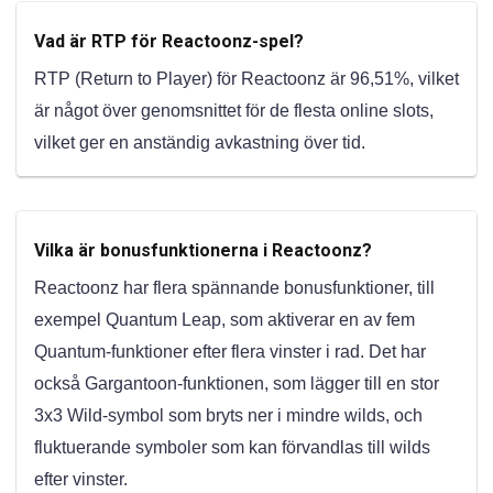
Vad är RTP för Reactoonz-spel?
RTP (Return to Player) för Reactoonz är 96,51%, vilket
är något över genomsnittet för de flesta online slots,
vilket ger en anständig avkastning över tid.
Vilka är bonusfunktionerna i Reactoonz?
Reactoonz har flera spännande bonusfunktioner, till
exempel Quantum Leap, som aktiverar en av fem
Quantum-funktioner efter flera vinster i rad. Det har
också Gargantoon-funktionen, som lägger till en stor
3x3 Wild-symbol som bryts ner i mindre wilds, och
fluktuerande symboler som kan förvandlas till wilds
efter vinster.