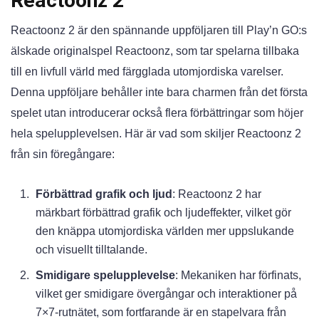
Reactoonz 2
Reactoonz 2 är den spännande uppföljaren till Play’n GO:s
älskade originalspel Reactoonz, som tar spelarna tillbaka
till en livfull värld med färgglada utomjordiska varelser.
Denna uppföljare behåller inte bara charmen från det första
spelet utan introducerar också flera förbättringar som höjer
hela spelupplevelsen. Här är vad som skiljer Reactoonz 2
från sin föregångare:
Förbättrad grafik och ljud
: Reactoonz 2 har
märkbart förbättrad grafik och ljudeffekter, vilket gör
den knäppa utomjordiska världen mer uppslukande
och visuellt tilltalande.
Smidigare spelupplevelse
: Mekaniken har förfinats,
vilket ger smidigare övergångar och interaktioner på
7×7-rutnätet, som fortfarande är en stapelvara från