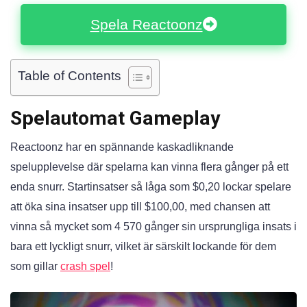
Spela Reactoonz
Table of Contents
Spelautomat Gameplay
Reactoonz har en spännande kaskadliknande
spelupplevelse där spelarna kan vinna flera gånger på ett
enda snurr. Startinsatser så låga som $0,20 lockar spelare
att öka sina insatser upp till $100,00, med chansen att
vinna så mycket som 4 570 gånger sin ursprungliga insats i
bara ett lyckligt snurr, vilket är särskilt lockande för dem
som gillar
crash spel
!