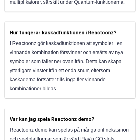
multiplikatorer, särskilt under Quantum-funktionerna.
Hur fungerar kaskadfunktionen i Reactoonz?
I Reactoonz gör kaskadfunktionen att symboler i en
vinnande kombination försvinner och ersätts av nya
symboler som faller ner ovanifrån. Detta kan skapa
ytterligare vinster från ett enda snurr, eftersom
kaskaderna fortsätter tills inga fler vinnande
kombinationer bildas.
Var kan jag spela Reactoonz demo?
Reactoonz demo kan spelas på många onlinekasinon
och spelplattformar som är värd Play'n GO slots.