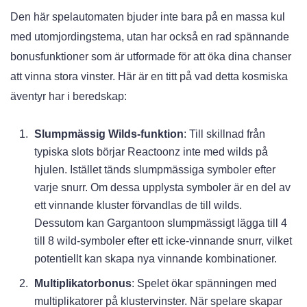
Den här spelautomaten bjuder inte bara på en massa kul
med utomjordingstema, utan har också en rad spännande
bonusfunktioner som är utformade för att öka dina chanser
att vinna stora vinster. Här är en titt på vad detta kosmiska
äventyr har i beredskap:
Slumpmässig Wilds-funktion
: Till skillnad från
typiska slots börjar Reactoonz inte med wilds på
hjulen. Istället tänds slumpmässiga symboler efter
varje snurr. Om dessa upplysta symboler är en del av
ett vinnande kluster förvandlas de till wilds.
Dessutom kan Gargantoon slumpmässigt lägga till 4
till 8 wild-symboler efter ett icke-vinnande snurr, vilket
potentiellt kan skapa nya vinnande kombinationer.
Multiplikatorbonus
: Spelet ökar spänningen med
multiplikatorer på klustervinster. När spelare skapar