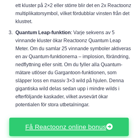
ett kluster på 2×2 eller större blir det en 2x Reactoonz
multiplikatorsymbol, vilket fördubblar vinsten från det
klustret.
Quantum Leap-funktion
: Varje sekvens av 5
vinnande kluster ökar Reactoonz Quantum Leap
Meter. Om du samlar 25 vinnande symboler aktiveras
en av Quantum-funktionerna – implosion, förändring,
nedflyttning eller snitt. Om du fyller alla Quantum-
mätare utlöser du Gargantoon-funktionen, som
släpper loss en massiv 3×3 wild på hjulen. Denna
gigantiska wild delas sedan upp i mindre wilds i
efterföljande kaskader, vilket avsevärt ökar
potentialen för stora utbetalningar.
Få Reactoonz online bonus