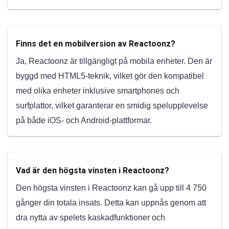
Finns det en mobilversion av Reactoonz?
Ja, Reactoonz är tillgängligt på mobila enheter. Den är
byggd med HTML5-teknik, vilket gör den kompatibel
med olika enheter inklusive smartphones och
surfplattor, vilket garanterar en smidig spelupplevelse
på både iOS- och Android-plattformar.
Vad är den högsta vinsten i Reactoonz?
Den högsta vinsten i Reactoonz kan gå upp till 4 750
gånger din totala insats. Detta kan uppnås genom att
dra nytta av spelets kaskadfunktioner och