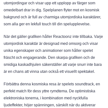
utomjordingar och visar upp ett upplopp av färger som
omedelbart drar in dig. Spelplanen flyter mot en kosmisk
bakgrund och är full av charmiga utomjordiska karaktärer,
som alla ger en lekfull touch till din spelupplevelse.
När det gäller grafiken håller Reactoonz inte tillbaka. Varje
utomjordisk karaktär är designad med omsorg och visar
unika egenskaper och animationer som håller spelet
fräscht och engagerande. Den skarpa grafiken och de
smidiga kaskadhjulen säkerställer att varje snurr inte bara
är en chans att vinna utan också ett visuellt spektakel.
Förbättra denna kosmiska resa är spelets soundtrack, en
perfekt match för dess yttre rymdtema. De optimistiska
elektroniska tonerna, i kombination med nyckfulla
ljudeffekter, höjer spänningen, särskilt när du aktiverar